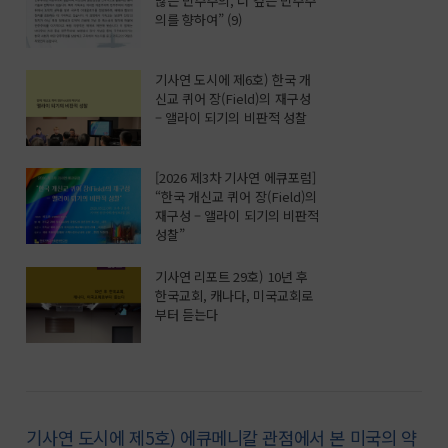
많은 민주주의, 더 깊은 민주주
의를 향하여” (9)
기사연 도시에 제6호) 한국 개
신교 퀴어 장(Field)의 재구성
– 앨라이 되기의 비판적 성찰
[2026 제3차 기사연 에큐포럼]
“한국 개신교 퀴어 장(Field)의
재구성 – 앨라이 되기의 비판적
성찰”
기사연 리포트 29호) 10년 후
한국교회, 캐나다, 미국교회로
부터 듣는다
기사연 도시에 제5호) 에큐메니칼 관점에서 본 미국의 약