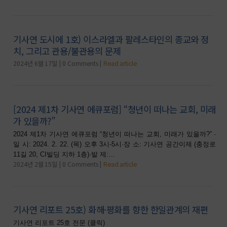
기사연 도시에 1호) 이스라엘과 팔레스타인의 종교와 정
치, 그리고 관용/불관용의 문제
2024년 6월 17일
0 Comments
Read article
[2024 제1차 기사연 에큐포럼] “청년이 떠나는 교회, 미래
가 있을까?”
2024 제1차 기사연 에큐포럼 “청년이 떠나는 교회, 미래가 있을까?” ·
일 시: 2024. 2. 22. (목) 오후 3시-5시·장 소: 기사연 공간이제 (충정로
11길 20, CI빌딩 지하 1층)·발 제:…
2024년 2월 15일
0 Comments
Read article
기사연 리포트 25호) 화해·평화를 향한 한일관계의 재편
기사연 리포트 25호 전문 (클릭)