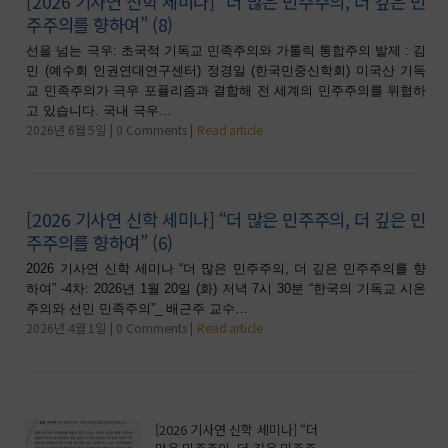
[2026 기사연 신학 세미나] “더 많은 민주주의, 더 깊은 민
주주의를 향하여” (8)
선을 넘는 극우: 초국적 기독교 민족주의와 가톨릭 통합주의 발제 : 김
민 (예수회 인권연대연구센터) 정경일 (한국민중신학회) 미국산 기독
교 민족주의가 극우 포퓰리즘과 결합해 전 세계의 민주주의를 위협하
고 있습니다. 국내 극우…
2026년 6월 5일
0 Comments
Read article
[2026 기사연 신학 세미나] “더 많은 민주주의, 더 깊은 민
주주의를 향하여” (6)
2026 기사연 신학 세미나 “더 많은 민주주의, 더 깊은 민주주의를 향
하여” -4차: 2026년 1월 20일 (화) 저녁 7시 30분 “한국의 기독교 시온
주의와 선민 민족주의”_ 배근주 교수…
2026년 4월 1일
0 Comments
Read article
[2026 기사연 신학 세미나] “더