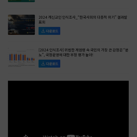
2024 개신교인 인식조사_“한국사회의 다층적 위기” 결과발
표회
다운로드
[2024 인식조사] 위법한 계엄령 속 국민의 가장 큰 감정은 “분
노”, 국정운영에 대한 부정 평가 높아!
다운로드