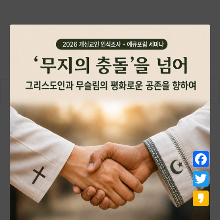
Go to…
Facebo
Twitter
Kakao