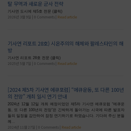
탈 무역과 새로운 군사 전략
기사연 도시에 제5호 전문 (클릭)
2026년 3월 9일
0 Comments
Read article
기사연 리포트 28호) 시온주의의 해체와 팔레스타인의 해
방
기사연 리포트 28호 전문 (클릭)
2025년 5월 7일
0 Comments
Read article
[2024 제5차 기사연 에큐포럼] “에큐운동, 또 다른 100년
의 전망” 개최 일시 연기 안내
2024년 12월 12일 개최 예정이었던 제5차 기사연 에큐포럼 “에큐운
동, 또 다른 100년의 전망”은 긴박하게 돌아가는 시국에 따른 발표자
들의 일정을 감안하여 잠정 연기하기로 하였습니다. 기다려 주신 분들
께…
2024년 11월 27일
0 Comments
Read article