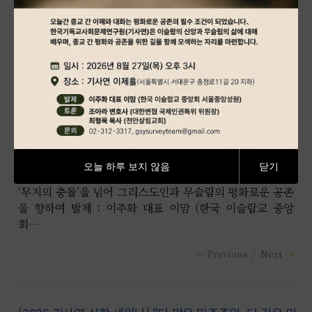
[2026 개신교인 인식조사-에큐포
럼 세미나] ‘무지의 충돌’을 넘어:
그리스도인과 무슬림의 평화로운
공존을 향하여
오늘 하루 보지 않음
닫기
‘무지의 충돌’을 넘어 그리스도인과 무슬림의 평화로운 공존
을 향하여 발제 : 이주화 대표 이맘 (한국 이슬람교 중앙
회…
Previous
Next