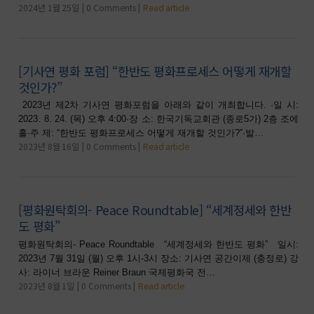
2024년 1월 25일
0 Comments
Read article
[기사연 평화 포럼] “한반도 평화프로세스 어떻게 재개할
것인가?”
2023년 제2차 기사연 평화포럼을 아래와 같이 개최합니다. ·일 시:
2023. 8. 24. (목) 오후 4:00·장 소: 한국기독교회관 (종로5가) 2층 조에
홀·주 제: “한반도 평화프로세스 어떻게 재개할 것인가?”·발…
2023년 8월 16일
0 Comments
Read article
[평화원탁회의- Peace Roundtable] “세계정세와 한반
도 평화”
평화원탁회의- Peace Roundtable “세계정세와 한반도 평화” 일시:
2023년 7월 31일 (월) 오후 1시-3시 장소: 기사연 공간이제 (충정로) 강
사: 라이너 브라운 Reiner Braun 국제평화국 전…
2023년 8월 1일
0 Comments
Read article