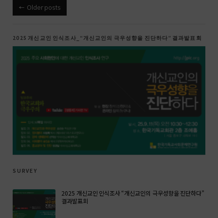
Older posts
2025 개신교인 인식조사_“개신교인의 극우성향을 진단하다” 결과발표회
survey
2025 개신교인 인식조사 “개신교인의 극우성향을 진단하다”
결과발표회