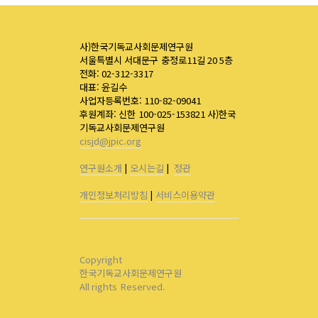
사)한국기독교사회문제연구원
서울특별시 서대문구 충정로11길 20 5층
전화: 02-312-3317
대표: 윤길수
사업자등록번호: 110-82-09041
후원계좌: 신한 100-025-153821 사)한국
기독교사회문제연구원
cisjd@jpic.org
연구원소개
|
오시는길
|
정관
개인정보처리방침
|
서비스이용약관
Copyright
한국기독교사회문제연구원
All rights Reserved.