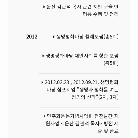
운산 김관석 목사 관련 지인 구술 인
터뷰 수행 및 정리
2012
생명평화마당 월례포럼(총5회)
생명평화마당 대안사회를 향한 포럼
(총5회)
2012.02.23., 2012.09.21. 생명평화
마당 심포지엄 "생명과 평화를 여는
정의의 신학"(2차, 3차)
민주화운동기념사업회 평전발간 지
원사업 < 운산 김관석 목사> 평전 제
출 및 완료