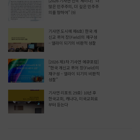
[2026 기사연 신학 세미나] “더
많은 민주주의, 더 깊은 민주주
의를 향하여” (9)
기사연 도시에 제6호) 한국 개
신교 퀴어 장(Field)의 재구성
– 앨라이 되기의 비판적 성찰
[2026 제3차 기사연 에큐포럼]
“한국 개신교 퀴어 장(Field)의
재구성 – 앨라이 되기의 비판적
성찰”
기사연 리포트 29호) 10년 후
한국교회, 캐나다, 미국교회로
부터 듣는다