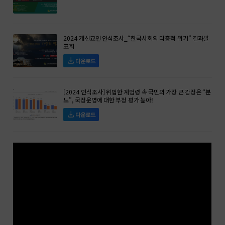
2024 개신교인 인식조사_“한국사회의 다층적 위기” 결과발
표회
다운로드
[2024 인식조사] 위법한 계엄령 속 국민의 가장 큰 감정은 “분
노”, 국정운영에 대한 부정 평가 높아!
다운로드