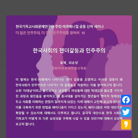
Go to…
Facebo
Twitter
Kakao