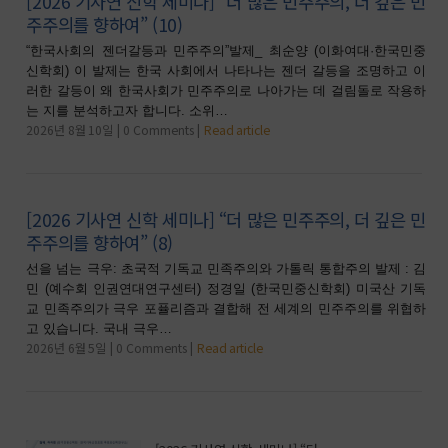
[2026 기사연 신학 세미나] “더 많은 민주주의, 더 깊은 민
주주의를 향하여” (10)
“한국사회의 젠더갈등과 민주주의”발제_ 최순양 (이화여대·한국민중
신학회) 이 발제는 한국 사회에서 나타나는 젠더 갈등을 조명하고 이
러한 갈등이 왜 한국사회가 민주주의로 나아가는 데 걸림돌로 작용하
는 지를 분석하고자 합니다. 소위…
2026년 8월 10일
0 Comments
Read article
[2026 기사연 신학 세미나] “더 많은 민주주의, 더 깊은 민
주주의를 향하여” (8)
선을 넘는 극우: 초국적 기독교 민족주의와 가톨릭 통합주의 발제 : 김
민 (예수회 인권연대연구센터) 정경일 (한국민중신학회) 미국산 기독
교 민족주의가 극우 포퓰리즘과 결합해 전 세계의 민주주의를 위협하
고 있습니다. 국내 극우…
2026년 6월 5일
0 Comments
Read article