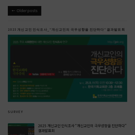
Older posts
2025 개신교인 인식조사_“개신교인의 극우성향을 진단하다” 결과발표회
survey
2025 개신교인 인식조사 “개신교인의 극우성향을 진단하다”
결과발표회