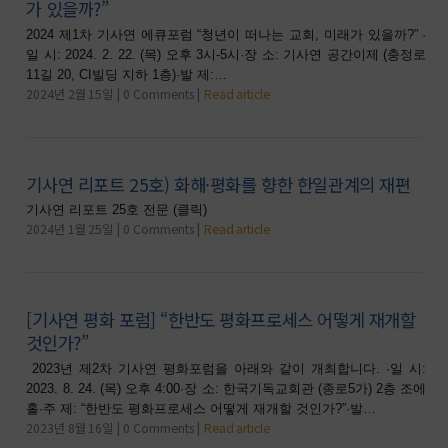
가 있을까?”
2024 제1차 기사연 에큐포럼 “청년이 떠나는 교회, 미래가 있을까?” ·
일 시: 2024. 2. 22. (목) 오후 3시-5시·장 소: 기사연 공간이제 (충정로
11길 20, CI빌딩 지하 1층)·발 제:…
2024년 2월 15일
0 Comments
Read article
기사연 리포트 25호) 화해·평화를 향한 한일관계의 재편
기사연 리포트 25호 전문 (클릭)
2024년 1월 25일
0 Comments
Read article
[기사연 평화 포럼] “한반도 평화프로세스 어떻게 재개할
것인가?”
2023년 제2차 기사연 평화포럼을 아래와 같이 개최합니다. ·일 시:
2023. 8. 24. (목) 오후 4:00·장 소: 한국기독교회관 (종로5가) 2층 조에
홀·주 제: “한반도 평화프로세스 어떻게 재개할 것인가?”·발…
2023년 8월 16일
0 Comments
Read article