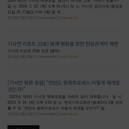
2024 제1차 기사연 에큐포럼 “청년이 떠나는 교회, 미래가 있을까?” ·
일 시: 2024. 2. 22. (목) 오후 3시-5시·장 소: 기사연 공간이제 (충정로
11길 20, CI빌딩 지하 1층)·발 제:…
2024년 2월 15일
0 Comments
Read article
기사연 리포트 25호) 화해·평화를 향한 한일관계의 재편
기사연 리포트 25호 전문 (클릭)
2024년 1월 25일
0 Comments
Read article
[기사연 평화 포럼] “한반도 평화프로세스 어떻게 재개할
것인가?”
2023년 제2차 기사연 평화포럼을 아래와 같이 개최합니다. ·일 시:
2023. 8. 24. (목) 오후 4:00·장 소: 한국기독교회관 (종로5가) 2층 조에
홀·주 제: “한반도 평화프로세스 어떻게 재개할 것인가?”·발…
2023년 8월 16일
0 Comments
Read article