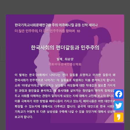
Go to…
Facebo
Twitter
Kakao