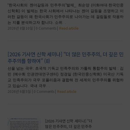
“한국사회의 젠더갈등과 민주주의”발제_ 최순양 (이화여대·한국민중
신학회) 이 발제는 한국 사회에서 나타나는 젠더 갈등을 조명하고 이
러한 갈등이 왜 한국사회가 민주주의로 나아가는 데 걸림돌로 작용하
는 지를 분석하고자 합니다. 소위…
2026년 8월 10일
0 Comments
Read article
[2026 기사연 신학 세미나] “더 많은 민주주의, 더 깊은 민
주주의를 향하여” (8)
선을 넘는 극우: 초국적 기독교 민족주의와 가톨릭 통합주의 발제 : 김
민 (예수회 인권연대연구센터) 정경일 (한국민중신학회) 미국산 기독
교 민족주의가 극우 포퓰리즘과 결합해 전 세계의 민주주의를 위협하
고 있습니다. 국내 극우…
2026년 6월 5일
0 Comments
Read article
[2026 기사연 신학 세미나] “더
많은 민주주의, 더 깊은 민주주