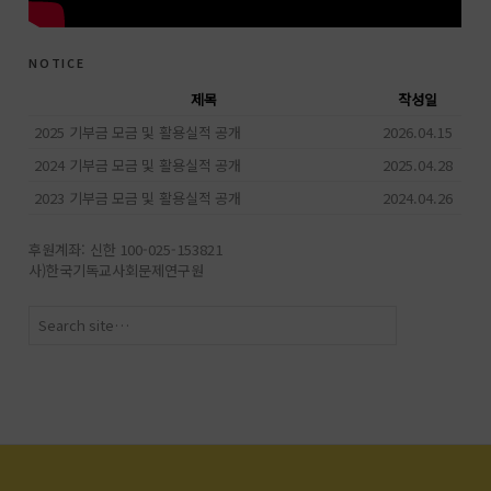
notice
제목
작성일
2025 기부금 모금 및 활용실적 공개
2026.04.15
2024 기부금 모금 및 활용실적 공개
2025.04.28
2023 기부금 모금 및 활용실적 공개
2024.04.26
후원계좌: 신한 100-025-153821
사)한국기독교사회문제연구원