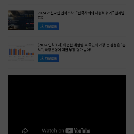
2024 개신교인 인식조사_“한국사회의 다층적 위기” 결과발
표회
다운로드
[2024 인식조사] 위법한 계엄령 속 국민의 가장 큰 감정은 “분
노”, 국정운영에 대한 부정 평가 높아!
다운로드