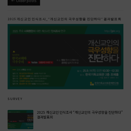
Older posts
2025 개신교인 인식조사_“개신교인의 극우성향을 진단하다” 결과발표회
survey
2025 개신교인 인식조사 “개신교인의 극우성향을 진단하다”
결과발표회