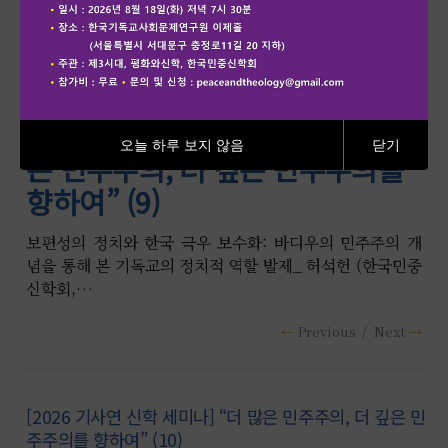
[2026 기사연 신학 세미나] “더 많
오늘 하루 보지 않음
닫기
은 민주주의, 더 깊은 민주주의를
향하여” (9)
보편성의 정치와 한국 극우 보수화: 바디우의 민주주의 개
념을 통해 본 기독교의 정치적 역할 발제_ 허석헌 (한국민중
신학회,…
Previous
Next
[2026 기사연 신학 세미나] “더 많은 민주주의, 더 깊은 민
주주의를 향하여” (10)