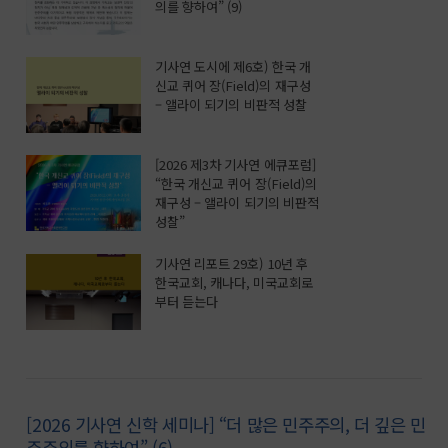
의를 향하여” (9)
기사연 도시에 제6호) 한국 개
신교 퀴어 장(Field)의 재구성
– 앨라이 되기의 비판적 성찰
[2026 제3차 기사연 에큐포럼]
“한국 개신교 퀴어 장(Field)의
재구성 – 앨라이 되기의 비판적
성찰”
기사연 리포트 29호) 10년 후
한국교회, 캐나다, 미국교회로
부터 듣는다
[2026 기사연 신학 세미나] “더 많은 민주주의, 더 깊은 민
주주의를 향하여” (6)