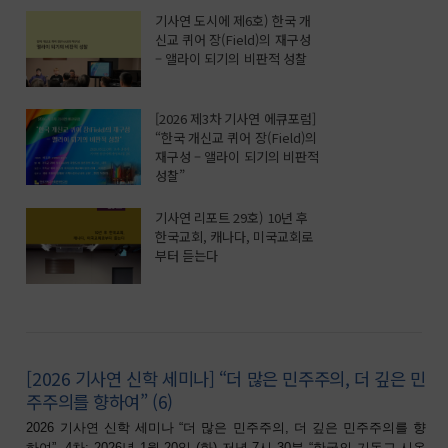
기사연 도시에 제6호) 한국 개
신교 퀴어 장(Field)의 재구성
– 앨라이 되기의 비판적 성찰
[2026 제3차 기사연 에큐포럼]
“한국 개신교 퀴어 장(Field)의
재구성 – 앨라이 되기의 비판적
성찰”
기사연 리포트 29호) 10년 후
한국교회, 캐나다, 미국교회로
부터 듣는다
[2026 기사연 신학 세미나] “더 많은 민주주의, 더 깊은 민
주주의를 향하여” (6)
2026 기사연 신학 세미나 “더 많은 민주주의, 더 깊은 민주주의를 향
하여” -4차: 2026년 1월 20일 (화) 저녁 7시 30분 “한국의 기독교 시온