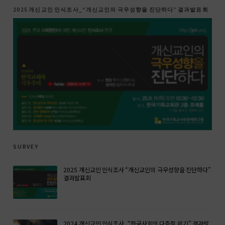
2025 개신교인 인식조사_“개신교인의 극우성향을 진단하다” 결과발표회
survey
2025 개신교인 인식조사 “개신교인의 극우성향을 진단하다”
결과발표회
2024 개신교인 인식조사_“한국사회의 다층적 위기” 결과발