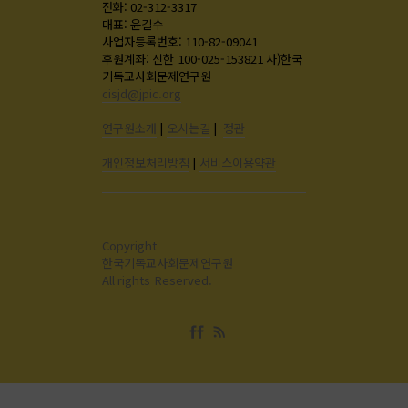
전화: 02-312-3317
대표: 윤길수
사업자등록번호: 110-82-09041
후원계좌: 신한 100-025-153821 사)한국
기독교사회문제연구원
cisjd@jpic.org
연구원소개
|
오시는길
|
정관
개인정보처리방침
|
서비스이용약관
Copyright
한국기독교사회문제연구원
All rights Reserved.