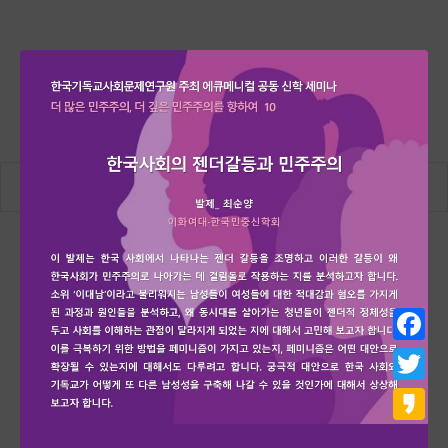
Go to…
Facebo
Twitter
Kakao