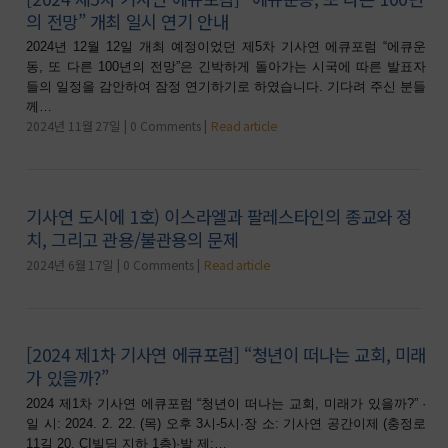
의 전망” 개최 일시 연기 안내
2024년 12월 12일 개최 예정이었던 제5차 기사연 에큐포럼 “에큐운
동, 또 다른 100년의 전망”은 긴박하게 돌아가는 시국에 따른 발표자
들의 일정을 감안하여 잠정 연기하기로 하였습니다. 기다려 주신 분들
께…
2024년 11월 27일
0 Comments
Read article
기사연 도시에 1호) 이스라엘과 팔레스타인의 종교와 정
치, 그리고 관용/불관용의 문제
2024년 6월 17일
0 Comments
Read article
[2024 제1차 기사연 에큐포럼] “청년이 떠나는 교회, 미래
가 있을까?”
2024 제1차 기사연 에큐포럼 “청년이 떠나는 교회, 미래가 있을까?” ·
일 시: 2024. 2. 22. (목) 오후 3시-5시·장 소: 기사연 공간이제 (충정로
11길 20, CI빌딩 지하 1층)·발 제:…