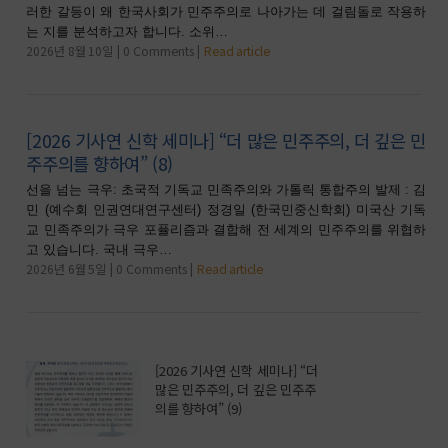
러한 갈등이 왜 한국사회가 민주주의로 나아가는 데 걸림돌로 작용하
는 지를 분석하고자 합니다. 소위…
2026년 8월 10일
0 Comments
Read article
[2026 기사연 신학 세미나] “더 많은 민주주의, 더 깊은 민
주주의를 향하여” (8)
선을 넘는 극우: 초국적 기독교 민족주의와 가톨릭 통합주의 발제 : 김
민 (예수회 인권연대연구센터) 정경일 (한국민중신학회) 미국산 기독
교 민족주의가 극우 포퓰리즘과 결합해 전 세계의 민주주의를 위협하
고 있습니다. 국내 극우…
2026년 6월 5일
0 Comments
Read article
[2026 기사연 신학 세미나] “더
많은 민주주의, 더 깊은 민주주
의를 향하여” (9)