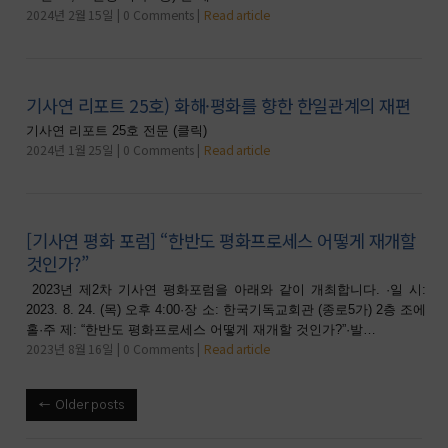
2024년 2월 15일
0 Comments
Read article
기사연 리포트 25호) 화해·평화를 향한 한일관계의 재편
기사연 리포트 25호 전문 (클릭)
2024년 1월 25일
0 Comments
Read article
[기사연 평화 포럼] “한반도 평화프로세스 어떻게 재개할
것인가?”
2023년 제2차 기사연 평화포럼을 아래와 같이 개최합니다. ·일 시:
2023. 8. 24. (목) 오후 4:00·장 소: 한국기독교회관 (종로5가) 2층 조에
홀·주 제: “한반도 평화프로세스 어떻게 재개할 것인가?”·발…
2023년 8월 16일
0 Comments
Read article
Older posts