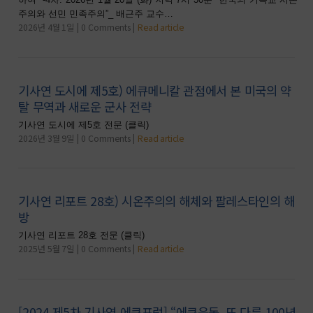
주의와 선민 민족주의”_ 배근주 교수…
2026년 4월 1일
0 Comments
Read article
기사연 도시에 제5호) 에큐메니칼 관점에서 본 미국의 약
탈 무역과 새로운 군사 전략
기사연 도시에 제5호 전문 (클릭)
2026년 3월 9일
0 Comments
Read article
기사연 리포트 28호) 시온주의의 해체와 팔레스타인의 해
방
기사연 리포트 28호 전문 (클릭)
2025년 5월 7일
0 Comments
Read article
[2024 제5차 기사연 에큐포럼] “에큐운동, 또 다른 100년