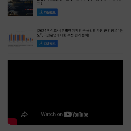
표회
다운로드
[2024 인식조사] 위법한 계엄령 속 국민의 가장 큰 감정은 “분
노”, 국정운영에 대한 부정 평가 높아!
다운로드