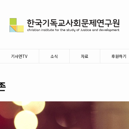
기사연TV
소식
자료
후원하기
존