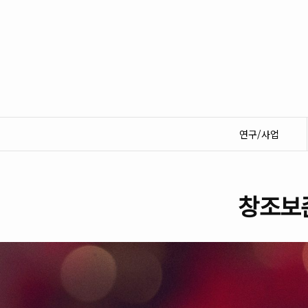
연구/사업
창조보