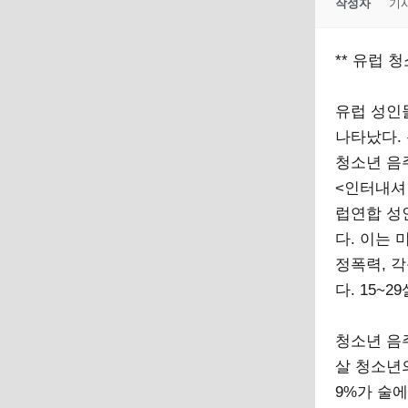
작성자
기
** 유럽 청
유럽 성인
나타났다. 
청소년 음
<인터내셔
럽연합 성인
다. 이는 
정폭력, 각
다. 15~
청소년 음
살 청소년의
9%가 술에