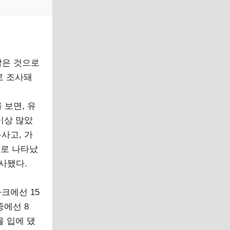
많은 것으로
로 조사돼
 보면, 유
 이상 많았
통사고, 가
)로 나타났
조사됐다.
크에선 15
중에선 8
을 입에 댔