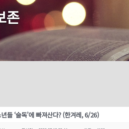
보존
년들 ‘술독’에 빠져산다? (한겨레, 6/26)