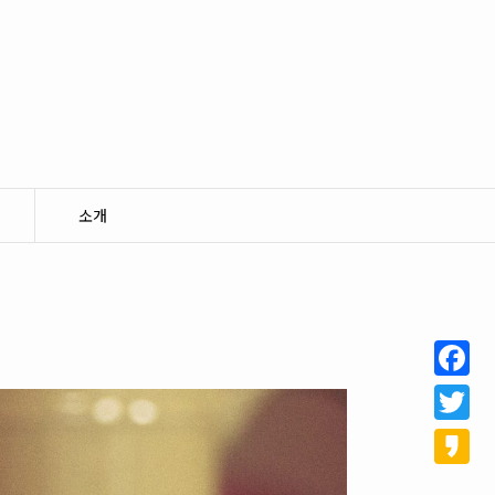
소개
Facebo
Twitter
Kakao