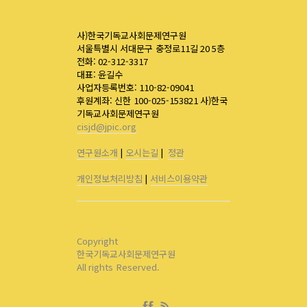
사)한국기독교사회문제연구원
서울특별시 서대문구 충정로11길 20 5층
전화: 02-312-3317
대표: 윤길수
사업자등록번호: 110-82-09041
후원계좌: 신한 100-025-153821 사)한국
기독교사회문제연구원
cisjd@jpic.org
연구원소개
|
오시는길
|
정관
개인정보처리방침
|
서비스이용약관
Copyright
한국기독교사회문제연구원
All rights Reserved.