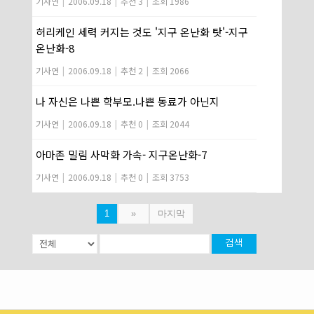
기사연
|
2006.09.18
|
추천 3
|
조회 1986
허리케인 세력 커지는 것도 '지구 온난화 탓'-지구
온난화-8
기사연
|
2006.09.18
|
추천 2
|
조회 2066
나 자신은 나쁜 학부모.나쁜 동료가 아닌지
기사연
|
2006.09.18
|
추천 0
|
조회 2044
아마존 밀림 사막화 가속- 지구온난화-7
기사연
|
2006.09.18
|
추천 0
|
조회 3753
1
»
마지막
검색