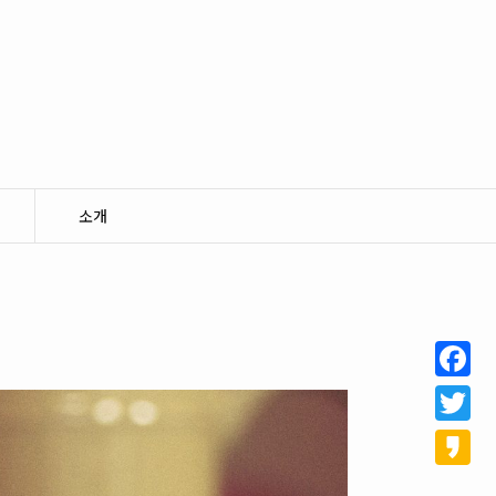
소개
Facebo
Twitter
Kakao