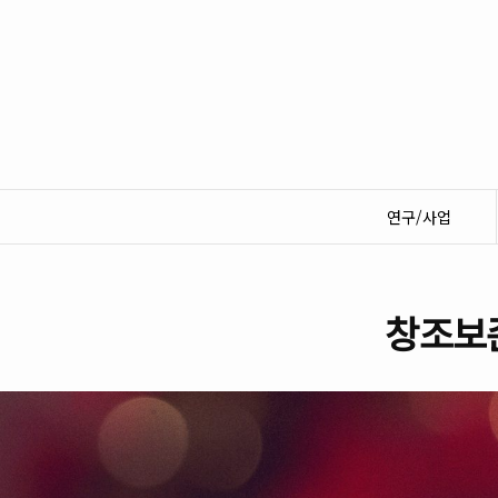
연구/사업
창조보