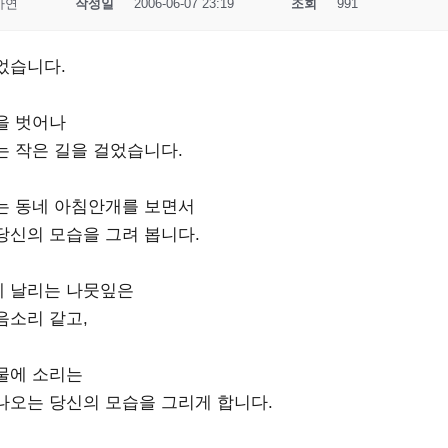
사연
작성일
2006-06-07 23:19
조회
991
었습니다.
을 벗어나
는 작은 길을 걸었습니다.
는 동네 아침안개를 보면서
당신의 모습을 그려 봅니다.
 날리는 나뭇잎은
음소리 같고,
물에 소리는
나오는 당신의 모습을 그리게 합니다.