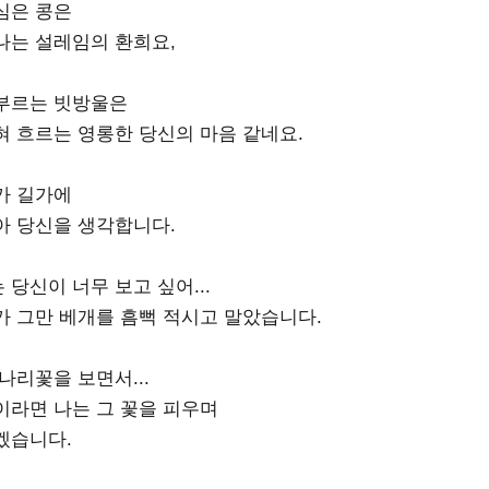
심은 콩은
나는 설레임의 환희요,
부르는 빗방울은
혀 흐르는 영롱한 당신의 마음 같네요.
가 길가에
아 당신을 생각합니다.
당신이 너무 보고 싶어...
가 그만 베개를 흠뻑 적시고 말았습니다.
나리꽃을 보면서...
이라면 나는 그 꽃을 피우며
겠습니다.