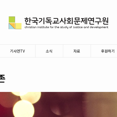
기사연TV
소식
자료
후원하기
존