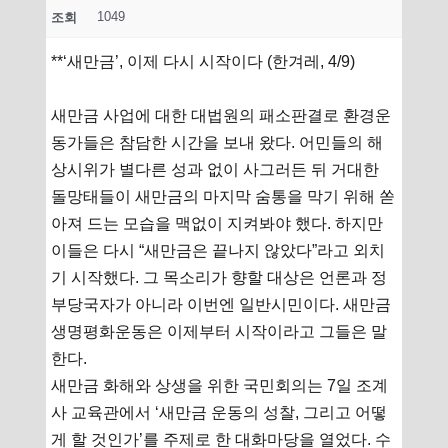
1049
조회
**‘새만금’, 이제 다시 시작이다 (한겨레, 4/9)
새만금 사업에 대한 대법원의 패소판결로 환경운
동가들은 참담한 시간을 보내 왔다. 어민들의 해
상시위가 별다른 성과 없이 사그러든 뒤 거대한
돌망태들이 새만금의 마지막 숨통을 막기 위해 쏟
아져 드는 모습을 맥없이 지켜봐야 했다. 하지만
이들은 다시 “새만금은 끝나지 않았다”라고 외치
기 시작했다. 그 목소리가 향할 대상은 언론과 정
부당국자가 아니라 이번엔 일반시민이다. 새만금
생명평화운동은 이제부터 시작이라고 그들은 말
한다.
새만금 화해와 상생을 위한 국민회의는 7일 조계
사 교육관에서 ‘새만금 운동의 성찰, 그리고 어떻
게 할 것인가’를 주제로 한 대화마당을 열었다. 수