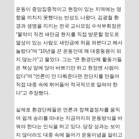
운동이 중앙집중적이고 현장이 있는 지역에는 영
향을 끼치지 못했다는 반성도 나왔다. 김광철 환
경과 생명을 지키는 전국 교사모임 수석부회장은
“물막이 직전 새만금 현지를 직접 방문할 정도로
열성이 있는 사람도 새만금에 처음 와본다고 해서
놀랐다”며 “10년을 끈 운동인데 왜 대중동원이 되
지 않는가”고 물었다. 그는 “큰 환경단체 활동가들
은 책상 앞에 앉아 바쁘기만 하고 현장엔 사람이
없다”며 “언론이 안 다뤄준다면 전단지를 만들어
직접 대중 속에 뛰어들어 적극적으로 알려야 한
다”고 주장했다.
실제로 환경단체들은 언론과 정책결정자를 움직
여 쉽게 승리를 따내는 지금까지의 운동방식을 바
꿔야 한다는 인식을 하고 있다. 당장 성과는 보이
지 않더라도 대중 속에 들어가 운동이념을 알리고