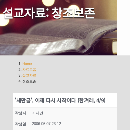
설교자료: 창조보존
Home
자료모음
설교자료
창조보존
'새만금', 이제 다시 시작이다 (한겨레, 4/9)
작성자
기사연
2006-06-07 23:12
작성일