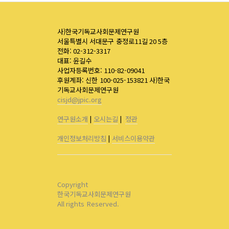
사)한국기독교사회문제연구원
서울특별시 서대문구 충정로11길 20 5층
전화: 02-312-3317
대표: 윤길수
사업자등록번호: 110-82-09041
후원계좌: 신한 100-025-153821 사)한국
기독교사회문제연구원
cisjd@jpic.org
연구원소개
|
오시는길
|
정관
개인정보처리방침
|
서비스이용약관
Copyright
한국기독교사회문제연구원
All rights Reserved.