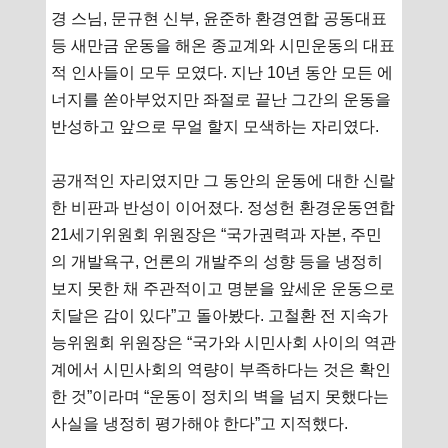
경 스님, 문규현 신부, 윤준하 환경연합 공동대표
등 새만금 운동을 해온 종교계와 시민운동의 대표
적 인사들이 모두 모였다. 지난 10년 동안 모든 에
너지를 쏟아부었지만 좌절로 끝난 그간의 운동을
반성하고 앞으로 무얼 할지 모색하는 자리였다.
공개적인 자리였지만 그 동안의 운동에 대한 신랄
한 비판과 반성이 이어졌다. 정성헌 환경운동연합
21세기위원회 위원장은 “국가권력과 자본, 주민
의 개발욕구, 언론의 개발주의 성향 등을 냉정히
보지 못한 채 주관적이고 명분을 앞세운 운동으로
치달은 감이 있다”고 돌아봤다. 고철환 전 지속가
능위원회 위원장은 “국가와 시민사회 사이의 역관
계에서 시민사회의 역량이 부족하다는 것은 확인
한 것”이라며 “운동이 정치의 벽을 넘지 못했다는
사실을 냉정히 평가해야 한다”고 지적했다.