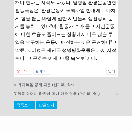
해야 한다는 지적도 나왔다. 염형철 환경운동연합
활동국장은 “환경운동이 국책사업 반대에 지나치
게 힘을 쏟는 바람에 일반 시민들의 생활상의 문
제를 놓치고 있다”며 “활동가 수가 줄고 시민운동
에 대한 호응도 줄어드는 상황에서 너무 많은 투
입을 요구하는 운동에 매진하는 것은 곤란하다”고
말했다. 어쨌든 새만금 생명평화운동은 다시 시작
된다. 그 구호는 이제 “대중 속으로”이다.
좋아요
0
싫어요
0
인쇄
«
유다복음 공개 파문 (한겨레, 4/8)
우울증 어머니 하반신 마비 아들 살해 (한겨레, 4/9)
»
목록보기
답글쓰기