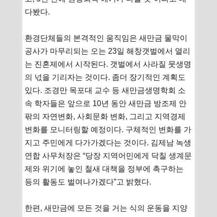
다봤다.
환경단체들의 본격적인 움직임은 새만금 물막이
공사가 마무리되는 오는 23일 해창갯벌에서 열리
는 진혼제에서 시작된다. 갯벌에서 사라질 뭇생명
의 넋을 기리자는 것이다. 좀더 장기적인 계획도
있다. 조경만 목포대 교수 등 새만금생명학회 소
속 학자들은 앞으로 10년 동안 새만금 방조제 안
팎의 자연변화, 사회문화 변화, 그리고 지역경제
변화를 모니터링할 예정이다. 구체적인 변화를 가
지고 주민에게 다가가겠다는 것이다. 김제남 녹생
연합 사무처장은 “당장 지역어민에게 닥칠 생계문
제와 위기에 놓인 철새 대책을 정부에 촉구하는
등의 활동도 벌여나가겠다”고 밝혔다.
한편, 새만금에 모든 것을 거는 식의 운동을 지양