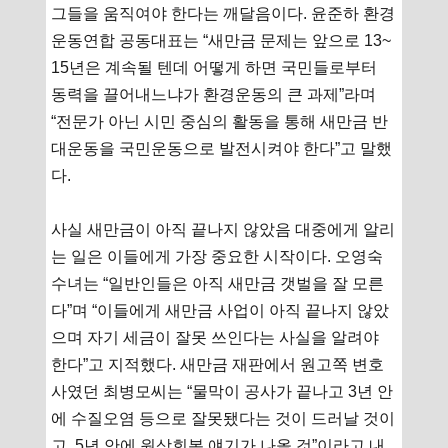
그들을 움직여야 한다는 깨달음이다. 윤준하 환경
운동연합 공동대표는 “새만금 문제는 앞으로 13~
15년은 계속될 텐데 어떻게 하면 국민들로부터
동력을 끌어내느냐가 환경운동의 큰 과제”라며
“전문가 아닌 시민 중심의 활동을 통해 새만금 반
대운동을 국민운동으로 발전시켜야 한다”고 말했
다.
사실 새만금이 아직 끝나지 않았음 대중에게 알리
는 일은 이들에게 가장 중요한 시작이다. 오영숙
수녀는 “일반인들은 아직 새만금 갯벌을 잘 모른
다”며 “이들에게 새만금 사업이 아직 끝나지 않았
으며 자기 세금이 잘못 쓰인다는 사실을 알려야
한다”고 지적했다. 새만금 재판에서 원고쪽 변호
사였던 최병모씨는 “물막이 공사가 끝나고 3년 안
에 수질오염 등으로 잘못됐다는 것이 드러날 것이
고, 5년 안에 원상회복 얘기가 나올 것”이라고 내