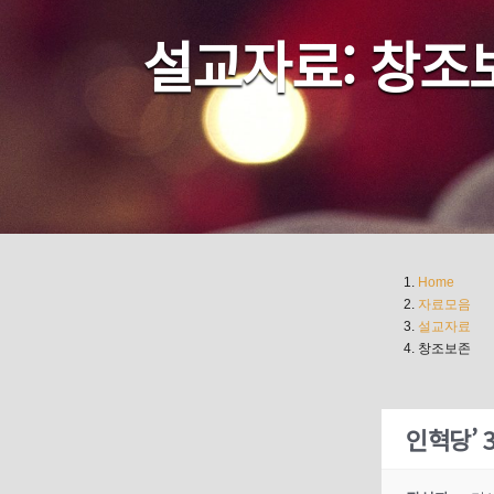
설교자료: 창조
Home
자료모음
설교자료
창조보존
인혁당’ 