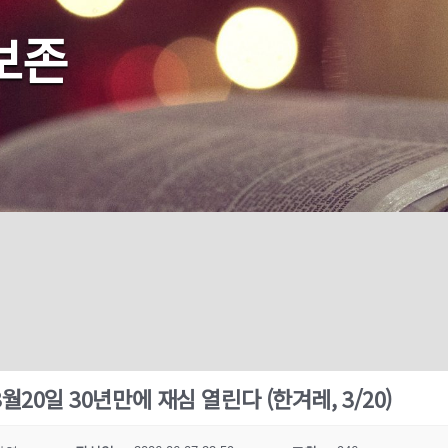
보존
3월20일 30년만에 재심 열린다 (한겨레, 3/20)