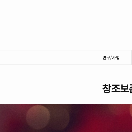
연구/사업
창조보