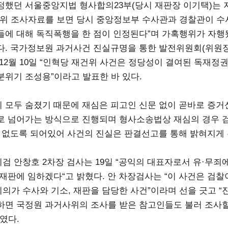
정했던 서울중앙지법 형사합의23부(당시 재판장 이기택)는 지
사위 조사자료를 보면 당시 중앙정보부 수사관과 경찰관이 수
들에 대해 독직폭행을 한 점이 인정된다”며 가혹행위가 자행
다. 국가정보원 과거사건 진실규명을 통한 발전위원회(위원장
 12월 10일 “인혁당 재건위 사건은 정당성이 결여된 독재정
분위기 조성용”이라고 발표한 바 있다.
 모두 숨졌기 때문에 재심은 피고인 신문 없이 곧바로 증거
로 넘어가는 방식으로 진행되며 형사소송법상 재심의 경우 
수 없도록 되어있어 사건의 진실은 판결선고를 통해 밝혀지게 
검 안창호 2차장 검사는 19일 “공익의 대표자로서 유·무죄에
 재판에 임하겠다“고 밝혔다. 안 차장검사는 “이 사건은 검찰
의가 수사와 기소, 재판을 담당한 사건”이라며 선을 긋고 
하면 국정원 과거사위의 조사를 받은 참고인들도 불러 조사할
였다.