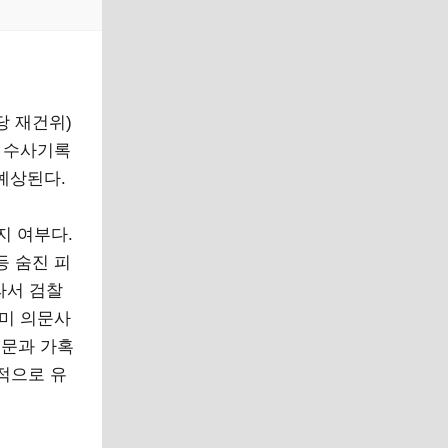
당 재건위)
의 수사기록
예상된다.
 여부다.
등 숨진 피
라서 검찰
이미 의문사
고문과 가혹
적으로 유