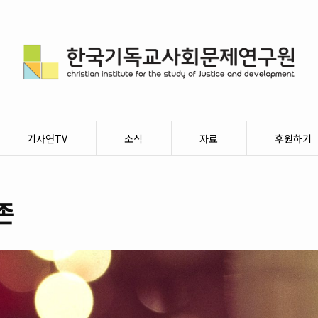
기사연TV
소식
자료
후원하기
존