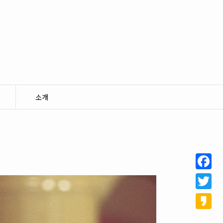
소개
Facebo
Twitter
Kakao