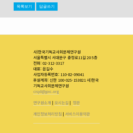
목록보기
답글쓰기
사)한국기독교사회문제연구원
서울특별시 서대문구 충정로11길 20 5층
전화: 02-312-3317
대표: 윤길수
사업자등록번호: 110-82-09041
후원계좌: 신한 100-025-153821 사)한국
기독교사회문제연구원
cisjd@jpic.org
연구원소개
|
오시는길
|
정관
개인정보처리방침
|
서비스이용약관