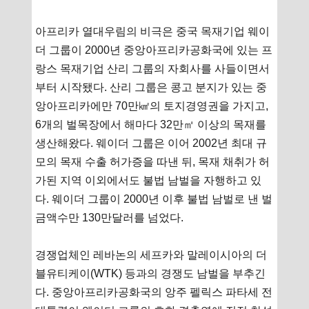
아프리카 열대우림의 비극은 중국 목재기업 웨이
더 그룹이 2000년 중앙아프리카공화국에 있는 프
랑스 목재기업 산리 그룹의 자회사를 사들이면서
부터 시작됐다. 산리 그룹은 콩고 분지가 있는 중
앙아프리카에만 70만㎢의 토지경영권을 가지고,
6개의 벌목장에서 해마다 32만㎡ 이상의 목재를
생산해왔다. 웨이더 그룹은 이어 2002년 최대 규
모의 목재 수출 허가증을 따낸 뒤, 목재 채취가 허
가된 지역 이외에서도 불법 남벌을 자행하고 있
다. 웨이더 그룹이 2000년 이후 불법 남벌로 낸 벌
금액수만 130만달러를 넘었다.
경쟁업체인 레바논의 세프카와 말레이시아의 더
블유티케이(WTK) 등과의 경쟁도 남벌을 부추긴
다. 중앙아프리카공화국의 앙주 펠릭스 파타세 전