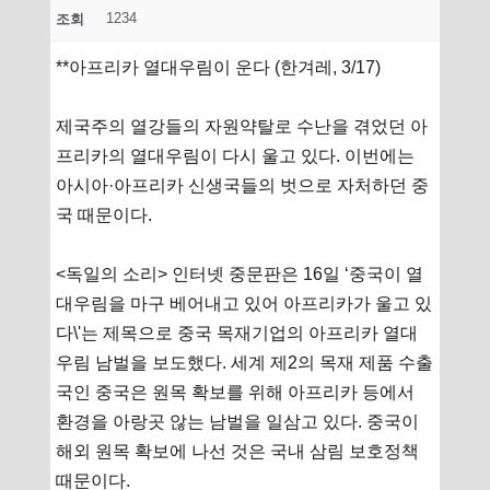
1234
조회
**아프리카 열대우림이 운다 (한겨레, 3/17)
제국주의 열강들의 자원약탈로 수난을 겪었던 아
프리카의 열대우림이 다시 울고 있다. 이번에는
아시아·아프리카 신생국들의 벗으로 자처하던 중
국 때문이다.
<독일의 소리> 인터넷 중문판은 16일 ‘중국이 열
대우림을 마구 베어내고 있어 아프리카가 울고 있
다\'는 제목으로 중국 목재기업의 아프리카 열대
우림 남벌을 보도했다. 세계 제2의 목재 제품 수출
국인 중국은 원목 확보를 위해 아프리카 등에서
환경을 아랑곳 않는 남벌을 일삼고 있다. 중국이
해외 원목 확보에 나선 것은 국내 삼림 보호정책
때문이다.