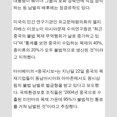
대통령이 웨이더 그룹의 호화 경축연에 직접 참석
하는 등 남벌의 배후에는 정경유착도 있다.
미국의 민간 연구기관인 외교문제평의회의 엘리
자베스 이코노미 아시아문제 수석연구원은 “최근
중국의 불법 목재 무역행위가 날로 증가하고 있
다”며 “통계를 보면 중국이 수입하는 목재의 40%,
종이류의 20%가 모두 불법적으로 생산된 것”이라
고 지적했다.
타이베이의 <중국시보>는 지난달 22일 중국의 목
재기업들이 동남아시아와 아마존에서도 원시삼
림의 불법 남벌로 벌금형을 받고 있다고 보도했
다. 국제환경보호 조직들은 “2004년 중국으로 수
출된 미얀마의 목재 가운데 95%가 불법적인 통로
를 거쳐 남벌된 것”이라고 주장했다.