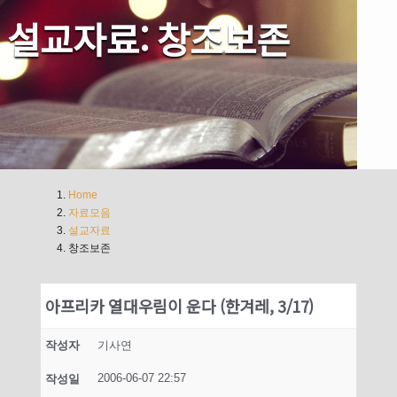
설교자료: 창조보존
Home
자료모음
설교자료
창조보존
아프리카 열대우림이 운다 (한겨레, 3/17)
작성자
기사연
2006-06-07 22:57
작성일