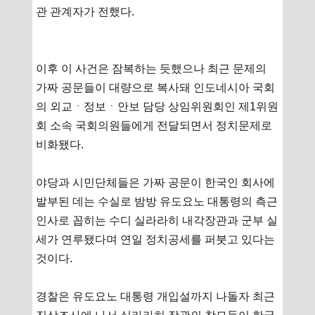
관 관계자가 전했다.
이후 이 사건은 잠복하는 듯했으나 최근 문제의
가짜 공문들이 대량으로 복사돼 인도네시아 국회
의 외교ㆍ정보ㆍ안보 담당 상임위원회인 제1위원
회 소속 국회의원들에게 전달되면서 정치문제로
비화됐다.
야당과 시민단체들은 가짜 공문이 한국인 회사에
발부된 데는 수실로 밤방 유도요노 대통령의 측근
인사로 꼽히는 수디 실라라히 내각장관과 군부 실
세가 연루됐다며 연일 정치공세를 퍼붓고 있다는
것이다.
경찰은 유도요노 대통령 개입설까지 나돌자 최근