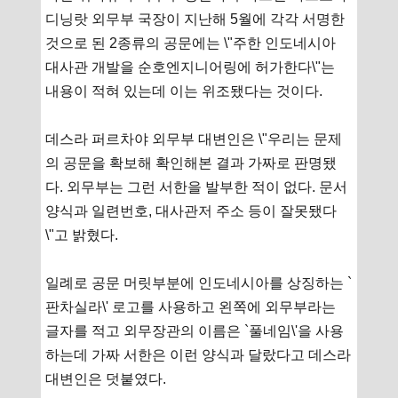
디닝랏 외무부 국장이 지난해 5월에 각각 서명한
것으로 된 2종류의 공문에는 \"주한 인도네시아
대사관 개발을 순호엔지니어링에 허가한다\"는
내용이 적혀 있는데 이는 위조됐다는 것이다.
데스라 퍼르차야 외무부 대변인은 \"우리는 문제
의 공문을 확보해 확인해본 결과 가짜로 판명됐
다. 외무부는 그런 서한을 발부한 적이 없다. 문서
양식과 일련번호, 대사관저 주소 등이 잘못됐다
\"고 밝혔다.
일례로 공문 머릿부분에 인도네시아를 상징하는 `
판차실라\' 로고를 사용하고 왼쪽에 외무부라는
글자를 적고 외무장관의 이름은 `풀네임\'을 사용
하는데 가짜 서한은 이런 양식과 달랐다고 데스라
대변인은 덧붙였다.