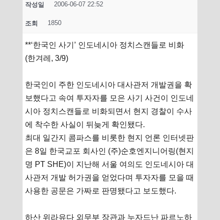
2006-06-07 22:52
작성일
1850
조회
**‘한국인 사기’ 인도네시아 정치스캔들로 비화
(한겨레, 3/9)
한국인이 주한 인도네시아 대사관저 개발권을 확
보했다고 속여 투자자를 모은 사기 사건이 인도네
시아 정치스캔들로 비화되면서 현지 경찰이 수사
에 착수한 사실이 뒤늦게 확인됐다.
최대 일간지 콤파스를 비롯한 현지 언론 인터넷판
은 8일 한국교포 회사인 (주)순호엔지니어링(현지
명 PT SHE)이 지난해 서울 여의도 인도네시아 대
사관저 개발 허가권을 얻었다며 투자자를 모을 때
사용한 공문은 가짜로 판명됐다고 보도했다.
하산 위라유다 외무부 장관과 누자드난 파르노하