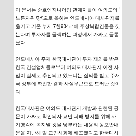
이 문서는 순호엔지니어링 관계자들이 여의도의 `
노른자위 땅\'으로 꼽히는 인도네시아 대사관저를
옮기고 기존 부지 7천934㎡에 주상복합건물을 짓
는다며 투자자를 물색하는 과정에서 가짜로 들통
났다.
인도네시아 주재 한국대사관이 투자 제의를 받은
한국 건설업체들로부터 여의도 대사관저 이전 사
업이 실제로 추진되고 있느냐는 질의를 받고 주재
국 정부에 확인한 결과 사실무근으로 드러난 것이
다.
한국대사관은 여의도 대사관저 개발과 관련된 공
문이 가짜로 확인되자 교민 피해 방지를 위해 사
기행각에 속지말 것을 당부하는 내용의 동포안내
문을 지난해 말 교민사회에 배포했다고 한국대사