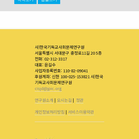
사)한국기독교사회문제연구원
서울특별시 서대문구 충정로11길 20 5층
전화: 02-312-3317
대표: 윤길수
사업자등록번호: 110-82-09041
후원계좌: 신한 100-025-153821 사)한국
기독교사회문제연구원
cisjd@jpic.org
연구원소개
|
오시는길
|
정관
개인정보처리방침
|
서비스이용약관