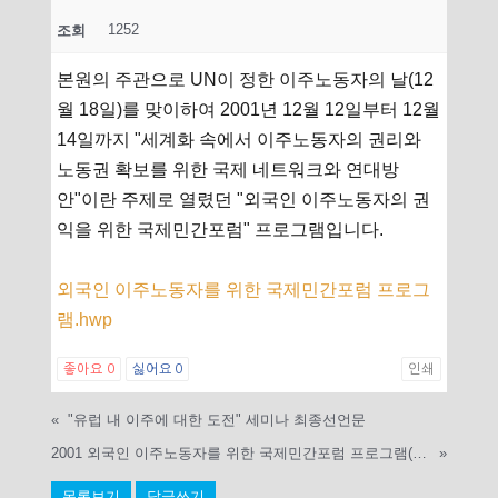
1252
조회
본원의 주관으로 UN이 정한 이주노동자의 날(12
월 18일)를 맞이하여 2001년 12월 12일부터 12월
14일까지 "세계화 속에서 이주노동자의 권리와
노동권 확보를 위한 국제 네트워크와 연대방
안"이란 주제로 열렸던 "외국인 이주노동자의 권
익을 위한 국제민간포럼" 프로그램입니다.
외국인 이주노동자를 위한 국제민간포럼 프로그
램.hwp
좋아요
0
싫어요
0
인쇄
«
"유럽 내 이주에 대한 도전" 세미나 최종선언문
2001 외국인 이주노동자를 위한 국제민간포럼 프로그램(영문)
»
목록보기
답글쓰기