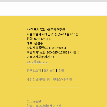
사)한국기독교사회문제연구원
서울특별시 서대문구 충정로11길 20 5층
전화: 02-312-3317
대표: 윤길수
사업자등록번호: 110-82-09041
후원계좌: 신한 100-025-153821 사)한국
기독교사회문제연구원
cisjd@jpic.org
연구원소개
|
오시는길
|
정관
개인정보처리방침
|
서비스이용약관
Copyright
한국기독교사회문제연구원