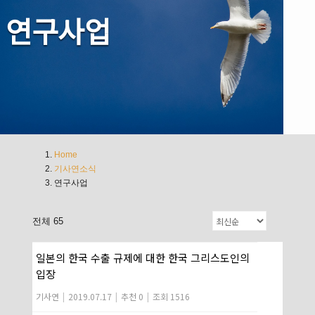
연구사업
Home
기사연소식
연구사업
전체 65
일본의 한국 수출 규제에 대한 한국 그리스도인의
입장
기사연
|
2019.07.17
|
추천 0
|
조회 1516