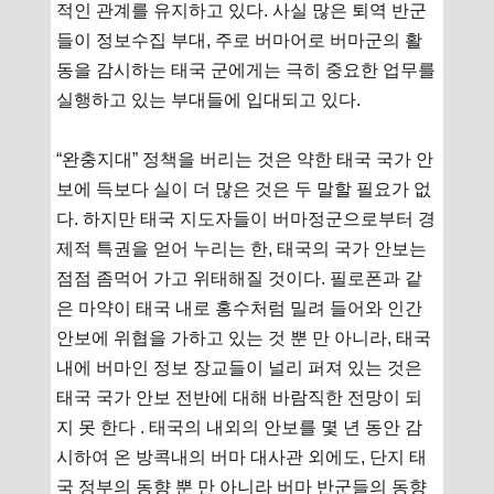
적인 관계를 유지하고 있다. 사실 많은 퇴역 반군
들이 정보수집 부대, 주로 버마어로 버마군의 활
동을 감시하는 태국 군에게는 극히 중요한 업무를
실행하고 있는 부대들에 입대되고 있다.
“완충지대” 정책을 버리는 것은 약한 태국 국가 안
보에 득보다 실이 더 많은 것은 두 말할 필요가 없
다. 하지만 태국 지도자들이 버마정군으로부터 경
제적 특권을 얻어 누리는 한, 태국의 국가 안보는
점점 좀먹어 가고 위태해질 것이다. 필로폰과 같
은 마약이 태국 내로 홍수처럼 밀려 들어와 인간
안보에 위협을 가하고 있는 것 뿐 만 아니라, 태국
내에 버마인 정보 장교들이 널리 퍼져 있는 것은
태국 국가 안보 전반에 대해 바람직한 전망이 되
지 못 한다 . 태국의 내외의 안보를 몇 년 동안 감
시하여 온 방콕내의 버마 대사관 외에도, 단지 태
국 정부의 동향 뿐 만 아니라 버마 반군들의 동향