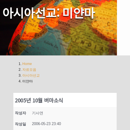
아시아선교: 미얀마
Home
자료모음
아시아선교
미얀마
2005년 10월 버마소식
작성자
기사연
2006-05-23 23:40
작성일