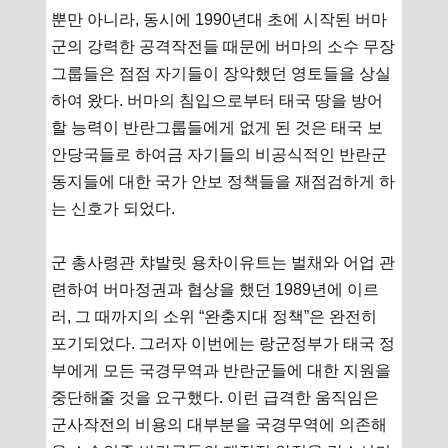
뿐만 아니라, 동시에 1990년대 초에 시작된 버마
군의 강력한 공격작전들 때문에 버마의 소수 무장
그룹들은 점점 자기들이 장악했던 영토들을 상실
하여 왔다. 버마의 침입으로부터 태국 땅을 방어
할 능력이 반란그룹들에게 없게 된 것은 태국 보
안당국들로 하여금 자기들의 비공식적인 반란군
동지들에 대한 국가 안보 정책들을 재점검하게 하
는 신호가 되었다.
군 총사령관 챠발릿 용차이유트는 벌채와 어업 관
련하여 버마정권과 협상을 했던 1989년에 이르
러, 그 때까지의 소위 “완충지대 정책”은 완전히
포기되었다. 그러자 이번에는 랑군정부가 태국 정
부에게 모든 국경무역과 반란군들에 대한 지원을
중단해줄 것을 요구했다. 이런 급격한 움직임은
군사작전의 비용의 대부분을 국경무역에 의존해