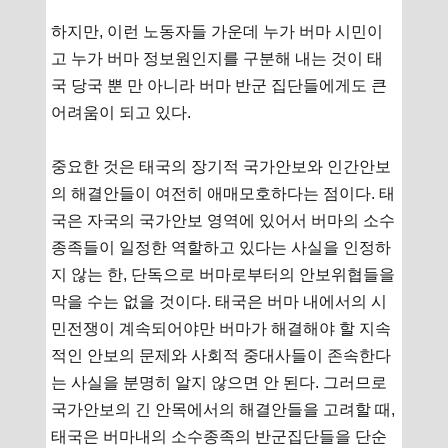
하지만, 이런 노동자들 가운데 누가 버마 시민이
고 누가 버마 정보원인지를 구분해 내는 것이 태
국 당국 뿐 만 아니라 버마 반군 집단들에게도 큰
어려움이 되고 있다.
중요한 것은 태국의 장기적 국가안보와 인간안보
의 해결안들이 여전히 애매모호하다는 점이다. 태
국은 자국의 국가안보 영역에 있어서 버마의 소수
종족들이 일정한 역할하고 있다는 사실을 인정하
지 않는 한, 단독으로 버마로부터의 안보위협들을
막을 수는 없을 것이다. 태국은 버마 내에서의 시
민전쟁이 계속되어야만 버마가 해결해야 할 지속
적인 안보의 문제와 사회적 중대사들이 존속한다
는 사실을 분명히 알지 않으면 안 된다. 그러므로
국가안보의 긴 안목에서의 해결안들을 고려할 때,
태국은 버마내의 소수종족의 반군집단들을 단순