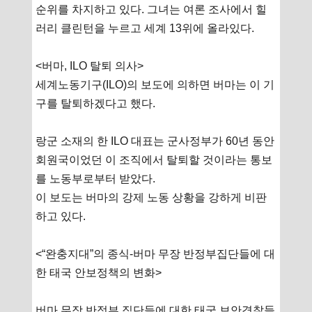
순위를 차지하고 있다. 그녀는 여론 조사에서 힐
러리 클린턴을 누르고 세계 13위에 올라있다.
<버마, ILO 탈퇴 의사>
세계노동기구(ILO)의 보도에 의하면 버마는 이 기
구를 탈퇴하겠다고 했다.
랑군 소재의 한 ILO 대표는 군사정부가 60년 동안
회원국이었던 이 조직에서 탈퇴할 것이라는 통보
를 노동부로부터 받았다.
이 보도는 버마의 강제 노동 상황을 강하게 비판
하고 있다.
<“완충지대”의 종식-버마 무장 반정부집단들에 대
한 태국 안보정책의 변화>
버마 무장 반정부 집단들에 대한 태국 보안경찰들