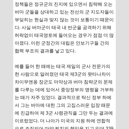
정책들은 정규군의 진지에 있으면서 침략해 오는
버마 군들을 상대하고 있는 전선의 군 지도자들이
부딪히는 현실과 맞지 않는 것이 보통이기 때문이
다. 사실 버마군이 태국 내 반군을 공격하기 위해
허락없이 태국영토에 들어오는 경우가 점점 더 많
아졌다. 이런 군정간의 대립은 안보기구들 간의
협력 부조의 결과를 낳고 있다.
예를 들어 한 때에는 태국 제일의 군사 전문가의
한 사람으로 알려졌던 태국 제3군의 왓타나차이
차이무엔옹 장군도 마약상과 버마 침략군의 문제
를 다루는 데에 있어서 중앙정부의 명령을 거부하
는 때가 자주 있었다. 결과적으로 탁신 정부 하에
서 그는 버마에 대한 그의 고집스러운 입장 때문
에 진급하여 제 3군 사령관직을 그만 두는 결과에
이르렀었다. 더 나아가 미국의 지원 하에 연합적
으로 조직되어 마약 퇴치의 책임을 지고 있던 339