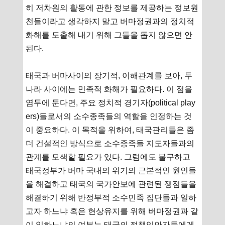
히 저차원의 활동에 관한 정보를 제공하는 정보원
천들이라고 생각하지 말고 버마정권과의 정치적
화해를 도출해 내기 위해 그들을 돕지 않으면 안
된다.
태국과 버마사이의 장기적, 이해관계를 보아, 두
나라 사이에는 민족적 화해가 필요하다. 이 점을
염두에 둔다면, 주요 정치적 경기자(political play
ers)들로서의 소수종족들의 역할을 인정하는 것
이 중요하다. 이 목적을 위하여, 태국관리들은 좀
더 건설적인 방식으로 소수종족들 지도자들과의
관계를 모색할 필요가 있다. 그럼에도 불구하고
태국정부가 버마 국내의 위기의 근본적인 원인들
을 해결하고 태국의 국가안보에 관련된 쟁점들을
해결하기 위해 반정부적 소수민족 집단들과 일하
고자 하느냐 혹은 현상유지를 위해 버마정권과 같
이 일하느냐의 여부는 태국의 정책입안자들에게 -