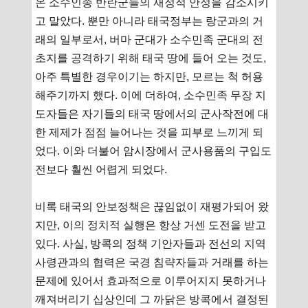
온 소수인종 반란군들의 재정적 안정을 감소시키
고 말았다. 뿐만 아니라 태국정부는 랑군과의 거
래의 일부로서, 버마 군대가 소수민족 군대의 전
초지를 공격하기 위해 태국 땅에 들어 오는 것도,
아주 특별한 경우이기는 하지만, 모르는 척 허용
해주기까지 했다. 이에 더하여, 소수민족 무장 지
도자들은 자기들의 태국 땅에서의 군사작전에 대
한 제제가 점점 늘어나는 것을 피부로 느끼게 되
었다. 이와 더불어 암시장에서 군사용품의 구입도
전보다 훨씬 어렵게 되었다.
비록 태국의 안보정책은 끊임없이 재평가되어 왔
지만, 이의 정치적 실행은 항상 거센 도전을 받고
있다. 사실, 방콕의 정책 기안자들과 전선의 지역
사령관과의 협력은 국경 침략자들과 거래를 하는
문제에 있어서 효과적으로 이루어지지 못하거나
깨져버리기 십상인데 그 까닭은 방콕에서 결정된