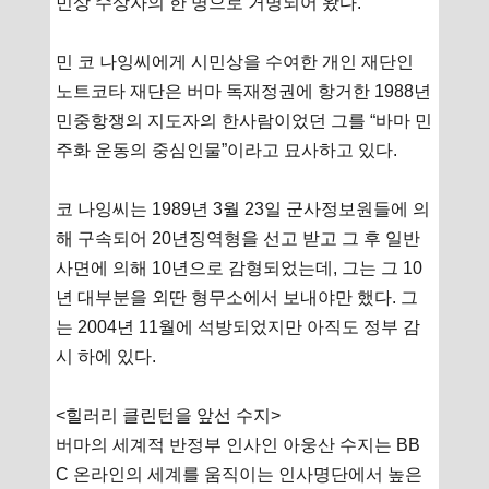
민상 수상자의 한 명으로 거명되어 왔다.
민 코 나잉씨에게 시민상을 수여한 개인 재단인
노트코타 재단은 버마 독재정권에 항거한 1988년
민중항쟁의 지도자의 한사람이었던 그를 “바마 민
주화 운동의 중심인물”이라고 묘사하고 있다.
코 나잉씨는 1989년 3월 23일 군사정보원들에 의
해 구속되어 20년징역형을 선고 받고 그 후 일반
사면에 의해 10년으로 감형되었는데, 그는 그 10
년 대부분을 외딴 형무소에서 보내야만 했다. 그
는 2004년 11월에 석방되었지만 아직도 정부 감
시 하에 있다.
<힐러리 클린턴을 앞선 수지>
버마의 세계적 반정부 인사인 아웅산 수지는 BB
C 온라인의 세계를 움직이는 인사명단에서 높은