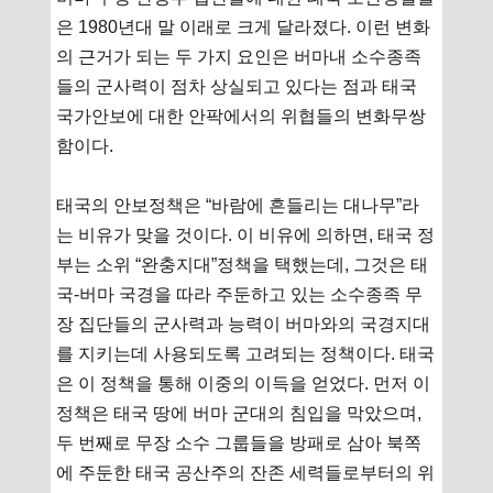
은 1980년대 말 이래로 크게 달라졌다. 이런 변화
의 근거가 되는 두 가지 요인은 버마내 소수종족
들의 군사력이 점차 상실되고 있다는 점과 태국
국가안보에 대한 안팍에서의 위협들의 변화무쌍
함이다.
태국의 안보정책은 “바람에 흔들리는 대나무”라
는 비유가 맞을 것이다. 이 비유에 의하면, 태국 정
부는 소위 “완충지대”정책을 택했는데, 그것은 태
국-버마 국경을 따라 주둔하고 있는 소수종족 무
장 집단들의 군사력과 능력이 버마와의 국경지대
를 지키는데 사용되도록 고려되는 정책이다. 태국
은 이 정책을 통해 이중의 이득을 얻었다. 먼저 이
정책은 태국 땅에 버마 군대의 침입을 막았으며,
두 번째로 무장 소수 그룹들을 방패로 삼아 북쪽
에 주둔한 태국 공산주의 잔존 세력들로부터의 위