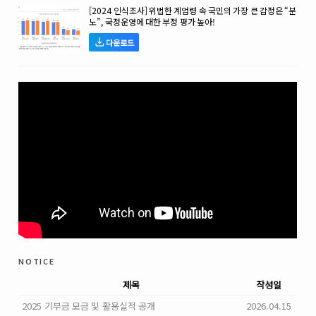
[2024 인식조사] 위법한 계엄령 속 국민의 가장 큰 감정은 “분
노”, 국정운영에 대한 부정 평가 높아!
다운로드
notice
제목
작성일
2025 기부금 모금 및 활용실적 공개
2026.04.15