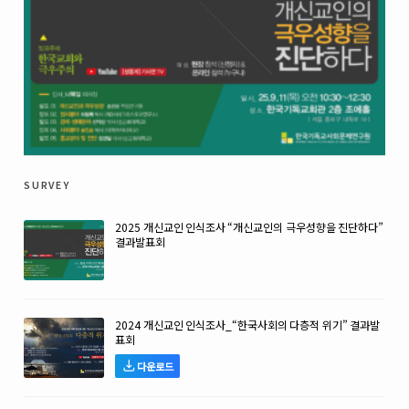
survey
2025 개신교인 인식조사 “개신교인의 극우성향을 진단하다”
결과발표회
2024 개신교인 인식조사_“한국사회의 다층적 위기” 결과발
표회
다운로드