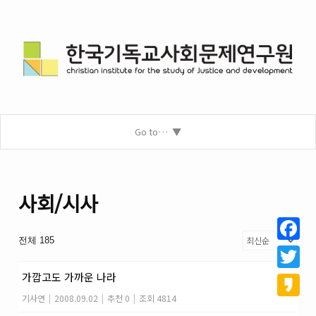
Go to…
사회/시사
전체 185
Facebo
가깝고도 가까운 나라
Twitter
기사연
|
2008.09.02
|
추천 0
|
조회 4814
Kakao