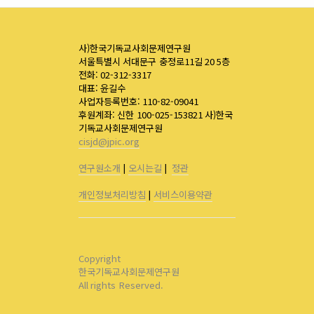
사)한국기독교사회문제연구원
서울특별시 서대문구 충정로11길 20 5층
전화: 02-312-3317
대표: 윤길수
사업자등록번호: 110-82-09041
후원계좌: 신한 100-025-153821 사)한국
기독교사회문제연구원
cisjd@jpic.org
연구원소개
|
오시는길
|
정관
개인정보처리방침
|
서비스이용약관
Copyright
한국기독교사회문제연구원
All rights Reserved.