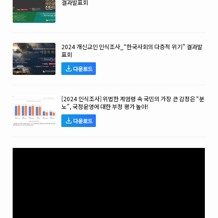
결과발표회
2024 개신교인 인식조사_“한국사회의 다층적 위기” 결과발
표회
다운로드
[2024 인식조사] 위법한 계엄령 속 국민의 가장 큰 감정은 “분
노”, 국정운영에 대한 부정 평가 높아!
다운로드