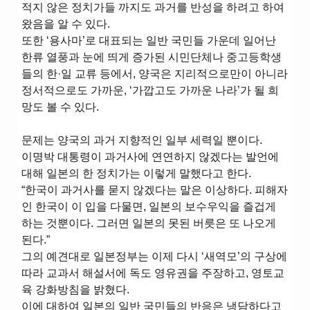
적지 않은 정치가들 까지도 과거를 반성을 하려고 하여
왔음을 알 수 있다.
또한 ‘용사마’로 대표되는 일반 국민들 가운데 일어난
한류 열풍과 눈에 띄게 증가된 시민단체나 중고등학생
들의 한·일 교류 등에서, 양국은 지리적으로만이 아니라
정서적으로도 가까운, ‘가깝고도 가까운 나라’가 될 희
망도 볼 수 있다.
문제는 양국의 과거 지향적인 일부 세력일 뿐이다.
이명박 대통령이 과거사에 연연하지 않겠다는 발언에
대해 일본의 한 정치가는 이렇게 말했다고 한다.
“한국이 과거사를 묻지 않겠다는 말은 이상하다. 피해자
인 한국이 이 입을 다물면, 일본의 보수우익을 즐겁게
하는 것뿐이다. 그러면 일본의 못된 버릇은 또 나오게
된다.”
그의 예견대로 일본정부는 이제 다시 ‘새역모’의 구상에
따라 교과서 해설서에 독도 영유권을 주장하고, 영토교
육 강화방침을 밝혔다.
이에 대하여 일본의 일반 국민들의 반응은 냉담하다고