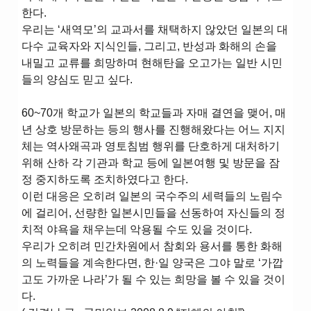
한다.
우리는 ‘새역모’의 교과서를 채택하지 않았던 일본의 대
다수 교육자와 지식인들, 그리고, 반성과 화해의 손을
내밀고 교류를 희망하며 현해탄을 오고가는 일반 시민
들의 양심도 믿고 싶다.
60~70개 학교가 일본의 학교들과 자매 결연을 맺어, 매
년 상호 방문하는 등의 행사를 진행해왔다는 어느 지지
체는 역사왜곡과 영토침범 행위를 단호하게 대처하기
위해 산하 각 기관과 학교 등에 일본여행 및 방문을 잠
정 중지하도록 조치하였다고 한다.
이런 대응은 오히려 일본의 국수주의 세력들의 노림수
에 걸리어, 선량한 일본시민들을 선동하여 자신들의 정
치적 야욕을 채우는데 악용될 수도 있을 것이다.
우리가 오히려 민간차원에서 참회와 용서를 통한 화해
의 노력들을 계속한다면, 한·일 양국은 그야 말로 ‘가깝
고도 가까운 나라’가 될 수 있는 희망을 볼 수 있을 것이
다.