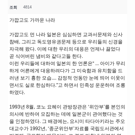
4814
조회
가깝고도 가까운 나라
가깝고도 먼 나라 일본은 심심하면 교과서문제와 신사
참배, 그리고 독도영유권문제 등으로 우리들의 신경을
자극해 왔다. 이에 대한 우리의 대응은 언제나 끓었다
곧 식어버린 냄비와 같다고들 한다.
이런 우리들에 대하여 일본의 한 언론은“ ... 아이가 무리
하게 어른에게 대응하려다가 그 미숙함과 유치함을 드
러낸 보기 흉한 모습.... 감정적 언동만 눈에 띄어 이웃이
면서도 실로 한심하다.”고 하면서 민족성 운운하며 조롱
하였다.
1993년 8월, 코노 요헤이 관방장관은 ‘위안부’를 본인의
의사에 반하여 모집하는 데에 일본군이 관여했다는 것
을 인정하였다. 그 배경에는, 요시미 타다아키라는 주오
대교수가 1992년, ‘종군위안부’자료를 국립도서관에서