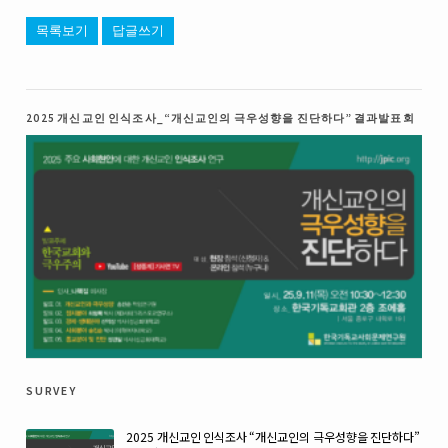
목록보기
답글쓰기
2025 개신교인 인식조사_“개신교인의 극우성향을 진단하다” 결과발표회
survey
2025 개신교인 인식조사 “개신교인의 극우성향을 진단하다”