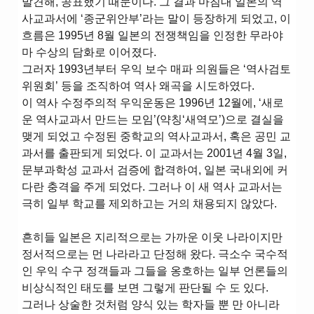
발견해, 공표했기 때문이다. 그 결과 마침내 일본의 역
사교과서에 ‘종군위안부’라는 말이 등장하게 되었고, 이
흐름은 1995년 8월 일본의 전쟁책임을 인정한 무라야
마 수상의 담화로 이어졌다.
그러자 1993년부터 우익 보수 매파 의원들은 ‘역사검토
위원회’ 등을 조직하여 역사 왜곡을 시도하였다.
이 역사 수정주의적 우익운동은 1996년 12월에, ‘새로
운 역사교과서 만드는 모임’(약칭‘새역모’)으로 결실을
맺게 되었고 수정된 중학교의 역사교과서, 혹은 공민 교
과서를 출판되게 되었다. 이 교과서는 2001년 4월 3일,
문부과학성 교과서 검증에 합격하여, 일본 국내외에 커
다란 충격을 주게 되었다. 그러나 이 새 역사 교과서는
극히 일부 학교를 제외하고는 거의 채용되지 않았다.
흔히들 일본은 지리적으로는 가까운 이웃 나라이지만
정서적으로는 먼 나라라고 단정해 왔다. 극소수 국수적
인 우익 수구 정객들과 그들을 옹호하는 일부 언론들의
비상식적인 태도를 보면 그렇게 판단될 수 도 있다.
그러나 상술한 것처럼 양식 있는 학자들 뿐 만 아니라