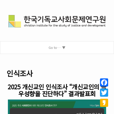
Go to…
인식조사
2025 개신교인 인식조사 “개신교인의 극
Facebo
우성향을 진단하다” 결과발표회
Twitter
Kakao