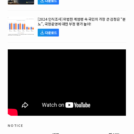
다운로드
[2024 인식조사] 위법한 계엄령 속 국민의 가장 큰 감정은 “분
노”, 국정운영에 대한 부정 평가 높아!
다운로드
notice