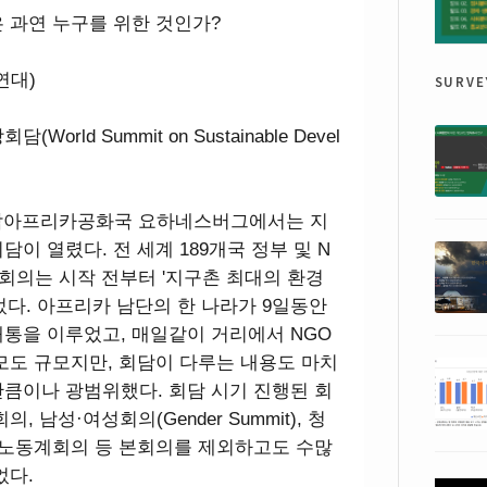
 과연 누구를 위한 것인가?
surve
연대)
ld Summit on Sustainable Devel
끝
지 남아프리카공화국 요하네스버그에서는 지
이 열렸다. 전 세계 189개국 정부 및 N
 회의는 시작 전부터 '지구촌 최대의 환경
었다. 아프리카 남단의 한 나라가 9일동안
통을 이루었고, 매일같이 거리에서 NGO
모도 규모지만, 회담이 다루는 내용도 마치
큼이나 광범위했다. 회담 시기 진행된 회
 남성·여성회의(Gender Summit), 청
 노동계회의 등 본회의를 제외하고도 수많
었다.