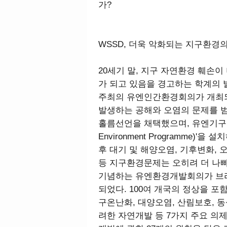
가?
WSSD, 더욱 악화되는 지구환경
20세기 말, 지구 자연환경 훼손이
가 되고 있음을 경고하는 학계의 
주최의 유엔인간환경회의가 개최되
발생하는 공해와 오염의 문제를 
홀름선언을 채택했으며, 유엔기구로 '유
Environment Programme)
후 대기 및 해양오염, 기후변화, 
등 지구환경문제는 오히려 더 나빠졌
기념하는 유엔환경개발회의가 브
되었다. 100여 개국의 정상을 포함
구온난화, 대양오염, 산림보호, 동
려한 자연개발 등 7가지 주요 의