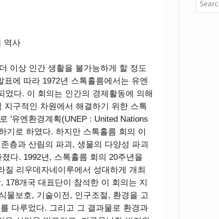
의 역사
 더 이상 인간 생활을 불가능하게 할 정도
발표에 따라 1972년 스톡홀름에서는 유엔
었다. 이 회의는 인간의 경제활동에 의해
범 지구적인 차원에서 해결하기 위한 스톡
엔환경계획(UNEP : United Nations
'을 설치하기로 하였다. 하지만 스톡홀름 회의 이
오존층과 산림의 파괴, 생물의 다양성 파괴
다. 1992년, 스톡홀름 회의 20주년을
라질 리우데자네이루에서 성대하게 개최
, 178개국 대표단이 참석한 이 회의는 지
식물보호, 기술이전, 인구조절, 환경을 고
제를 다루었다. 그리고 그 결과물로 환경과