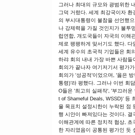
그러나 최대의 규모와 광범위한 
그덕 거렸다. 세계 최강국이자 환
의 부시대통령이 불참을 선언했으
나 강제력을 가질 것인지가 불투
럽연합, 개도국들이 자국의 이해
제로 팽팽하게 맞서기도 했다. 다
세계 유수의 초국적 기업들은 회의
하랴 회의 내내 가장 바쁜 사람들
회의가 끝나자 여기저기서 평가가 
회의가 '성공적'이었으며, '옳은 
통령)'라 평했다. 그러나 이번 회
O들은 '최고의 실패작', '부끄러운 
t of Shameful Deals, WS
율 목표치 설정시한이 누락된 점 
행 시안이 빠져있다는 것이다. 결
이해관계에 따른 정치적 협상, 초
한 자리였음이 공통된 평가인 듯 