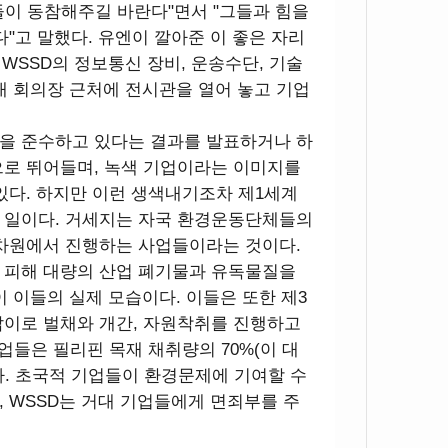
이 동참해주길 바란다"면서 "그들과 힘을
"고 말했다. 유엔이 깔아준 이 좋은 자리
 WSSD의 정보통신 장비, 운송수단, 기술
내내 회의장 근처에 전시관을 열어 놓고 기업
을 준수하고 있다는 결과를 발표하거나 하
으로 뛰어들며, 녹색 기업이라는 이미지를
있다. 하지만 이런 생색내기조차 제1세계
 일이다. 거세지는 자국 환경운동단체들의
 차원에서 진행하는 사업들이라는 것이다.
 피해 대량의 산업 폐기물과 유독물질을
 이들의 실제 모습이다. 이들은 또한 제3
잡이로 벌채와 개간, 자원착취를 진행하고
업들은 필리핀 목재 채취량의 70%(이 대
. 초국적 기업들이 환경문제에 기여할 수
 WSSD는 거대 기업들에게 면죄부를 주