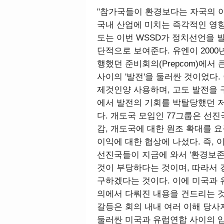
"참가국들이 환경보다는 자국의 
국내 산업에 미치는 즉각적인 영향
도는 이번 WSSD가 정치선언을 
단적으로 보여준다. 유엔이 2000년
행했던 준비회의(Prepcom)에서
사이의 '발전'을 둘러싼 것이었다
제것인양 사용하며, 고도 발전을 
에서 발전의 기회를 박탈당했던 
다. 개도국 모임인 77그룹은 선
감, 개도국에 대한 원조 확대를 
이익에 대한 협상에 나섰다. 즉,
선진국들이 지금에 와서 '환경보
것이 부당하다는 것이며, 따라서 
구하겠다는 것이다. 이에 미국과 
의에서 다뤄진 내용을 건드리는 것
갈등은 회의 내내 여러 이해 당사
둘러싼 미국과 유럽연합 사이의 입