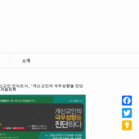
소개
 개신교인 인식조사_“개신교인의 극우성향을 진단
결과발표회
Facebo
Twitter
Kakao