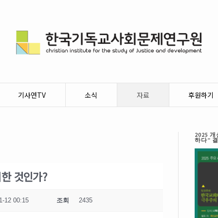
기사연TV
소식
자료
후원하기
2025
하다” 
위한 것인가?
1-12 00:15
조회
2435