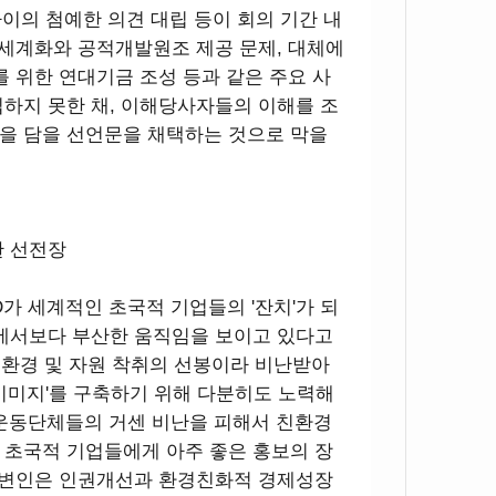
사이의 첨예한 의견 대립 등이 회의 기간 내
 세계화와 공적개발원조 제공 문제, 대체에
를 위한 연대기금 조성 등과 같은 주요 사
하지 못한 채, 이해당사자들의 이해를 조
을 담을 선언문을 채택하는 것으로 막을
한 선전장
가 세계적인 초국적 기업들의 '잔치'가 되
의에서보다 부산한 움직임을 보이고 있다고
 환경 및 자원 착취의 선봉이라 비난받아
이미지'를 구축하기 위해 다분히도 노력해
경운동단체들의 거센 비난을 피해서 친환경
 초국적 기업들에게 아주 좋은 홍보의 장
 대변인은 인권개선과 환경친화적 경제성장