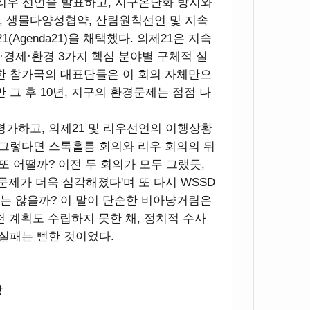
 리우 선언을 발표하고, 지구온난화 방지와
, 생물다양성협약, 산림원칙선언 및 지속
Agenda21)을 채택했다. 의제21은 지속
경제·환경 3가지 핵심 분야별 구체적 실
한 참가국의 대표단들은 이 회의 자체만으
 그 후 10년, 지구의 환경문제는 점점 나
 평가하고, 의제21 및 리우선언의 이행상황
 그렇다면 스톡홀름 회의와 리우 회의의 뒤
 또 어떨까? 이전 두 회의가 모두 그랬듯,
문제가 더욱 심각해졌다'며 또 다시 WSSD
는 않을까? 이 말이 단순한 비아냥거림은
천 계획도 수립하지 못한 채, 정치적 수사
 실패는 뻔한 것이었다.
상