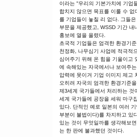
이라는 "우리의 기본가치에 기업들
합치지 않으면 목표를 이룰 수 없다
를 기업들이 놓칠 리 없다. 그들은
부문을 제공했고, WSSD 기간 
홍보에 열을 올렸다.
초국적 기업들은 엄격한 환경기준
천정화, 나무심기 사업에 적극적
심어주기 위해 온 힘을 기울이고 
에 속해있는 자국에서나 보여주는
압력에 못이겨 기업 이미지 제고
오히려 자국의 엄격한 환경기준을
제3세계 국가들에서 처리하는 것이
세계 국가들에 공장을 세워 마구
있다. 단적인 예로 일본의 여러 기
부분이 불법이다)를 차지하고 있다
있는 것이 무엇일까를 생각해보면,
는 한 판에 불과했던 것이다.