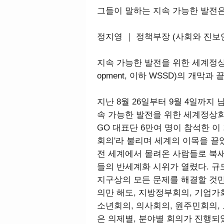
그들이 말하는 지속 가능한 발전은
정지영 ｜ 정책부장 (사회와 진보
지속 가능한 발전을 위한 세계정상회담(Wor
opment, 이하 WSSD)의 개막과 
지난 8월 26일부터 9월 4일까
속 가능한 발전을 위한 세계정상회담
GO 대표단 6만여 명이 참석한 이
회의'라 불리며 세계의 이목을 끌
전 세계에서 몰려온 사람들로 북새
들의 반세계화 시위가 열렸다. 규
지구상의 모든 문제를 해결할 것만
의만 해도, 지방정부회의, 기업가회의,
소년회의, 의사회의, 원주민회의,
은 의제별, 분야별 회의가 진행되