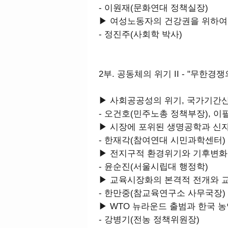
- 이원재(문화연대 정책실장)
▶ 여성노동자의 건강권을 위하여
- 정진주(사회학 박사)
2부. 공동체의 위기 II - "무한경
▶ 사회공공성의 위기, 국가기간
- 오건호(민주노총 정책부장), 
▶ 시장에 포위된 생명공학과 신
- 한재각(참여연대 시민과학센터)
▶ 전지구적 환경위기와 기후변화
- 윤순진(서울시립대 행정학)
▶ 교육시장화의 본격적 전개와 
- 한만중(참교육연구소 사무국장)
▶ WTO 뉴라운드 출범과 한국 
- 강병기(전농 정책위원장)