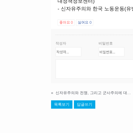
대정책정보센터)
- 신자유주의와 한국 노동운동(유
좋아요
0
싫어요
0
작성자
비밀번호
«
신자유주의와 전쟁, 그리고 군사주의에 대한 저항: 평화와 사회 정의를 위하여
목록보기
답글쓰기