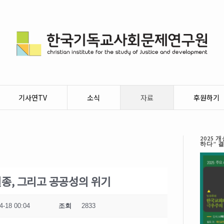
기사연TV
소식
자료
후원하기
2025
하다” 
종, 그리고 공공성의 위기
4-18 00:04
조회
2833