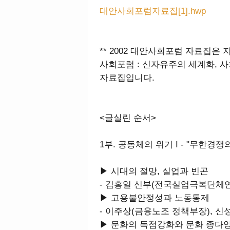
대안사회포럼자료집[1].hwp
** 2002 대안사회포럼 자료집은
사회포럼 : 신자유주의 세계화, 
자료집입니다.
<글실린 순서>
1부. 공동체의 위기 I - "무한경
▶ 시대의 절망, 실업과 빈곤
- 김홍일 신부(전국실업극복단체
▶ 고용불안정성과 노동통제
- 이주상(금융노조 정책부장), 
▶ 문화의 독점강화와 문화 종다