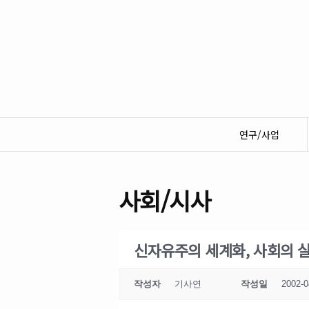
연구/사업
사회/시사
신자유주의 세계화, 사회의 실
작성자
기사연
작성일
2002-0