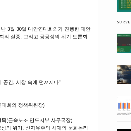
surve
 지난 3월 30일 대안연대회의가 진행한 대안
사회의 실종, 그리고 공공성의 위기 토론회
쟁의 공간, 시장 속에 던져지다"
연대회의 정책위원장)
신성목(금속노조 만도지부 사무국장)
양성의 위기, 신자유주의 시대의 문화논리