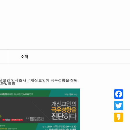
소개
 개신교인 인식조사_“개신교인의 극우성향을 진단
결과발표회
Facebo
Twitter
Kakao