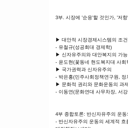
3부. 시장에 '순응'할 것인가, '저
▶ 대안적 시장경제시스템의 조건
- 유철규(성공회대 경제학)
▶ 신자유주의와 대안복지의 가
- 윤도현(꽃동네 현도복지대 사회
▶ 국가권력과 신자유주의
- 박은홍(민주사회정책연구원, 정
▶ 문화적 권리와 문화운동의 과
- 이동연(문화연대 사무차장, 서강
4부 종합토론: 반신자유주의 운
- 반신자유주의 운동의 세계적 흐