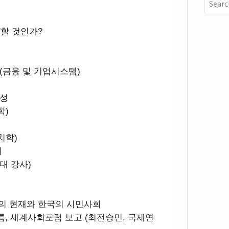
항'할 것인가?
(금융 및 기업시스템)
능성
학)
치학)
제
대 강사)
동의 현재와 한국의 시민사회
름, 세계사회포럼 보고 (최전승민, 국제연