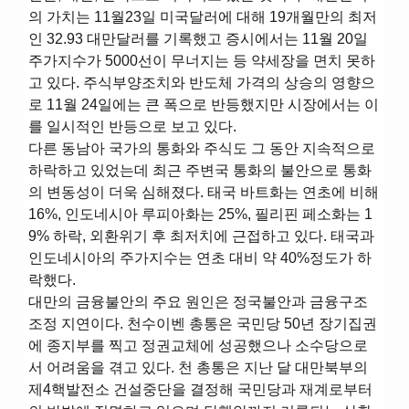
의 가치는 11월23일 미국달러에 대해 19개월만의 최저
인 32.93 대만달러를 기록했고 증시에서는 11월 20일
주가지수가 5000선이 무너지는 등 약세장을 면치 못하
고 있다. 주식부양조치와 반도체 가격의 상승의 영향으
로 11월 24일에는 큰 폭으로 반등했지만 시장에서는 이
를 일시적인 반등으로 보고 있다.
다른 동남아 국가의 통화와 주식도 그 동안 지속적으로
하락하고 있었는데 최근 주변국 통화의 불안으로 통화
의 변동성이 더욱 심해졌다. 태국 바트화는 연초에 비해
16%, 인도네시아 루피아화는 25%, 필리핀 페소화는 1
9% 하락, 외환위기 후 최저치에 근접하고 있다. 태국과
인도네시아의 주가지수는 연초 대비 약 40%정도가 하
락했다.
대만의 금융불안의 주요 원인은 정국불안과 금융구조
조정 지연이다. 천수이벤 총통은 국민당 50년 장기집권
에 종지부를 찍고 정권교체에 성공했으나 소수당으로
서 어려움을 겪고 있다. 천 총통은 지난 달 대만북부의
제4핵발전소 건설중단을 결정해 국민당과 재계로부터