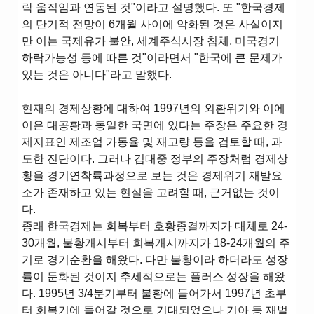
락 움직임과 연동된 것"이라고 설명했다. 또 "한국경제
의 단기적 전망이 6개월 사이에 악화된 것은 사실이지
만 이는 국제유가 불안, 세계주식시장 침체, 미국경기
하락가능성 등에 따른 것"이라면서 "한국에 큰 문제가
있는 것은 아니다"라고 말했다.
현재의 경제상황에 대하여 1997년의 외환위기와 이에
이은 대공황과 동일한 국면에 있다는 주장은 주요한 경
제지표인 제조업 가동율 및 재고량 등을 검토할 때, 과
도한 진단이다. 그러나 김대중 정부의 주장처럼 경제상
황을 경기연착륙과정으로 보는 것은 경제위기 재발요
소가 존재하고 있는 현실을 고려할 때, 근거없는 것이
다.
종래 한국경제는 회복부터 호황종결까지가 대체로 24-
30개월, 불황개시부터 회복개시까지가 18-24개월의 주
기로 경기순환을 해왔다. 다만 불황이라 하더라도 성장
률이 둔화된 것이지 추세적으로는 플러스 성장을 해왔
다. 1995년 3/4분기부터 불황에 들어가서 1997년 초부
터 회복기에 들어갈 것으로 기대되었으나 기아 등 재벌