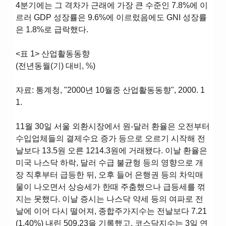
4분기에는 그 격차가 근래에 가장 큰 수준인 7.8%에 이
르러 GDP 성장률은 9.6%에 이르렀음에도 GNI 성장률
은 1.8%로 급락했다.
<표 1> 산업활동동향
(전년동월(기) 대비, %)
자료: 통계청, "2000년 10월중 산업활동동향", 2000. 1
1.
11월 30일 서울 외환시장에서 원-달러 환율은 오전부터
수입업체들의 결제수요 증가 등으로 오르기 시작해 전
날보다 13.5원 오른 1214.3원에 거래됐다. 이날 환율은
미국 나스닥 하락, 달러 수급 불균형 등의 영향으로 개
장 직후부터 급등한 뒤, 오후 들어 은행권 등의 차익매
물이 나오면서 상승세가 한때 주춤했으나 급등세를 꺾
지는 못했다. 이날 증시는 나스닥 약세 등의 여파로 전
날에 이어 다시 떨어져, 종합주가지수는 전날보다 7.21
(1.40%) 내린 509.23을 기록했고, 코스닥지수는 3일 연