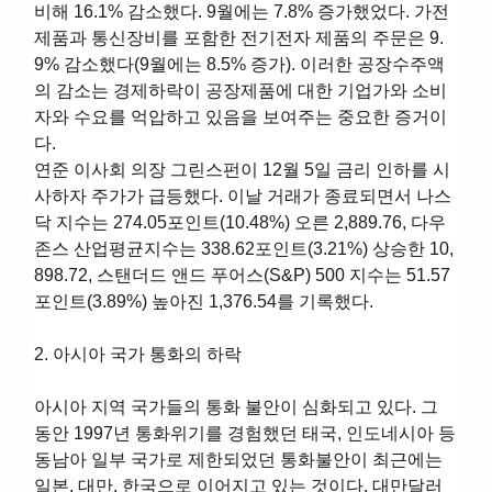
비해 16.1% 감소했다. 9월에는 7.8% 증가했었다. 가전
제품과 통신장비를 포함한 전기전자 제품의 주문은 9.
9% 감소했다(9월에는 8.5% 증가). 이러한 공장수주액
의 감소는 경제하락이 공장제품에 대한 기업가와 소비
자와 수요를 억압하고 있음을 보여주는 중요한 증거이
다.
연준 이사회 의장 그린스펀이 12월 5일 금리 인하를 시
사하자 주가가 급등했다. 이날 거래가 종료되면서 나스
닥 지수는 274.05포인트(10.48%) 오른 2,889.76, 다우
존스 산업평균지수는 338.62포인트(3.21%) 상승한 10,
898.72, 스탠더드 앤드 푸어스(S&P) 500 지수는 51.57
포인트(3.89%) 높아진 1,376.54를 기록했다.
2. 아시아 국가 통화의 하락
아시아 지역 국가들의 통화 불안이 심화되고 있다. 그
동안 1997년 통화위기를 경험했던 태국, 인도네시아 등
동남아 일부 국가로 제한되었던 통화불안이 최근에는
일본, 대만, 한국으로 이어지고 있는 것이다. 대만달러