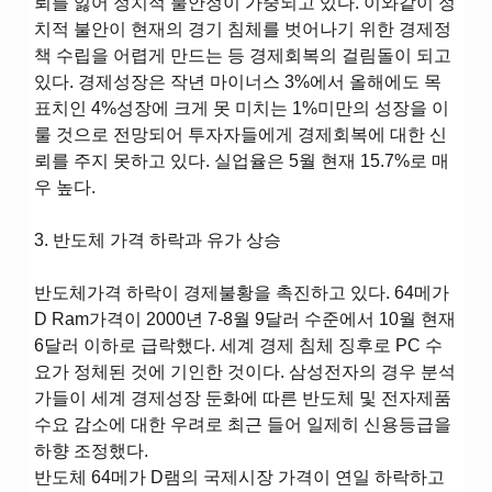
뢰를 잃어 정치적 불안정이 가중되고 있다. 이와같이 정
치적 불안이 현재의 경기 침체를 벗어나기 위한 경제정
책 수립을 어렵게 만드는 등 경제회복의 걸림돌이 되고
있다. 경제성장은 작년 마이너스 3%에서 올해에도 목
표치인 4%성장에 크게 못 미치는 1%미만의 성장을 이
룰 것으로 전망되어 투자자들에게 경제회복에 대한 신
뢰를 주지 못하고 있다. 실업율은 5월 현재 15.7%로 매
우 높다.
3. 반도체 가격 하락과 유가 상승
반도체가격 하락이 경제불황을 촉진하고 있다. 64메가
D Ram가격이 2000년 7-8월 9달러 수준에서 10월 현재
6달러 이하로 급락했다. 세계 경제 침체 징후로 PC 수
요가 정체된 것에 기인한 것이다. 삼성전자의 경우 분석
가들이 세계 경제성장 둔화에 따른 반도체 및 전자제품
수요 감소에 대한 우려로 최근 들어 일제히 신용등급을
하향 조정했다.
반도체 64메가 D램의 국제시장 가격이 연일 하락하고