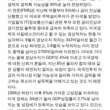
경제의 경착륙 가능성을 40%로 높여 전망하였다.
미 연준(FRB)은 지난해 여름부터 6차례나 금리 인상을
단행했고 이 여파로 주택설비투자가 큰 타격을 받았다.
기업들의 IT(정보통신기술) 관련 투자 또한 금리인상과
경기전망 불투명 증대로 급속히 위축되고 있다. 미국경
제의 아킬레스건이라고 할 수 있는 경상적자는 한층 더
심각하다. 9월의 경상수지 적자는 343억달러로 월간 기
준으로 사상 최대였고, 1-9월의 누적적자는 이미 전년
도 총액을 넘어선 2700억달러에 이르렀다. 이대로 가다
가는 올해 경상수지가 GDP의 4%에 이르고 미국경제
에 대한 신뢰가 흔들려, 지난 85년 플라자 합의 때와 같
은 상황이 재연되지 말라는 보장이 없다. 외국인투자 자
금의 미국시장 이탈 가능성과 달러화 가치의 급락을 예
고하는 목소리가 설득력을 더해가고 있는 것도 이 때문
이다.
1999년 하반기 이후 6%에 가까운 고성장을 지속하던
미국 경제는 3/4분기 들어 GDP성장률이 2.7%로 낮아
지는 등 성장세가 둔화되는 모습을 보이고 있다. 민간소