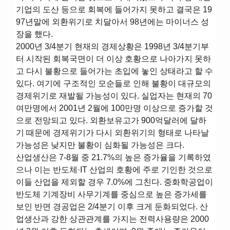
기업의 도산 등으로 회복에 들어가지 못하고 결국은 19
97년말에 외환위기로 치달아서 98년에는 마이너스 성
장을 했다.
2000년 3/4분기 현재의 경제상황은 1998년 3/4분기부
터 시작된 회복국면이 더 이상 호황으로 나아가지 못하
고 다시 불황으로 들어가는 초입에 놓인 상태라고 할 수
있다. 여기에 구조적인 모순들로 인해 불황이 대규모의
경제위기로 재발될 가능성이 있다. 실업자는 현재의 70
여만명에서 2001년 2월에 100만명 이상으로 증가할 것
으로 전망되고 있다. 외환보유고가 900억달러에 달하
기 때문에 경제위기가 다시 외환위기의 형태로 나타날
가능성은 낮지만 불황이 심화될 가능성은 크다.
산업생산은 7-8월 중 21.7%의 높은 증가율을 기록하였
으나 이는 반도체·IT 산업의 호황에 주로 기인한 것으로
이들 산업을 제외할 경우 7.0%에 그친다. 중화학공업이
반도체 기계장비 사무기계를 중심으로 높은 증가세를
보인 반면 경공업은 2/4분기 이후 크게 둔화되었다. 산
업생산과 강한 상관관계를 가지는 전력사용량은 2000