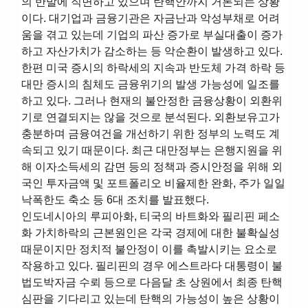
의 반발에 직면하고 있으며 탄핵안까지 거론되는 상황
이다. 대기업과 금융기관은 자금난과 악성부채로 어려
움을 겪고 있는데 기업의 파산 증가로 부실대출이 증가
하고 자산가치가 감소하는 등 악순환이 발생하고 있다.
한편 미국 증시의 하락세의 지속과 반도체 가격 하락 등
대만 증시의 침체도 금융위기의 발생 가능성에 일조를
하고 있다. 그러나 현재의 불안정한 금융상황이 외환위
기로 연결되지는 않을 것으로 분석된다. 외환보유고가
충분하며 금융여건을 개선하기 위한 정부의 노력도 계
속되고 있기 때문이다. 최근 대만정부는 은행지원을 위
해 이자소득세의 감면 등의 정책과 증시안정을 위해 외
국인 투자금액 및 포트폴리오 비율제한 완화, 주가 일일
낙폭한도 축소 등 6대 조치를 발표했다.
인도네시아의 루피아화, 티국의 바트화와 필리핀 페소
화 가치하락의 근본원인은 각국 경제에 대한 불확실성
때문이지만 정치적 불안정이 이를 촉발시키는 요소로
작용하고 있다. 필리핀의 경우 에스트라다 대통령이 불
법도박자금 수뢰 등으로 다음달 초 상원에서 최종 탄핵
심판을 기다리고 있는데 탄핵의 가능성이 높은 상황이