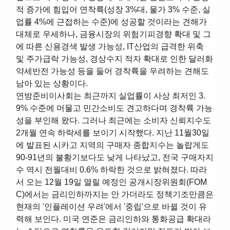
적 증가에 힘입어 연착륙(성장 3%대, 물가 3% 수준, 실
업률 4%에 근접하는 수준)에 성공할 것이라는 견해가
대체로 우세하나, 금융시장의 위험기피경향 확대 및 그
에 따른 신용경색 발생 가능성, IT산업의 급격한 위축
및 주가급락 가능성, 경상수지 적자 확대로 인한 달러화
약세반전 가능성 등을 들어 경착륙을 우려하는 견해도
남아 있는 상황이다.
연방준비이사회는 최근까지 실업률이 사상 최저인 3.
9% 수준에 머물고 민간소비도 견고하다며 경착륙 가능
성을 부인해 왔다. 그러나 최근에는 소비자 신뢰지수도
2개월 연속 하락세를 보이기 시작했다. 지난 11월30일
에 발표된 시카고 지역의 구매자 종합지수는 놀랍게도
90-91년의 불황기보다도 낮게 나타났고, 전국 구매자지
수 역시 전월대비 0.6% 하락한 것으로 밝혀졌다. 따라
서 오는 12월 19일 열릴 예정인 공개시장위원회(FOM
C)에서는 금리인하까지는 안 가더라도 정책기조만큼은
현재의 '인플레이션 우려'에서 '중립'으로 바뀔 것이 유
력해 보인다. 미국 연준은 금리인하와 통화공급 확대라