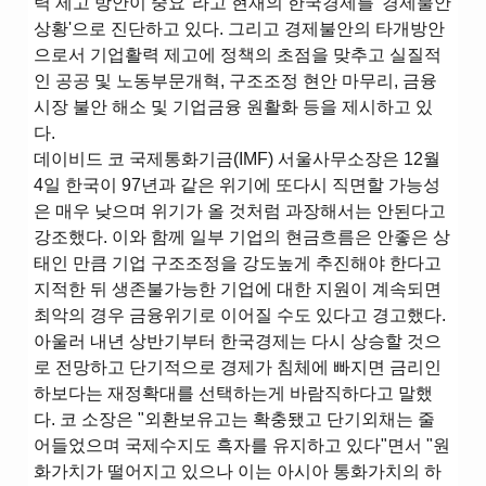
력 제고 방안이 중요"라고 현재의 한국경제를 '경제불안
상황'으로 진단하고 있다. 그리고 경제불안의 타개방안
으로서 기업활력 제고에 정책의 초점을 맞추고 실질적
인 공공 및 노동부문개혁, 구조조정 현안 마무리, 금융
시장 불안 해소 및 기업금융 원활화 등을 제시하고 있
다.
데이비드 코 국제통화기금(IMF) 서울사무소장은 12월
4일 한국이 97년과 같은 위기에 또다시 직면할 가능성
은 매우 낮으며 위기가 올 것처럼 과장해서는 안된다고
강조했다. 이와 함께 일부 기업의 현금흐름은 안좋은 상
태인 만큼 기업 구조조정을 강도높게 추진해야 한다고
지적한 뒤 생존불가능한 기업에 대한 지원이 계속되면
최악의 경우 금융위기로 이어질 수도 있다고 경고했다.
아울러 내년 상반기부터 한국경제는 다시 상승할 것으
로 전망하고 단기적으로 경제가 침체에 빠지면 금리인
하보다는 재정확대를 선택하는게 바람직하다고 말했
다. 코 소장은 "외환보유고는 확충됐고 단기외채는 줄
어들었으며 국제수지도 흑자를 유지하고 있다"면서 "원
화가치가 떨어지고 있으나 이는 아시아 통화가치의 하