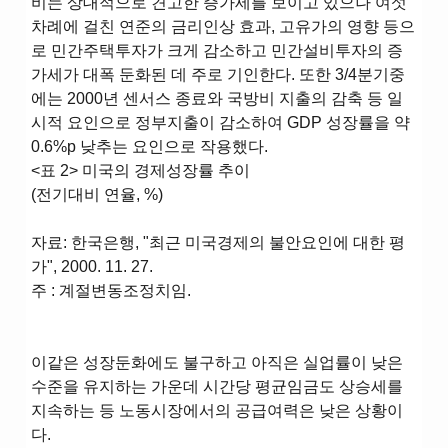
비는 상대적으로 견고한 증가세를 보이고 있으나 여섯
차례에 걸친 연준의 금리인상 효과, 고유가의 영향 등으
로 민간주택투자가 크게 감소하고 민간설비투자의 증
가세가 대폭 둔화된 데 주로 기인한다. 또한 3/4분기중
에는 2000년 센서스 종료와 국방비 지출의 감축 등 일
시적 요인으로 정부지출이 감소하여 GDP 성장률을 약
0.6%p 낮추는 요인으로 작용했다.
<표 2> 미국의 경제성장률 추이
(전기대비 연율, %)
자료: 한국은행, "최근 미국경제의 불안요인에 대한 평
가", 2000. 11. 27.
주 : 계절변동조정치임.
이같은 성장둔화에도 불구하고 아직은 실업률이 낮은
수준을 유지하는 가운데 시간당 평균임금도 상승세를
지속하는 등 노동시장에서의 공급여력은 낮은 상황이
다.