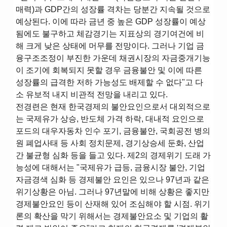
매력)과 GDP간의 성장률 격차는 당분간 지속될 것으로
예상된다. 이에 따라 금년 중 높은 GDP 성장률이 예상
됨에도 불구하고 체감경기는 지표상의 경기여건에 비
해 크게 낮은 상태에 머무를 전망이다. 그러나 기업 금
융구조조정이 부진한 가운데 채권시장의 자금중개기능
이 조기에 회복되지 못할 경우 금융불안 및 이에 따른
성장률의 급격한 저하 가능성도 배제할 수 없다"고 다
소 유보적 내지 비관적 전망을 내리고 있다.
전경련은 현재 한국경제의 불안요인으로서 대외적으로
는 국제유가 상승, 반도체 가격 하락, 대내적 요인으로
포드의 대우자동차 인수 포기, 금융불안, 국회공전 병의
원 폐업사태 등 사회 정치문제, 경기상승세 둔화, 산업
간 불균형 심화 등을 들고 있다. 제2의 경제위기 도래 가
능성에 대해서는 "국제유가 급등, 금융시장 불안, 기업
자금경색 심화 등 경제불안 요인은 있으나 97년과 같은
위기상황은 아님. 그러나 97년말에 비해 상황은 좋지만
경제불안요인 등이 산재해 있어 조심해야 할 시점. 위기
론의 확산을 막기 위해서는 경제불안요소 및 기업의 활