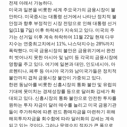
전제 아래서 가능하다.
미국과 일본을 비롯한 세계 주요국가의 금융시장이 불
안하다. 미국증시는 대통령 선거에서 나타난 정치적 불
안정과 향후 부정적인 시장 전망으로 인해 대통령 선거
일(11월 7일) 이후 하락세가 지속되고 있다. 미국의 주
가는 선거일 이후 계속 하락하여 11월 22일 현재 다우
지수는 연중최고치에서 11%, 나스닥지수는 28%까지
폭락했다. 미국 금융시장의 불안은 금융위기에서 완전
히 벗어나지 못한 아시아 및 남미 등 각국의 금융시장에
영향을 주고 있다. 여기에 일본과 대만, 인도네시아, 아
르헨티나, 페루 등 아시아 국가와 남미국가들은 정치적
불안까지 겹쳐 금융시장 불안이 가중되고 있다.
한편 동남아를 비롯한 신흥시장의 통화 불안 및 유럽의
기대에 못미치는 경제성장률 등으로 달러화 강세가 확
대되고 있다. 신흥시장의 통화 불안으로 안전한 투자를
원하는 투자 자금이 달러 매수를 늘리고 미국 금융기관
들이 주가하락에 따른 펀드 환매자금을 마련하기 위해
해외투자자금을 회수함에 따라 달러화의 강세는 계속
되고 있는 것이다. 그러나 무역수지 적자가 큰 폭으로