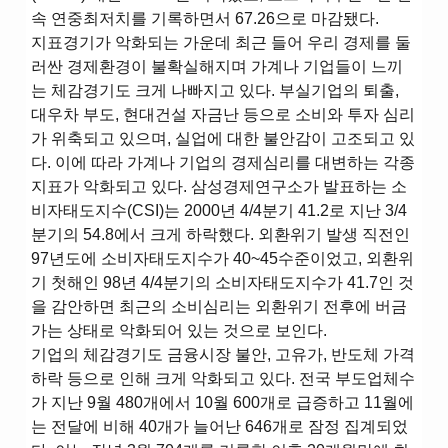
속 연중최저치를 기록하면서 67.26으로 마감됐다.
지표경기가 악화되는 가운데 최근 들어 우리 경제를 둘
러싼 경제환경이 불확실해지며 가계나 기업들이 느끼
는 체감경기도 크게 나빠지고 있다. 부실기업의 퇴출,
대우차 부도, 현대건설 자금난 등으로 소비와 투자 심리
가 위축되고 있으며, 실업에 대한 불안감이 고조되고 있
다. 이에 따라 가계나 기업의 경제심리를 대변하는 각종
지표가 악화되고 있다. 삼성경제연구소가 발표하는 소
비자태도지수(CSI)는 2000년 4/4분기 41.2로 지난 3/4
분기의 54.8에서 크게 하락했다. 외환위기 발생 직전인
97년도에 소비자태도지수가 40~45수준이었고, 외환위
기 첫해인 98년 4/4분기의 소비자태도지수가 41.7인 것
을 감안하면 최근의 소비심리는 외환위기 전후에 버금
가는 상태로 악화되어 있는 것으로 보인다.
기업의 체감경기도 금융시장 불안, 고유가, 반도체 가격
하락 등으로 인해 크게 악화되고 있다. 전국 부도업체수
가 지난 9월 480개에서 10월 600개로 급증하고 11월에
는 전달에 비해 40개가 늘어난 646개로 잠정 집계되었