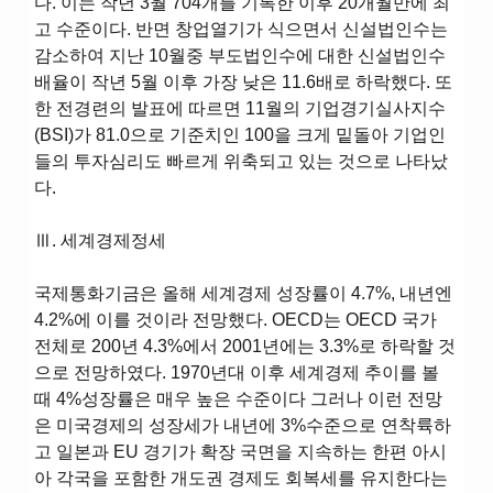
다. 이는 작년 3월 704개를 기록한 이후 20개월만에 최
고 수준이다. 반면 창업열기가 식으면서 신설법인수는
감소하여 지난 10월중 부도법인수에 대한 신설법인수
배율이 작년 5월 이후 가장 낮은 11.6배로 하락했다. 또
한 전경련의 발표에 따르면 11월의 기업경기실사지수
(BSI)가 81.0으로 기준치인 100을 크게 밑돌아 기업인
들의 투자심리도 빠르게 위축되고 있는 것으로 나타났
다.
Ⅲ. 세계경제정세
국제통화기금은 올해 세계경제 성장률이 4.7%, 내년엔
4.2%에 이를 것이라 전망했다. OECD는 OECD 국가
전체로 200년 4.3%에서 2001년에는 3.3%로 하락할 것
으로 전망하였다. 1970년대 이후 세계경제 추이를 볼
때 4%성장률은 매우 높은 수준이다 그러나 이런 전망
은 미국경제의 성장세가 내년에 3%수준으로 연착륙하
고 일본과 EU 경기가 확장 국면을 지속하는 한편 아시
아 각국을 포함한 개도권 경제도 회복세를 유지한다는