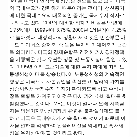
IMF는 미국이 연착륙에 성공할 것으로 보고 있다. 미국
의 국내수요가 강력하기 때문이라는 것이다. 생산증가
에 비한 국내수요의 대폭적인 증가는 국제수지 적자로
나타나고 있다. GDP에 대비한 적자의 비율은 97년에
1.75%에서 1999년에 3.75%, 2000년 1/4분기에 4.25%
로 높아졌다. 재정적자의 상황에서 이것은 민간부문 대
규모 마이너스 순저축, 즉 높은 투자와 가계저축의 급감
을 의미한다. 미국의 경제순항은 건전한 거시경제정책
을 시행해온 것과 유연한 상품 및 노동시장에 힘입고 있
다. 1995년 이래 고급기술에 대한 투자 확대에 따라 노
동생산성이 대폭 상승했다. 이 노동생산성의 계속적인
향상은 미국으로 자본유입을 촉진했고, 달러의 가치를
상승시켜서 국제수지 적자가 확대되도록 하고 주식시
장을 활황을 가져오고 이것은 다시 가계 소비 확대를 뒷
받침했다는 것이다. IMF는 이것이 얼마나 오래 지속될
지는 의문이지만, 신경제와 관련된 불확실성에도 불구
하고 미국은 국내수요가 계속 확대될 것이기 때문에 이
자율 인하를 억제하여 인플레이션을 억제하고 흑자재
정을 유지하여야 할 것이라고 봤다.