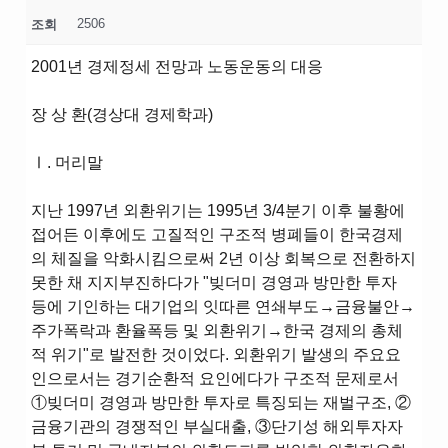
2506
조회
2001년 경제정세 전망과 노동운동의 대응
장 상 환(경상대 경제학과)
Ⅰ. 머리말
지난 1997년 외환위기는 1995년 3/4분기 이후 불황에
접어든 이후에도 고질적인 구조적 병폐들이 한국경제
의 체질을 악화시킴으로써 2년 이상 회복으로 전환하지
못한 채 지지부진하다가 "빚더미 경영과 방만한 투자
등에 기인하는 대기업의 잇따른 연쇄부도→금융불안→
주가폭락과 환율폭등 및 외환위기→한국 경제의 총체
적 위기"로 발전한 것이었다. 외환위기 발생의 주요요
인으로서는 경기순환적 요인에다가 구조적 문제로서
①빚더미 경영과 방만한 투자로 특징되는 재벌구조, ②
금융기관의 경쟁적인 부실대출, ③단기성 해외투자자