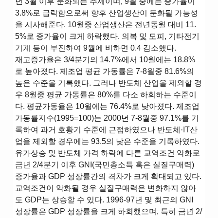
년 3월 이후 둔화되는 추세이며, 9월 중에는 증가율이
3.8%로 급락함으로써 향후 산업생산이 둔화될 가능성
을 시사해준다. 10월중 산업생산은 전년동월 대비 11.
5%로 증가율이 크게 하락했다. 의복 및 모피, 기타전기
기계 등이 부진하여 9월에 비하면 0.4 감소했다.
재고증가율은 3/4분기의 14.7%에서 10월에는 18.8%
로 높아졌다. 제조업 평균 가동률은 7-8월중 81.6%의
높은 수준을 기록했다. 그러나 반도체 산업을 제외할 경
우 8월중 평균 가동률은 80%를 다소 하회하는 수준이
다. 평균가동율은 10월에는 76.4%로 낮아졌다. 제조업
가동률지수(1995=100)는 2000년 7-8월중 97.1%를 기
록하여 과거 호황기 수준에 근접하였으나 반도체·IT산
업을 제외할 경우에는 93.5의 낮은 수준을 기록하였다.
유가상승 및 반도체 가격 하락에 다른 교역조건 악화로
금년 2/4분기 이후 GNI(국민총소득 혹은 실질구매력)
증가율과 GDP 성장률간의 격차가 크게 확대되고 있다.
교역조건이 악화될 경우 실질구매력은 변화하지 않아
도 GDP는 상승할 수 있다. 1996-97년 및 최근의 GNI
성장률은 GDP 성장률을 크게 하회했으며, 특히 금년 2/