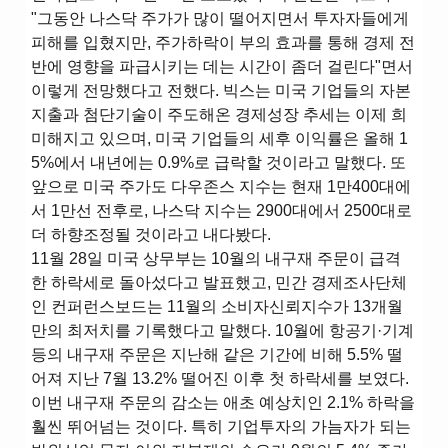
"그동안 나스닥 주가가 많이 떨어지면서 투자자들에게
피해를 입혔지만, 주가하락이 부의 효과를 통해 경제 전
반에 영향을 파급시키는 데는 시간이 좀더 걸린다"면서
이렇게 전망했다고 전했다. 빅스는 미국 기업들의 자본
지출과 첨단기술이 주도해온 경제성장 추세는 이제 희
미해지고 있으며, 미국 기업들의 세후 이익률은 올해 1
5%에서 내년에는 0.9%로 급락할 것이라고 말했다. 또
앞으로 미국 주가도 다우존스 지수는 현재 1만400대에
서 1만선 전후로, 나스닥 지수는 2900대에서 2500대로
더 하향조정될 것이라고 내다봤다.
11월 28일 미국 상무부는 10월의 내구재 주문이 급격
한 하락세로 돌아섰다고 발표했고, 민간 경제조사단체
인 컨퍼런스보드는 11월의 소비자신뢰지수가 13개월
만의 최저치를 기록했다고 말했다. 10월에 항공기·기계
등의 내구재 주문은 지난해 같은 기간에 비해 5.5% 떨
어져 지난 7월 13.2% 떨어진 이후 첫 하락세를 보였다.
이번 내구재 주문의 감소는 애초 예상치인 2.1% 하락을
훨씬 뛰어넘는 것이다. 특히 기업투자의 가늠자가 되는