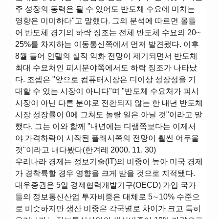
주 성장의 동력은 될 수 있어도 반도체 수요에 미치는
영향은 미미하다"고 말했다. 그의 분석에 따르면 올들
어 반도체 경기의 하락 징조는 전체 반도체 수요의 20~
25%를 차지하는 이동통신쪽에서 먼저 발견됐다. 이후
8월 들어 인텔의 실적 악화 전망이 제기되면서 반도체
최대 수요처인 피시분야쪽에서도 하락 징조가 나타났
다. 조셉은 "앞으로 컴퓨터시장은 더이상 성장성을 기
대할 수 있는 시장이 아니다"며 "반도체 수요처가 피시
시장이 아닌 다른 분야로 전환되지 않는 한 내년 반도체
시장 성장률이 0에 그쳐도 놀랄 일은 아닐 것"이라고 말
했다. 그는 이와 함께 "내년에는 디램쪽보다는 이제서
야 가격하락이 시작된 플래시쪽의 전망이 훨씬 어두울
것"이라고 내다봤다(한겨레 2000. 11. 30)
우리나라 경제는 정보기술(IT)의 비중이 높아 미국 경제
가 경착륙할 경우 영향을 크게 받을 것으로 지적됐다.
대우증권은 5일 경제협력개발기구(OECD) 가입 국가
들의 정보통신산업 투자비중은 대체로 5∼10% 수준으
로 비슷하지만 생산 비중은 각국별로 차이가 크고 특히