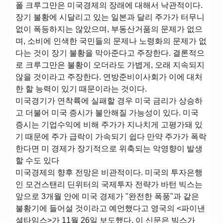
폴 크루그만은 미국경제의 장래에 대해서 낙관적이다.
장기 불황에 시달리고 있는 일본과 달리 주가가 터무니
없이 폭등하지는 않았으며, 부동산거품의 문제가 없으
며, 소비에 인색한 국민들의 문제나 노령화의 문제가 없
다는 것이 장기 불황을 막아준다고 주장한다. 결론적으
로 크루그만은 불황이 오더라도 가볍게, 오래 지속되지
않을 것이라고 주장한다. 연방준비이사회가 이에 대처
한 할 능력이 있기 때문이라는 것이다.
미국경기가 연착륙에 실패할 경우 미국 금리가 상승하
고 더불어 미국 증시가 불안해질 가능성이 있다. 미국
증시는 기업수익에 비해 주가가 지나치게 고평가돼 있
기 때문에 주가 급락이 가속되기 쉽다 만약 주가가 폭락
한다면 미 경제가 장기적으로 위축되는 악영향이 발생
할 수도 있다
미국경제의 향후 전망은 비관적이다. 미국의 투자은행
인 모건스탠리 딘위터의 국제투자 전략가 바턴 빅스는
앞으로 3개월 안에 미국 경제가 "완전한 폭풍"과 같은
불황기에 들어설 것이라고 예언했다고 영국의 <파이낸
셜타임스>가 11월 26일 보도했다. 이 신문은 빅스가