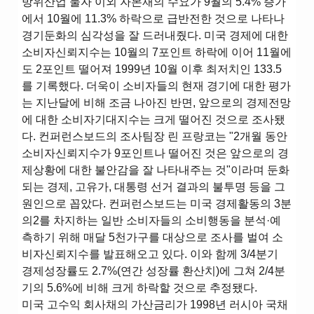
방위산업 물자 이외 자본재의 수요가 9월의 5.4% 증가
에서 10월에 11.3% 하락으로 급반전한 것으로 나타나
경기둔화의 심각성을 잘 드러내줬다. 미국 경제에 대한
소비자신뢰지수는 10월의 7포인트 하락에 이어 11월에
도 2포인트 떨어져 1999년 10월 이후 최저치인 133.5
를 기록했다. 더욱이 소비자들의 현재 경기에 대한 평가
는 지난달에 비해 조금 나아진 반면, 앞으로의 경제전망
에 대한 소비자기대지수는 크게 떨어진 것으로 조사됐
다. 컨퍼런스보드의 조사팀장 린 프랑코는 "2개월 동안
소비자신뢰지수가 9포인트나 떨어진 것은 앞으로의 경
제상황에 대한 불안감을 잘 나타내주는 것"이라며 둔화
되는 경제, 고유가, 대통령 선거 결과의 불투명 등을 그
원인으로 꼽았다. 컨퍼런스보드는 미국 경제활동의 3분
의2를 차지하는 일반 소비자들의 소비행동을 분석·예
측하기 위해 매달 5천가구를 대상으로 조사를 벌여 소
비자신뢰지수를 발표해오고 있다. 이와 함께 3/4분기
경제성장률도 2.7%(연간 성장률 환산치)에 그쳐 2/4분
기의 5.6%에 비해 크게 하락할 것으로 추정됐다.
미국 고수익 회사채의 가산금리가 1998년 러시아 국채