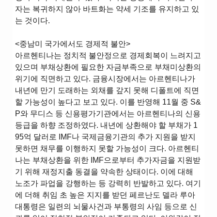
자는 복귀하지 않아 바트화는 약세 기조를 유지하고 있
는 것이다.
<중남미 국가에서도 경제적 불안>
아르헨티나는 정치적 불안정으로 경제회복이 느려지고
있으며 부채상환에 필요한 자금부족으로 부채미상환의
위기에 직면하고 있다. 금융시장에서는 아르헨티나가
내년에 만기 도래하는 외채를 갚지 못해 디폴트에 직면
할 가능성이 높다고 보고 있다. 이를 반영해 11월 중 S&
P와 무디스 등 신용평가기관에서는 아르헨티나의 신용
등급을 하향 조정하였다. 내년에 상환해야 할 부채가 1
95억 달러로 IMF나 국제금융기관의 추가 지원을 받지
못하면 채무를 이행하지 못할 가능성이 크다. 아르헨티
나는 부채상환을 위한 IMF으로부터 추가자금을 지원받
기 위해 재정지출 동결을 약속한 상태이다. 이에 대해
노조가 파업을 강행하는 등 강력히 반발하고 있다. 여기
에 더해 취임 초 높은 지지를 받던 페르난도 델라 루아
대통령은 일련의 뇌물사건과 부통령의 사임 등으로 신