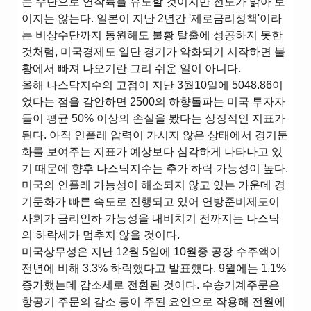
는 수단으로 연착륙을 유도할 것이지만 전도가 밝아 보
이지는 않는다. 일본이 지난 2년간 '제로금리정책'이라
는 비상수단까지 동원해도 불황 탈출에 성공하지 못한
것처럼, 미국경제도 일단 경기가 악화되기 시작하면 불
황에서 빠져 나오기란 그리 쉬운 일이 아니다.
올해 나스닥지수의 고점이 지난 3월10일에 5048.86이
었다는 점을 감안하면 2500의 하향돌파는 미국 투자자
들이 평균 50% 이상의 손실을 봤다는 상징적인 지표가
된다. 아직 인플레 압력이 가시지 않은 상태에서 경기둔
화를 보여주는 지표가 예상보다 심각하게 나타나고 있
기 때문에 향후 나스닥지수는 추가 하락 가능성이 높다.
미국의 인플레 가능성이 해소되지 않고 있는 가운데 경
기둔화가 빠른 속도로 진행되고 있어 연방준비제도이
사회가 금리인하 가능성을 내비치기 전까지는 나스닥
의 하락세가 멈추지 않을 것이다.
미국상무성은 지난 12월 5일에 10월중 공장 수주액이
전년에 비해 3.3% 하락했다고 발표했다. 9월에는 1.1%
증가했는데 감소세로 전환된 것이다. 수송기계주문은
항공기 주문의 감소 등이 주된 요인으로 작용해 전월에