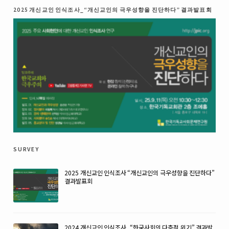
2025 개신교인 인식조사_“개신교인의 극우성향을 진단하다” 결과발표회
survey
2025 개신교인 인식조사 “개신교인의 극우성향을 진단하다”
결과발표회
2024 개신교인 인식조사_“한국사회의 다층적 위기” 결과발