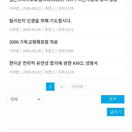
기사연
|
2006.08.23
|
추천 1
|
조회 5739
필리핀의 인권을 위해 기도합시다.
기사연
|
2006.06.30
|
추천 1
|
조회 5172
2006 기독교평화포럼 자료
기사연
|
2006.06.28
|
추천 2
|
조회 5045
한미군 전략적 유연성 합의에 관한 KNCC 성명서
기사연
|
2006.02.02
|
추천 2
|
조회 5128
1
»
마지막
검색
글쓰기