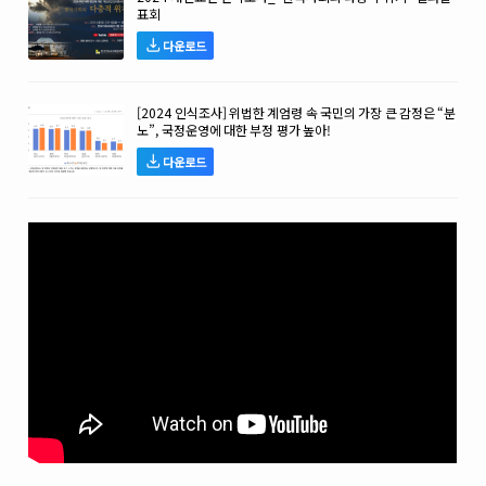
표회
다운로드
[2024 인식조사] 위법한 계엄령 속 국민의 가장 큰 감정은 “분
노”, 국정운영에 대한 부정 평가 높아!
다운로드