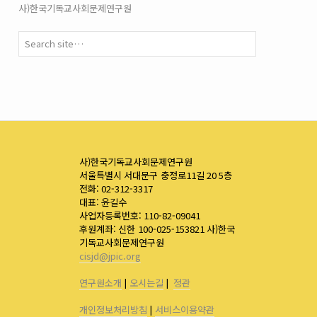
사)한국기독교사회문제연구원
사)한국기독교사회문제연구원
서울특별시 서대문구 충정로11길 20 5층
전화: 02-312-3317
대표: 윤길수
사업자등록번호: 110-82-09041
후원계좌: 신한 100-025-153821 사)한국
기독교사회문제연구원
cisjd@jpic.org
연구원소개
|
오시는길
|
정관
개인정보처리방침
|
서비스이용약관