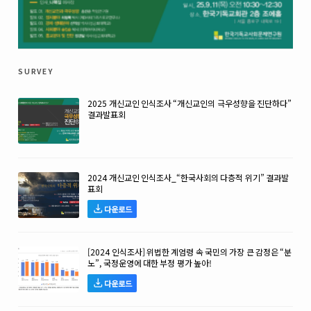
survey
2025 개신교인 인식조사 “개신교인의 극우성향을 진단하다”
결과발표회
2024 개신교인 인식조사_“한국사회의 다층적 위기” 결과발
표회
다운로드
[2024 인식조사] 위법한 계엄령 속 국민의 가장 큰 감정은 “분
노”, 국정운영에 대한 부정 평가 높아!
다운로드