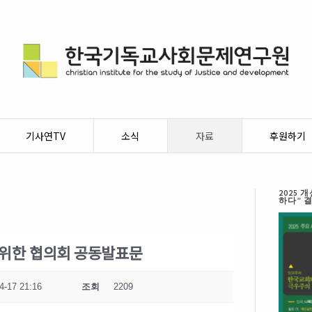
기사연TV
소식
자료
후원하기
2025
하다” 
 위한 협의회 공동발표문
4-17 21:16
조회
2209