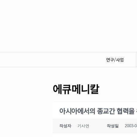
연구/사업
에큐메니칼
아시아에서의 종교간 협력을
작성자
기사연
작성일
2003-0