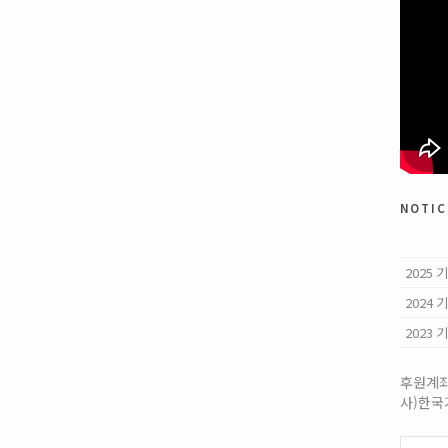
notic
2025
2024
2023
후원계좌:
사)한