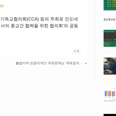
p
surve
아기독교협의회(CCA) 등의 주최로 인도네
서의 종교간 협력을 위한 협의회'의 공동
인쇄
불법이며 반윤리적인 외채문제는 국제정의법정으로 가야한다!
»