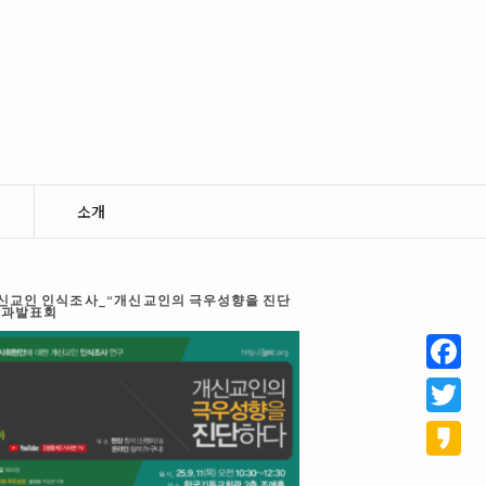
소개
 개신교인 인식조사_“개신교인의 극우성향을 진단
결과발표회
Facebo
Twitter
Kakao