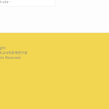
ight
독교사회문제연구원
ghts Reserved.