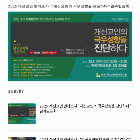
2025 개신교인 인식조사_“개신교인의 극우성향을 진단하다” 결과발표회
survey
2025 개신교인 인식조사 “개신교인의 극우성향을 진단하다”
결과발표회
2024 개신교인 인식조사_“한국사회의 다층적 위기” 결과발