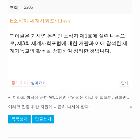
2205
조회
E소식지-세계사회포럼.hwp
** 이글은 기사연 온라인 소식지 제1호에 실린 내용으
로, 제3회 세계사회포럼에 대한 개괄과 이에 참석한 세
계기독교의 활동을 종합하여 정리한 것입니다.
좋아요
0
싫어요
0
인쇄
«
이라크 침공에 관한 WCC선언 - “전쟁은 이길 수 없으며, 평화만이 승리할 수 있다!”
이라크 민중 위한 지원에 시급히 나서야 한다
»
목록보기
답글쓰기