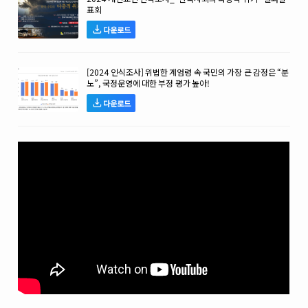
표회
다운로드
[2024 인식조사] 위법한 계엄령 속 국민의 가장 큰 감정은 “분
노”, 국정운영에 대한 부정 평가 높아!
다운로드