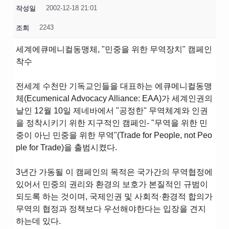
2002-12-18 21:01
작성일
2243
조회
세계에큐메니컬동맹체, "민중을 위한 무역장치" 캠페인
착수
전세계 수천만 기독교인들을 대표하는 에큐메니컬동맹
체(Ecumenical Advocacy Alliance: EAA)가 세계인권의
날인 12월 10일 제네바에서 "공정한" 무역체계와 인권
을 정착시키기 위한 지구적인 캠페인- "무역을 위한 민
중이 아닌 민중을 위한 무역"(Trade for People, not Peo
ple for Trade)을 출범시켰다.
3년간 가동될 이 캠페인의 목적은 국가간의 무역협정에
있어서 민중의 권리와 환경의 보호가 본질적인 규범이
되도록 하는 것이며, 국제인권 및 사회적·환경적 합의가
무역의 협정과 정책보다 우선해야한다는 입장을 견지
하는데 있다.