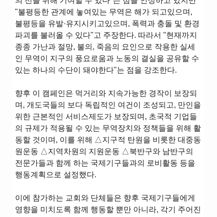
의 선을 위해 기여할 수 있다"는 점을 인정하고 있지만
"불평등한 관계에 놓여있는 무역은 해가 되고있으며,
불평등을 유발·유지시키고있으며, 폭력과 충돌 및 환경
파괴를 불러올 수 있다"고 주장한다. 따라서 "현재까지
종종 가난과 절망, 불의, 죽음의 요인으로 작용한 실세
인 무역이 지구의 풍요로움과 노동의 결실을 공유할 수
있는 하나의 수단이 돼야한다"는 점을 강조한다.
향후 이 캠페인은 먹거리와 지속가능한 경작이 보장되
며, 개도국들의 보다 독립적인 여건이 조성되고, 만인을
위한 근본적인 서비스제도가 보장되며, 초국적 기업들
의 규제가 적용될 수 있는 무역장치와 정책들을 위해 활
동할 것이며, 이를 위해 △지구적 탄원을 비롯한 대중동
원운동 △지역차원의 지원운동 △북반구와 남반구의
전문가들과 함께 하는 국제기구들과의 로비활동 등을
행동계획으로 설정했다.
이에 참가하는 교회와 단체들은 향후 국제기구들에게
영향을 미치도록 함께 행동할 뿐만 아니라, 각기 주어진