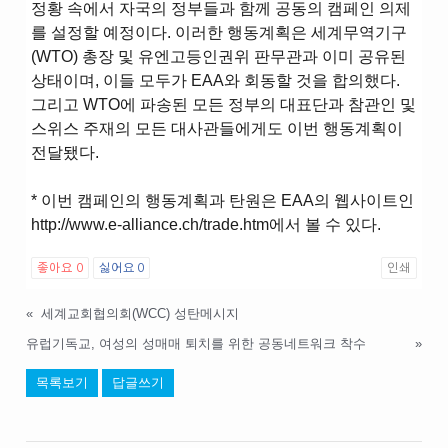
정황 속에서 자국의 정부들과 함께 공동의 캠페인 의제
를 설정할 예정이다. 이러한 행동계획은 세계무역기구
(WTO) 총장 및 유엔고등인권위 판무관과 이미 공유된
상태이며, 이들 모두가 EAA와 회동할 것을 합의했다.
그리고 WTO에 파송된 모든 정부의 대표단과 참관인 및
스위스 주재의 모든 대사관들에게도 이번 행동계획이
전달됐다.
* 이번 캠페인의 행동계획과 탄원은 EAA의 웹사이트인
http://www.e-alliance.ch/trade.htm에서 볼 수 있다.
좋아요
0
싫어요
0
인쇄
«
세계교회협의회(WCC) 성탄메시지
유럽기독교, 여성의 성매매 퇴치를 위한 공동네트워크 착수
»
목록보기
답글쓰기