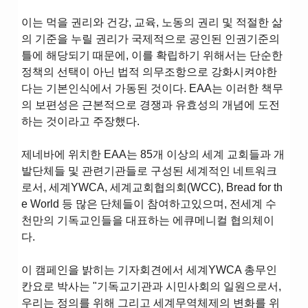
이는 먹을 권리와 건강, 교육, 노동의 권리 및 적절한 삶
의 기준을 누릴 권리가 국제적으로 공인된 인권기준의
틀에 해당되기 때문에, 이를 확립하기 위해서는 단순한
정책의 선택이 아닌 법적 의무조항으로 강화시켜야한
다는 기본인식에서 가동된 것이다. EAA는 이러한 책무
의 보편성은 근본적으로 경쟁과 유효성의 개념에 도전
하는 것이라고 주장했다.
제네바에 위치한 EAA는 85개 이상의 세계 교회들과 개
발단체들 및 관련기관들로 구성된 세계적인 네트워크
로서, 세계YWCA, 세계교회협의회(WCC), Bread for th
e World 등 많은 단체들이 참여하고있으며, 전세계 수
천만의 기독교인들을 대표하는 에큐메니컬 협의체이
다.
이 캠페인을 밝히는 기자회견에서 세계YWCA 총무인
칸요로 박사는 "기독교기관과 시민사회의 일원으로서,
우리는 정의를 위해 그리고 세계무역체제의 변화를 위