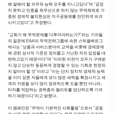
해 말해야 할 의무와 능력 모두를 지니고있다"며 "공정
치 못하고 민중을 최우선으로 하지 않는 무역체제로 가
중된 경제적 불의현상은 지구공동체를 잔인하게 파괴
시키고있다"고 주장했다.
"교회가 왜 무역문제를 다루어야하는가?"라는 기자들
의 질문에 EAA의 무역전략그룹에 속한 스틱켈베르그
박사는 "상품과 서비스분야의 교역을 비롯해 경제문제
에 관한 성서적 기준은 정의롭고 가난한 자의 입장을 대
변하고있기 때문이다"며 "이러한 비전이 모두가 구애받
지 않고 단순히 동등하게 경쟁할 수 있는 기회로 한정되
지 말아야 할 것"이라고 "이는 단지 정치적·경제적 능력
을 이미 갖춘 자들에게 보다 많은 세력을 확장시키고 세
계의 자원을 보다 많이 점유하도록 도울 뿐만 아니라,
타자를 억압하는 권력층의 엘리트를 양산하도록 기여
하기 때문이다"라고 밝혔다.
이 캠페인은 "무역이 기본적인 사회활동"으로서 "공동