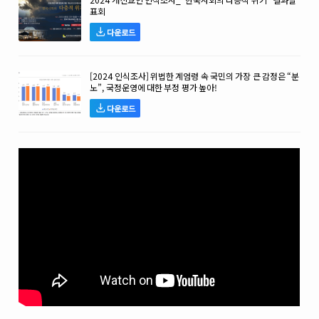
표회
다운로드
[2024 인식조사] 위법한 계엄령 속 국민의 가장 큰 감정은 “분
노”, 국정운영에 대한 부정 평가 높아!
다운로드