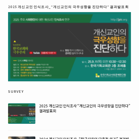
2025 개신교인 인식조사_“개신교인의 극우성향을 진단하다” 결과발표회
survey
2025 개신교인 인식조사 “개신교인의 극우성향을 진단하다”
결과발표회
2024 개신교인 인식조사_“한국사회의 다층적 위기” 결과발