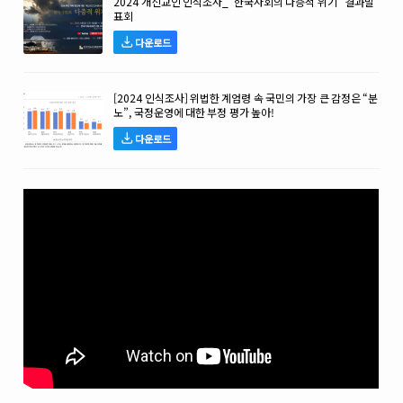
2024 개신교인 인식조사_“한국사회의 다층적 위기” 결과발
표회
다운로드
[2024 인식조사] 위법한 계엄령 속 국민의 가장 큰 감정은 “분
노”, 국정운영에 대한 부정 평가 높아!
다운로드