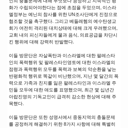
인의 충돌문제에 대해 무엇보다 공정하고 지속적인 평
화가 수립되어야한다는 점에 초점을 두었으며, 이스라
엘정부는 예닌의 참사를 위한 UN조사단에게 진정으로
협조할 것을 촉구했다. 그리고 베들레헴의 예수탄생교
회가 여전히 격리된 대치상태에 대해 크게 우려했으며,
교회 내의 피신자들에게 물과 음식, 의료공급을 차단시
킨 행위에 대해 강력히 반발했다.
이들 방문단은 자살폭탄과 이스라엘에 대한 팔레스타
인의 폭력행위 및 팔레스타인영토에 대한 이스라엘의
점령과 폭력행위 모두를 폭력과 보복의 악순환을 낳는
반평화적 행위로 똑같이 비난했으며, 지난 몇 달간의 폭
력으로 가족과 친지를 잃은 팔레스타인과 이스라엘 주
민들 모두에 대한 애도를 표명했으며, 최근 몇 십년간
아랍진영의 기독교인이 급격히 감소한 현상에 대해 주
목했다.
이들 방문단은 또한 성명서에서 중동지역의 충돌문제
를 공정하게 해결하기 위한 8가지 사항에 대해 특별히