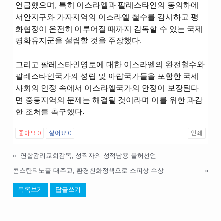
언급했으며, 특히 이스라엘과 팔레스타인의 동의하에
서안지구와 가자지역의 이스라엘 철수를 감시하고 평
화협정이 온전히 이루어질 때까지 감독할 수 있는 국제
평화유지군을 설립할 것을 주장했다.
그리고 팔레스타인영토에 대한 이스라엘의 완전철수와
팔레스타인국가의 성립 및 아랍국가들을 포함한 국제
사회의 인정 속에서 이스라엘국가의 안정이 보장된다
면 중동지역의 문제는 해결될 것이라며 이를 위한 과감
한 조처를 촉구했다.
좋아요
0
싫어요
0
인쇄
«
연합감리교회감독, 성직자의 성적남용 불허선언
콘스탄티노플 대주교, 환경친화정책으로 소피상 수상
»
목록보기
답글쓰기