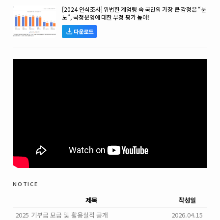
[2024 인식조사] 위법한 계엄령 속 국민의 가장 큰 감정은 “분
노”, 국정운영에 대한 부정 평가 높아!
다운로드
notice
제목
작성일
2025 기부금 모금 및 활용실적 공개
2026.04.15