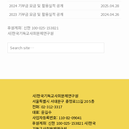
2024 기부금 모금 및 활용실적 공개
2025.04.28
2023 기부금 모금 및 활용실적 공개
2024.04.26
후원계좌: 신한 100-025-153821
사)한국기독교사회문제연구원
사)한국기독교사회문제연구원
서울특별시 서대문구 충정로11길 20 5층
전화: 02-312-3317
대표: 윤길수
사업자등록번호: 110-82-09041
후원계좌: 신한 100-025-153821 사)한국
기독교사회문제연구원