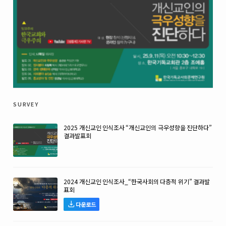
survey
2025 개신교인 인식조사 “개신교인의 극우성향을 진단하다”
결과발표회
2024 개신교인 인식조사_“한국사회의 다층적 위기” 결과발
표회
다운로드