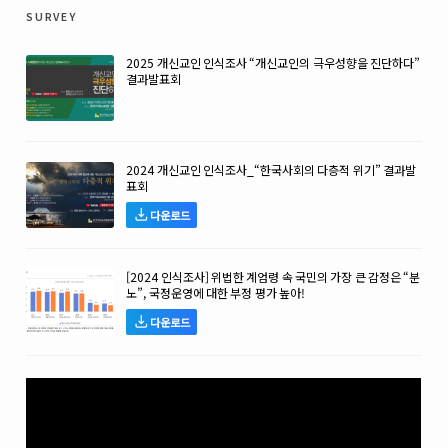
survey
2025 개신교인 인식조사 “개신교인의 극우성향을 진단하다”
결과발표회
2024 개신교인 인식조사_“한국사회의 다층적 위기” 결과발
표회
다운로드
[2024 인식조사] 위법한 계엄령 속 국민의 가장 큰 감정은 “분
노”, 국정운영에 대한 부정 평가 높아!
다운로드