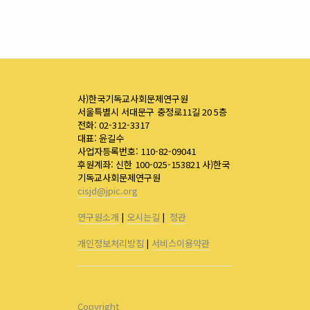
사)한국기독교사회문제연구원
서울특별시 서대문구 충정로11길 20 5층
전화: 02-312-3317
대표: 윤길수
사업자등록번호: 110-82-09041
후원계좌: 신한 100-025-153821 사)한국
기독교사회문제연구원
cisjd@jpic.org
연구원소개
|
오시는길
|
정관
개인정보처리방침
|
서비스이용약관
Copyright