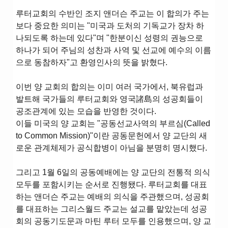
루터교회의 수반인 조지 앤더슨 주교는 이 합의가 주는
보다 중요한 의미는 "미국과 도처의 기독교가 장차 하
나되도록 하는데 있다"며 "한분이신 성령의 권능으로
하나가 되어 주님의 성찬과 사역 및 선교에 예수의 이름
으로 동참하자"고 환영인사의 뜻을 밝혔다.
이번 양 교회의 합의는 이미 여러 국가에서, 북유럽과
발트해 국가들의 루터교회와 영국諸島의 성공회들이
공조관계에 있는 모습을 반영한 것이다.
이들 미국의 양 교회는 "공동선교사역의 부르심(Called
to Common Mission)"이란 공동문헌에서 양 교단의 새
로운 관계체제가 공식합병이 아님을 분명히 명시했다.
그리고 1월 6일의 공동예배에는 양 교단의 전통적 의식
모두를 포함시키는 순서로 진행됐다. 루터교회를 대표
하는 앤더슨 주교는 예배의 의식을 주관했으며, 성공회
를 대표하는 그리스월드 주교는 설교를 맡았는데 성공
회의 공동기도문과 마틴 루터 모두를 인용했으며, 양 교