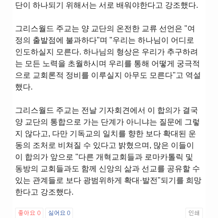
단이 하나되기 위해서는 서로 배워야한다고 강조했다.
그리스월드 주교는 양 교단의 온전한 교류 선언은 "여
정의 출발점에 불과하다"며 "우리는 하나님이 어디로
인도하실지 모른다. 하나님의 형상은 우리가 추구하려
는 모든 노력을 초월하시며 우리를 통해 어떻게 궁극적
으로 교회론적 정비를 이루실지 아무도 모른다"고 역설
했다.
그리스월드 주교는 전날 기자회견에서 이 합의가 결국
양 교단의 통합으로 가는 단계가 아니냐는 질문에 그렇
지 않다고, 다만 기독교의 일치를 향한 보다 확대된 운
동의 조처로 비쳐질 수 있다고 밝혔으며, 많은 이들이
이 합의가 앞으로 "다른 개혁교회들과 로마카톨릭 및
동방의 교회들과도 함께 신앙의 삶과 선교를 공유할 수
있는 관계들로 보다 광범위하게 확대·발전"되기를 희망
한다고 강조했다.
좋아요
0
싫어요
0
인쇄