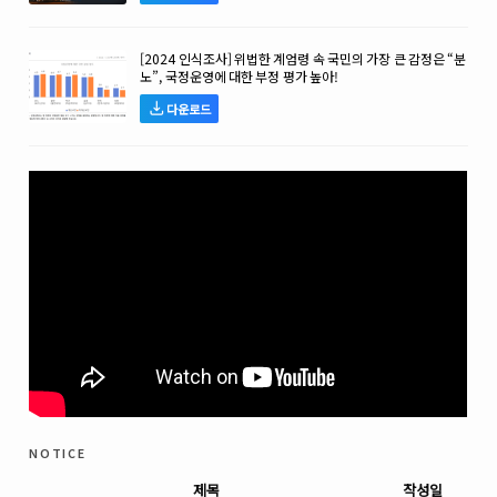
[2024 인식조사] 위법한 계엄령 속 국민의 가장 큰 감정은 “분
노”, 국정운영에 대한 부정 평가 높아!
다운로드
notice
제목
작성일