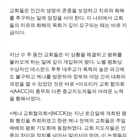
교회들은 인간의 생명의 존중을 보장하고 치유와 화해
를 추구하는 일에 앞장을 서야 한다. 이 나라에서 교회
들의 치유와 화해의 목회가 깊이 요구되는 때는 바로 지
금이다.
지난 수 주 동안 교회들은 이 상황을 해결하고 평화를
불러오게 하는 일에 깊이 개입하여 왔다. 노벨 평화상
수상자인 데스몬드 투투 대주교가 폭력의 높은 파고에
도 불구하고 케냐를 방문하여 정부와 야당 간의 대화의
과정을 열 수 있었던 것은 바로 <아프리카 교회 협의회
>(AACC)의 총무와 다른 종교지도자들의 어려운 노력
을 통해서였다.
<케냐 교회협의회>(NCCK)는 지난 토요일에 개최된 평
화 행진을 주최하였고 한편 케냐 전역의 교회들은 주일
예배의 평화 기도회에 동참하였다. 교회 지도자들은 인
종의 차이와 정치를 넘어서 일어서야 하며, 이 논쟁들의