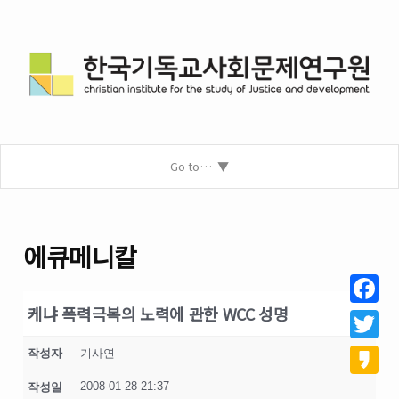
Go to…
에큐메니칼
케냐 폭력극복의 노력에 관한 WCC 성명
Facebo
Twitter
작성자
기사연
2008-01-28 21:37
작성일
Kakao