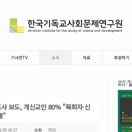
기사연TV
소식
자료
후원하기
2025
하다” 
조사 보도, 개신교인 80% "목회자·신
대"
1-05 16:27
조회
7815