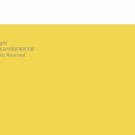
ight
독교사회문제연구원
ghts Reserved.