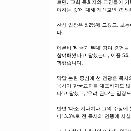
르면, '교회 목회자와 교인들이 
여하는 것'에 대해 개신교인 79.
찬성 입장은 5.2%에 그쳤고, 보
다.
이른바 '태극기 부대' 참여 경험을
참여해봤다고 답했는데, 이중 5회 미
과했습니다.
막말 논란 중심에 선 전광훈 목사의
목사가 한국교회를 대표하지도 않
다'고 답했고, '우려 된다'는 입장도
반면 '다소 지나치나 그의 주장에 동
다' 3.3%로 전 목사의 언행에 사