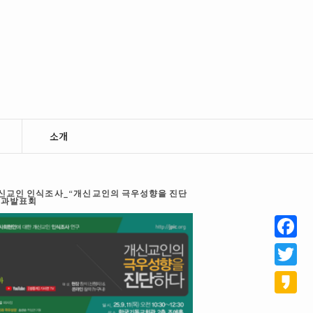
소개
 개신교인 인식조사_“개신교인의 극우성향을 진단
결과발표회
Facebo
Twitter
Kakao