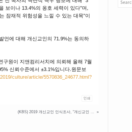
전 목사의 극단적 극우 행보에 대해 "3
 보이나 13.4%의 옹호 세력이 있다"며,
는 잠재적 위험성을 느낄 수 있는 대목"이
발언에 대해 개신교인의 71.9%는 동의하
구원이 지앤컴리서치에 의뢰해 올해 7월
95% 신뢰수준에서 ±3.1%입니다.원문보
2019/culture/article/5570836_24677.html?
인쇄
(KBS) 2019 개신교인 인식조사, “개신교인 80% ‘기독정당’ 창당 반대…태극기집회 참여 2.9%”
»