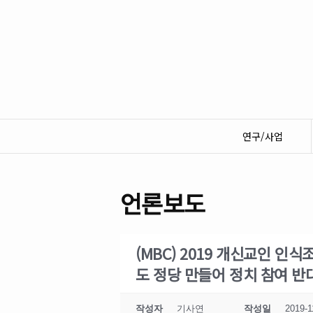
연구/사업
언론보도
(MBC) 2019 개신교인 인식
도 정당 만들어 정치 참여 반
작성자
기사연
작성일
2019-1