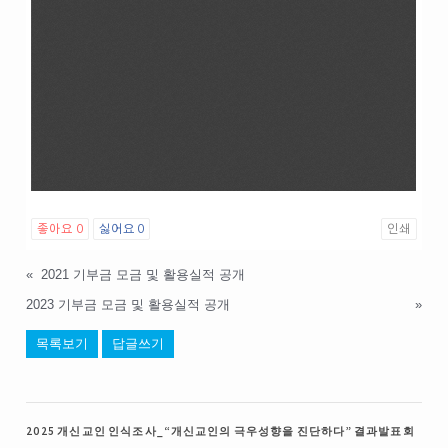
좋아요
0
싫어요
0
인쇄
«
2021 기부금 모금 및 활용실적 공개
2023 기부금 모금 및 활용실적 공개
»
목록보기
답글쓰기
2025 개신교인 인식조사_“개신교인의 극우성향을 진단하다” 결과발표회