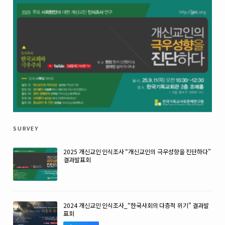
survey
2025 개신교인 인식조사 “개신교인의 극우성향을 진단하다”
결과발표회
2024 개신교인 인식조사_“한국사회의 다층적 위기” 결과발
표회