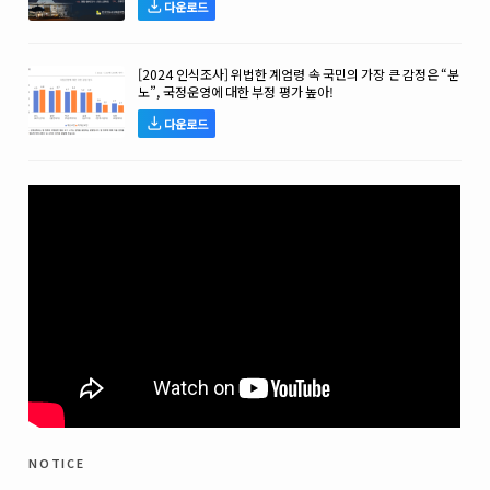
다운로드
[2024 인식조사] 위법한 계엄령 속 국민의 가장 큰 감정은 “분
노”, 국정운영에 대한 부정 평가 높아!
다운로드
notice