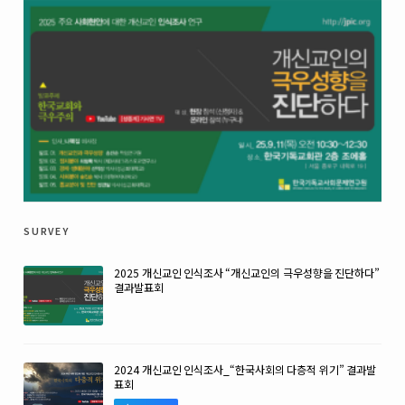
survey
2025 개신교인 인식조사 “개신교인의 극우성향을 진단하다”
결과발표회
2024 개신교인 인식조사_“한국사회의 다층적 위기” 결과발
표회