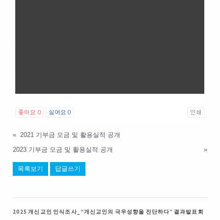
좋아요
0
싫어요
0
인쇄
«
2021 기부금 모금 및 활용실적 공개
2023 기부금 모금 및 활용실적 공개
»
목록보기
답글쓰기
2025 개신교인 인식조사_“개신교인의 극우성향을 진단하다” 결과발표회