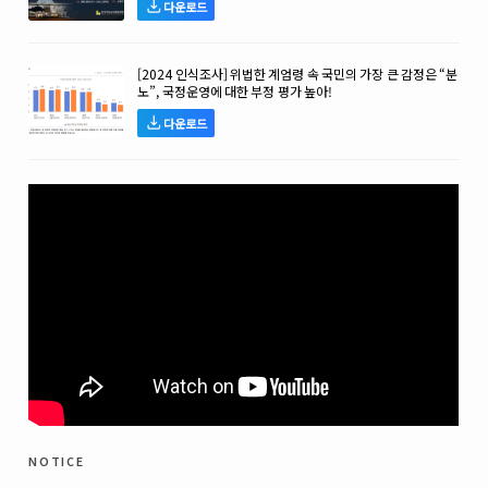
다운로드
[2024 인식조사] 위법한 계엄령 속 국민의 가장 큰 감정은 “분
노”, 국정운영에 대한 부정 평가 높아!
다운로드
notice