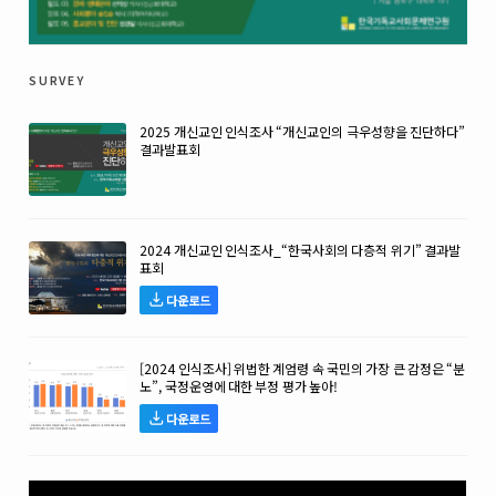
survey
2025 개신교인 인식조사 “개신교인의 극우성향을 진단하다”
결과발표회
2024 개신교인 인식조사_“한국사회의 다층적 위기” 결과발
표회
다운로드
[2024 인식조사] 위법한 계엄령 속 국민의 가장 큰 감정은 “분
노”, 국정운영에 대한 부정 평가 높아!
다운로드