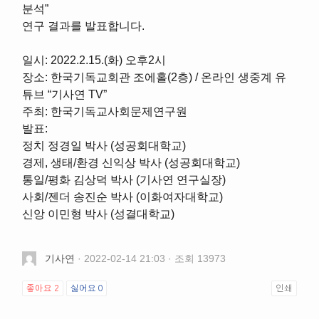
분석”
연구 결과를 발표합니다.
일시: 2022.2.15.(화) 오후2시
장소: 한국기독교회관 조에홀(2층) / 온라인 생중계 유
튜브 “기사연 TV”
주최: 한국기독교사회문제연구원
발표:
정치 정경일 박사 (성공회대학교)
경제, 생태/환경 신익상 박사 (성공회대학교)
통일/평화 김상덕 박사 (기사연 연구실장)
사회/젠더 송진순 박사 (이화여자대학교)
신앙 이민형 박사 (성결대학교)
기사연
· 2022-02-14 21:03 · 조회 13973
좋아요
2
싫어요
0
인쇄