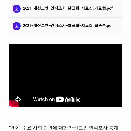
2021-개신교인-인식조사-발표회-자료집_가로형.pdf
2021-개신교인-인식조사-발표회-자료집_최종본.pdf
“2021 주요 사회 현안에 대한 개신교인 인식조사 통계