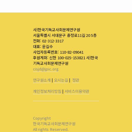
사)한국기독교사회문제연구원
서울특별시 서대문구 충정로11길 20 5층
전화: 02-312-3317
대표: 윤길수
사업자등록번호: 110-82-09041
후원계좌: 신한 100-025-153821 사)한국
기독교사회문제연구원
cisjd@jpic.org
연구원소개
|
오시는길
|
정관
개인정보처리방침
|
서비스이용약관
Copyright
한국기독교사회문제연구원
All rights Reserved.