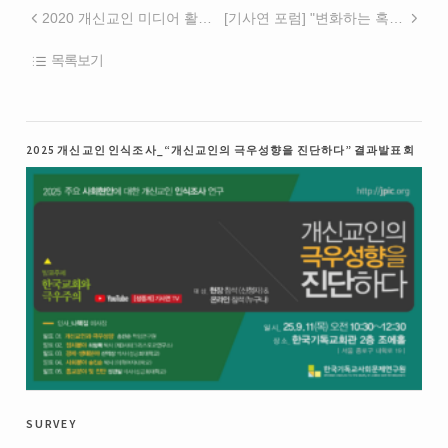
2020 개신교인 미디어 활용실태 조사 결과
[기사연 포럼] "변화하는 혹은 답보하는 한국교회와 청년담론"
목록보기
2025 개신교인 인식조사_“개신교인의 극우성향을 진단하다” 결과발표회
survey