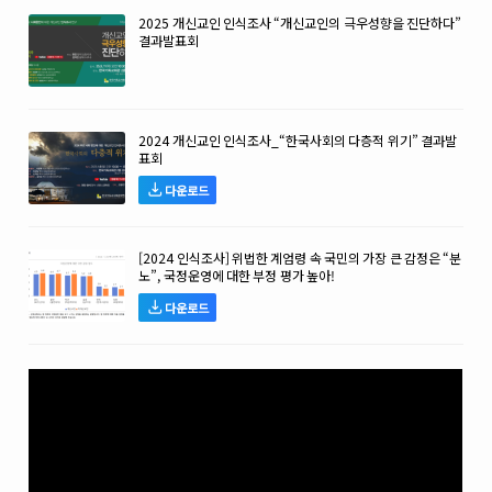
2025 개신교인 인식조사 “개신교인의 극우성향을 진단하다”
결과발표회
2024 개신교인 인식조사_“한국사회의 다층적 위기” 결과발
표회
다운로드
[2024 인식조사] 위법한 계엄령 속 국민의 가장 큰 감정은 “분
노”, 국정운영에 대한 부정 평가 높아!
다운로드