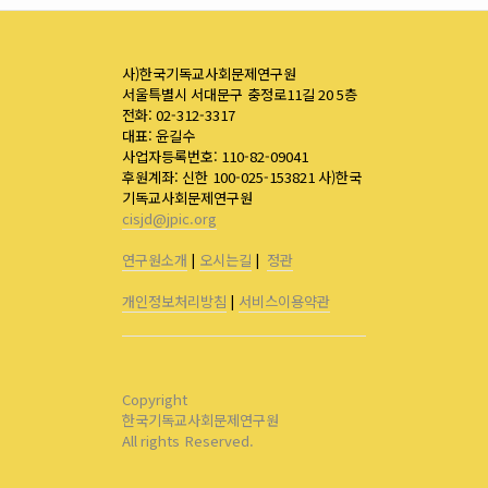
사)한국기독교사회문제연구원
서울특별시 서대문구 충정로11길 20 5층
전화: 02-312-3317
대표: 윤길수
사업자등록번호: 110-82-09041
후원계좌: 신한 100-025-153821 사)한국
기독교사회문제연구원
cisjd@jpic.org
연구원소개
|
오시는길
|
정관
개인정보처리방침
|
서비스이용약관
Copyright
한국기독교사회문제연구원
All rights Reserved.