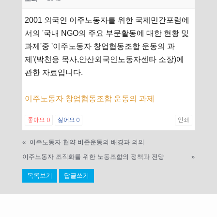
2001 외국인 이주노동자를 위한 국제민간포럼에
서의 '국내 NGO의 주요 부문활동에 대한 현황 및
과제'중 '이주노동자 창업협동조합 운동의 과
제'(박천응 목사,안산외국인노동자센타 소장)에
관한 자료입니다.
이주노동자 창업협동조합 운동의 과제
좋아요
0
싫어요
0
인쇄
«
이주노동자 협약 비준운동의 배경과 의의
이주노동자 조직화를 위한 노동조합의 정책과 전망
»
목록보기
답글쓰기