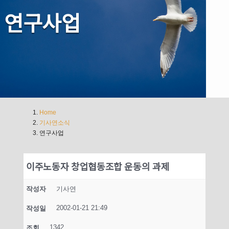
연구사업
Home
기사연소식
연구사업
이주노동자 창업협동조합 운동의 과제
작성자
기사연
2002-01-21 21:49
작성일
1342
조회