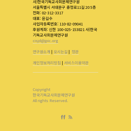
사)한국기독교사회문제연구원
서울특별시 서대문구 충정로11길 20 5층
전화: 02-312-3317
대표: 윤길수
사업자등록번호: 110-82-09041
후원계좌: 신한 100-025-153821 사)한국
기독교사회문제연구원
cisjd@jpic.org
연구원소개
|
오시는길
|
정관
개인정보처리방침
|
서비스이용약관
Copyright
한국기독교사회문제연구원
All rights Reserved.