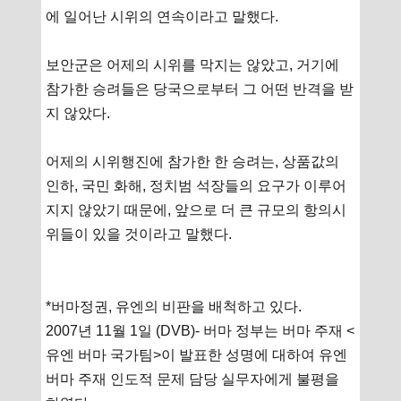
에 일어난 시위의 연속이라고 말했다.
보안군은 어제의 시위를 막지는 않았고, 거기에
참가한 승려들은 당국으로부터 그 어떤 반격을 받
지 않았다.
어제의 시위행진에 참가한 한 승려는, 상품값의
인하, 국민 화해, 정치범 석장들의 요구가 이루어
지지 않았기 때문에, 앞으로 더 큰 규모의 항의시
위들이 있을 것이라고 말했다.
*버마정권, 유엔의 비판을 배척하고 있다.
2007년 11월 1일 (DVB)- 버마 정부는 버마 주재 <
유엔 버마 국가팀>이 발표한 성명에 대하여 유엔
버마 주재 인도적 문제 담당 실무자에게 불평을