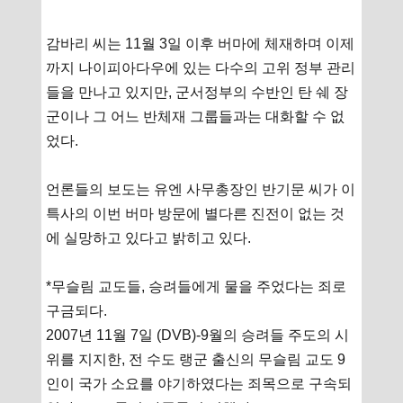
감바리 씨는 11월 3일 이후 버마에 체재하며 이제
까지 나이피아다우에 있는 다수의 고위 정부 관리
들을 만나고 있지만, 군서정부의 수반인 탄 쉐 장
군이나 그 어느 반체재 그룹들과는 대화할 수 없
었다.
언론들의 보도는 유엔 사무총장인 반기문 씨가 이
특사의 이번 버마 방문에 별다른 진전이 없는 것
에 실망하고 있다고 밝히고 있다.
*무슬림 교도들, 승려들에게 물을 주었다는 죄로
구금되다.
2007년 11월 7일 (DVB)-9월의 승려들 주도의 시
위를 지지한, 전 수도 랭군 출신의 무슬림 교도 9
인이 국가 소요를 야기하였다는 죄목으로 구속되