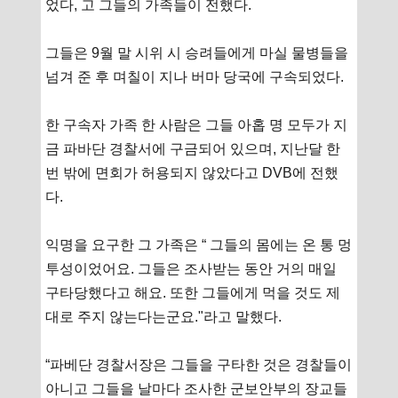
었다, 고 그들의 가족들이 전했다.
그들은 9월 말 시위 시 승려들에게 마실 물병들을
넘겨 준 후 며칠이 지나 버마 당국에 구속되었다.
한 구속자 가족 한 사람은 그들 아홉 명 모두가 지
금 파바단 경찰서에 구금되어 있으며, 지난달 한
번 밖에 면회가 허용되지 않았다고 DVB에 전했
다.
익명을 요구한 그 가족은 “ 그들의 몸에는 온 통 멍
투성이었어요. 그들은 조사받는 동안 거의 매일
구타당했다고 해요. 또한 그들에게 먹을 것도 제
대로 주지 않는다는군요."라고 말했다.
“파베단 경찰서장은 그들을 구타한 것은 경찰들이
아니고 그들을 날마다 조사한 군보안부의 장교들