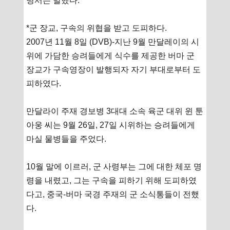
명서는 말했다.
*군 장교, 구속의 위협을 받고 도피하다.
2007년 11월 8일 (DVB)-지난 9월 만달레이의 시
위에 가담한 승려들에게 식수를 제공한 버마 군
장교가 구속영장이 발행되자 자기 부대로부터 도
피하였다.
만달라이 주재 경보병 3대대 소속 육군 대위 윈 툰
아웅 씨는 9월 26일, 27일 시위하는 승려들에게
마실 물병들을 주었다.
10월 말에 이르러, 군 사령부는 그에 대한 체포 명
령을 내렸고, 그는 구속을 피하기 위해 도피하였
다고, 중국-버마 국경 주재의 군 소식통들이 전했
다.