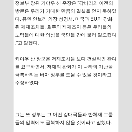
정보부 장관 키야우 산 준장은 “감바리의 이전의
방문은 우리가 기대한 만큼의 결실을 얻지 못하였
다. 유엔 안보리 의장 성명서, 미국과 EU의 강화
된 제재조치들, 호주의 제재조치 등은 우리들의
노력들에 대한 의심을 국민들 간에 불러 일으켰다
.”고 말했다.
키야우 산 장군은 저재조치들 보다 건설적인 관여
를 요구하면서, 저재의 완화가 이 나라의 가난을
극복하려는 버마 정부를 도울 수 있을 것이라고
주장하였다.
그는 또 정부는 그 어떤 강대국들과 반체재 그룹
들의 압력에도 굴복하지 않을 것이라고 말했다.