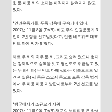
윈 툰 아웅 씨의 소재는 아직까지 밝혀지지 않고
있다.
*인권운동가들, 푸롬 감옥에 구속되어 있다.
2007년 11월 8일 (DVB)- 바고 주의 인권운동가 3
인이 2년 형을 선고받았다고, 인권 네트위크 대표
민트 아에 씨가 밝혔다.
테트 우 씨와 차우 툰 씨, 그리고 승려 였으나 현재
는 강제적으로 승복을 벗고 평신도로 취급받고 있
는 우 파니타( 우 민트 마에 씨라는 이름으로도 알
려져 있음) 씨 등은 소요죄 등으로 프롬 감옥 법정
에서 우 마웅 마웅 지방판사로부터 2년 선고를 받
았다.
*랭군에서의 소규모의 시위
2007년 11월 9일 (DVB)-랭군의 보타타웅 읍 학생