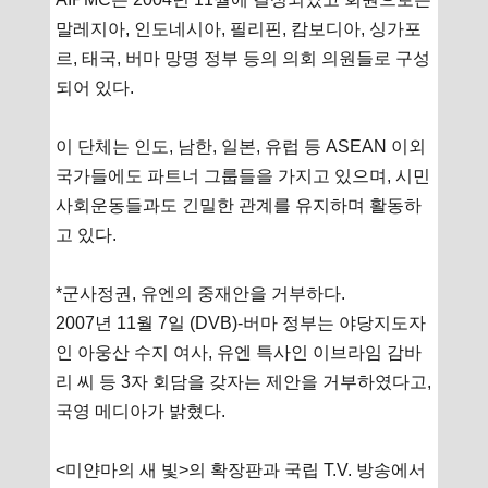
말레지아, 인도네시아, 필리핀, 캄보디아, 싱가포
르, 태국, 버마 망명 정부 등의 의회 의원들로 구성
되어 있다.
이 단체는 인도, 남한, 일본, 유럽 등 ASEAN 이외
국가들에도 파트너 그룹들을 가지고 있으며, 시민
사회운동들과도 긴밀한 관계를 유지하며 활동하
고 있다.
*군사정권, 유엔의 중재안을 거부하다.
2007년 11월 7일 (DVB)-버마 정부는 야당지도자
인 아웅산 수지 여사, 유엔 특사인 이브라임 감바
리 씨 등 3자 회담을 갖자는 제안을 거부하였다고,
국영 메디아가 밝혔다.
<미얀마의 새 빛>의 확장판과 국립 T.V. 방송에서