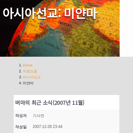
아시아선교: 미얀마
Home
자료모음
아시아선교
미얀마
버마의 최근 소식(2007년 11월)
작성자
기사연
2007-12-28 23:44
작성일