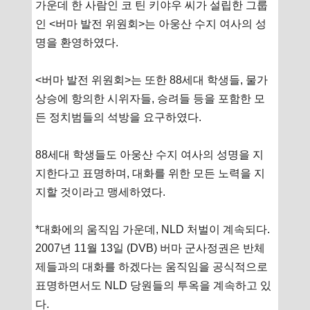
가운데 한 사람인 코 틴 키야우 씨가 설립한 그룹
인 <버마 발전 위원회>는 아웅산 수지 여사의 성
명을 환영하였다.
<버마 발전 위원회>는 또한 88세대 학생들, 물가
상승에 항의한 시위자들, 승려들 등을 포함한 모
든 정치범들의 석방을 요구하였다.
88세대 학생들도 아웅산 수지 여사의 성명을 지
지한다고 표명하며, 대화를 위한 모든 노력을 지
지할 것이라고 맹세하였다.
*대화에의 움직임 가운데, NLD 처벌이 계속되다.
2007년 11월 13일 (DVB) 버마 군사정권은 반체
제들과의 대화를 하겠다는 움직임을 공식적으로
표명하면서도 NLD 당원들의 투옥을 계속하고 있
다.