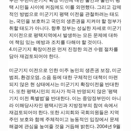
부는 주한미군기지 확장 이전에 대한 불안과 불만이 평
택 시민들 사이에 커짐에도 이를 외면했다. 그리고 강제
적인 방법으로 미군기지 평택 이전을 관철하려는 태도
는, 국민을 보호하고 국민의 생존권을 지켜야 할 정부가
취할 태도가 아니다. 향후 정부는 성실한 자세로 미군기
지이전으로 평택지역에서 발생하는 모든 문제에 대하
여 책임 있는 예방과 조치를 다해야 할 것이다.
4.미군기지 확장이전은 먼저 진정한 의견 수렴 절차를
담아 재검토되어야 한다.
미군기지 이전으로 인한 이주 농민의 생존권 보장, 미군
범죄, 환경오염, 소음 등에 대한 구체적인 대책이 마련
되지 않은 현 상태에서는 미군기지 확장이전을 반대한
다. 또한 평택시민의 의사가 적극 반영되지 않은 '평택
기지 이전 특별법'을 반대한다. 이는 중앙정부만이 아니
라 이해당사자인 평택시민과 지방정부의 참여 속에서
재검토되어야 한다. 또한 시의회와 국회의원들은 지역
주민 보호와 함께 주체적이고 능동적인 입장에서 문제
해결에 관심을 높여줄 것을 거듭해 밝힌다. 2004년 9월