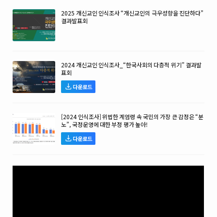
2025 개신교인 인식조사 “개신교인의 극우성향을 진단하다”
결과발표회
2024 개신교인 인식조사_“한국사회의 다층적 위기” 결과발
표회
다운로드
[2024 인식조사] 위법한 계엄령 속 국민의 가장 큰 감정은 “분
노”, 국정운영에 대한 부정 평가 높아!
다운로드