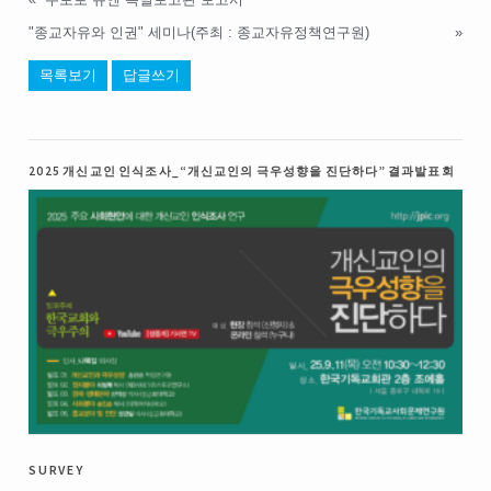
"종교자유와 인권" 세미나(주최 : 종교자유정책연구원)
»
목록보기
답글쓰기
2025 개신교인 인식조사_“개신교인의 극우성향을 진단하다” 결과발표회
survey