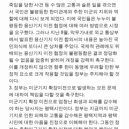
죽임을 당한 사건 등 수 많은 고통과 슬픈 일을 겪으면
서 국민은 불평등한 한미관계와 주한 미군의 지위와 역
할에 대해 다시 보게 되었다. 이에 국민들은 누누이 불
평등한 용산기지 이전 협정에 대해 여러 방법으로 시정
을 요구했다. 그러나 지난 8월, 막무가내로 외교 통상부
에서 발표한 용산기지 이전 합의서의 내용은 높아진 국
민의식에 또다시 큰 상처를 주었다. 국제적 관례에도 위
배되는 용산기지 이전 협정의 불평등함은 결코 정당화
될 수 없음을 엄중히 밝히며 개정을 강력히 촉구한다.
이를 개정하지 않으면 향후 한미 동맹에 우려할 만한 부
정적 요소로 크게 작용할 것임을 정부는 주지해야 할 것
이다.
3. 정부는 미군기지 확장이전으로 발생하는 모든 문제
에 대하여 책임을 다할 것을 촉구한다.
미군기지 확장 이전으로 엄청난 희생과 피해를 감수해
야 하는 당사자는 평택시민이다. 정부는 지금까지 미군
기지로 인한 피해와 고통을 감수해온 평택지역과 평택
시민에 대한 아픔을 진정으로 이해해야 한다. 그동안 정