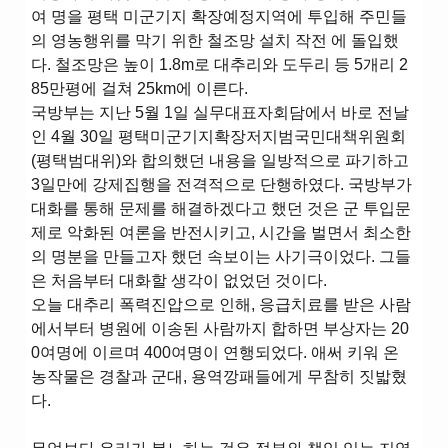
여 명을 평택 미군기지 확장예정지역에 투입해 주민들
의 영농행위를 막기 위한 철조망 설치 작전 에 돌입했
다. 철조망은 높이 1.8m로 대추리와 도두리 등 5개리 2
85만평에 걸쳐 25km에 이른다.
국방부는 지난 5월 1일 실무대표자회담에서 바로 전날
인 4월 30일 평택미군기지확장저지범국민대책위원회
(평택범대위)와 합의했던 내용을 일방적으로 파기하고
3일만에 강제집행을 전격적으로 단행하였다. 국방부가
대화를 통해 문제를 해결하겠다고 했던 것은 군 투입문
제로 악화된 여론을 반전시키고, 시간을 벌면서 최소한
의 명분을 만들고자 했던 속보이는 사기극이었다. 그들
은 처음부터 대화할 생각이 없었던 것이다.
오늘 대추리 폭력진압으로 인해, 응급치료를 받은 사람
에서부터 병원에 이송된 사람까지 합하면 부상자는 20
0여명에 이르며 400여명이 연행되었다. 애써 키워 온
농작물은 경찰과 군대, 용역깡패들에게 무참히 짓밟혔
다.