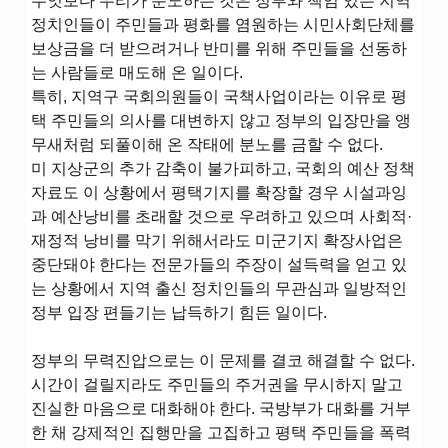
무엇보다 우리가 분노하는 것은 정부와 책임 있는 지역
정치인들이 주민들과 평화를 염원하는 시민사회단체를
보상금을 더 받으려거나 반미를 위해 주민들을 선동하
는 사람들로 매도해 온 일이다.
특히, 지역구 국회의원들이 국책사업이라는 이유로 평
택 주민들의 의사를 대변하지 않고 정부의 입장만을 앵
무새처럼 되풀이해 온 작태에 분노를 금할 수 없다.
미 지상군의 추가 감축이 불가피하고, 국회의 예산 정책
자료도 이 상황에서 평택기지를 확장할 경우 시설과잉
과 예산낭비를 초래할 것으로 우려하고 있으며 사회적·
재정적 낭비를 막기 위해서라도 미군기지 확장사업은
중단돼야 한다는 전문가들의 주장이 설득력을 얻고 있
는 상황에서 지역 출신 정치인들의 무관심과 일방적인
정부 입장 편들기는 납득하기 힘든 일이다.
정부의 무력진압으로는 이 문제를 결코 해결할 수 없다.
시간이 걸릴지라도 주민들의 주거권을 무시하지 말고
진실한 마음으로 대화해야 한다. 국방부가 대화를 거부
한 채 강제적인 집행만을 고집하고 평택 주민들을 폭력