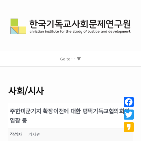
Go to…
사회/시사
주한미군기지 확장이전에 대한 평택기독교협의회의
Facebo
입장 등
Twitter
작성자
기사연
Kakao