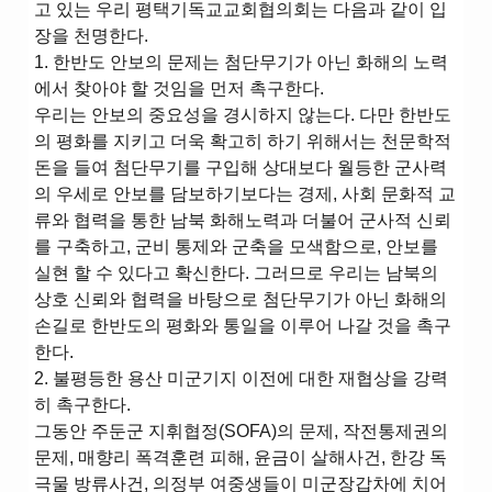
고 있는 우리 평택기독교교회협의회는 다음과 같이 입
장을 천명한다.
1. 한반도 안보의 문제는 첨단무기가 아닌 화해의 노력
에서 찾아야 할 것임을 먼저 촉구한다.
우리는 안보의 중요성을 경시하지 않는다. 다만 한반도
의 평화를 지키고 더욱 확고히 하기 위해서는 천문학적
돈을 들여 첨단무기를 구입해 상대보다 월등한 군사력
의 우세로 안보를 담보하기보다는 경제, 사회 문화적 교
류와 협력을 통한 남북 화해노력과 더불어 군사적 신뢰
를 구축하고, 군비 통제와 군축을 모색함으로, 안보를
실현 할 수 있다고 확신한다. 그러므로 우리는 남북의
상호 신뢰와 협력을 바탕으로 첨단무기가 아닌 화해의
손길로 한반도의 평화와 통일을 이루어 나갈 것을 촉구
한다.
2. 불평등한 용산 미군기지 이전에 대한 재협상을 강력
히 촉구한다.
그동안 주둔군 지휘협정(SOFA)의 문제, 작전통제권의
문제, 매향리 폭격훈련 피해, 윤금이 살해사건, 한강 독
극물 방류사건, 의정부 여중생들이 미군장갑차에 치어