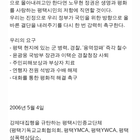
으로 몰아내려고만 한다면 노무현 정권은 생명과 평화
를 사랑하는 평택시민의 저항에 직면할 것이다.
우리는 진정으로 우리 정부가 국민을 위한 방향으로 올
바른 결단을 내려주기를 다시 한 번 강력히 촉구한다.
우리의 요구
- 평택 현지에 있는 군 병력, 경찰, '용역깡패' 즉각 철수
- 윤광웅 국방부 장관과 이택순 경찰청장 사퇴
- 주민피해보상과 부상자 치료
- 연행자 전원 석방과 수배 해제
- 대화를 통한 평화적 해결 촉구
2006년 5월 4일
강제대집행을 규탄하는 평택시민종교단체
(평택기독교교회협의회, 평택YMCA, 평택YWCA, 평택
성폭력상담소,