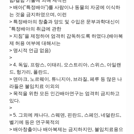
합/결합 기술에 의해 제작된
> 배아("특정배아")를 사람이나 동물의 자궁에 이식하
는 것을 금지하였으며, 이런
> 특정배아의 창출과 양도 및 수입은 문부과학대신이
"특정배아의 취급에 관한
> 지침"을 제정하여 엄격히 감독하도록 하였다.(배아복
제 허용 여부에 대해서는
> 명시적 언급 없음)
>
> 4. 독일, 프랑스, 이태리, 오스트리아, 스위스, 아일랜
드, 헝가리, 폴란드,
> 덴마크, 노르웨이, 튜니지아, 브라질, 페루 등 많은 나
라들은 불임치료 이외의
> 목적을 위한 모든 인간배아연구는 엄격히 금지하고
있다.
>
> 5. 그외에 캐나다, 스웨덴, 핀란드, 스페인, 네덜란드,
벨기에 등은 연구목적의
> 배아창출이나 배아복제는 금지하지만, 불임치료용으