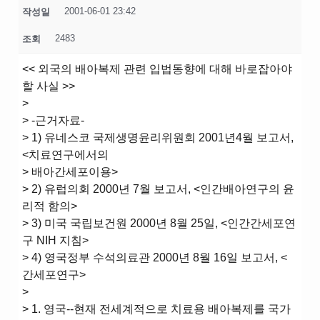
2001-06-01 23:42
작성일
2483
조회
<< 외국의 배아복제 관련 입법동향에 대해 바로잡아야
할 사실 >>
>
> -근거자료-
> 1) 유네스코 국제생명윤리위원회 2001년4월 보고서,
<치료연구에서의
> 배아간세포이용>
> 2) 유럽의회 2000년 7월 보고서, <인간배아연구의 윤
리적 함의>
> 3) 미국 국립보건원 2000년 8월 25일, <인간간세포연
구 NIH 지침>
> 4) 영국정부 수석의료관 2000년 8월 16일 보고서, <
간세포연구>
>
> 1. 영국--현재 전세계적으로 치료용 배아복제를 국가