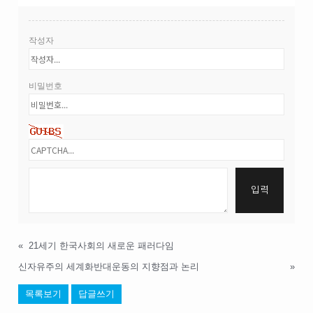
작성자
비밀번호
«
21세기 한국사회의 새로운 패러다임
신자유주의 세계화반대운동의 지향점과 논리
»
목록보기
답글쓰기