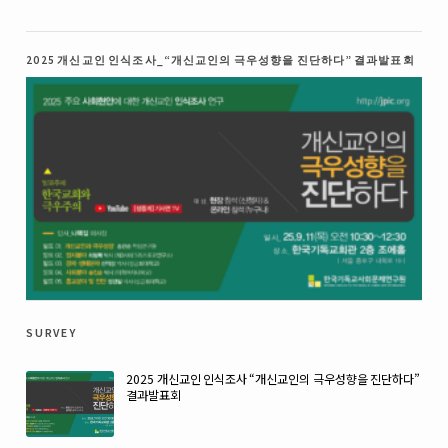
2025 개신교인 인식조사_“개신교인의 극우성향을 진단하다” 결과발표회
survey
2025 개신교인 인식조사 “개신교인의 극우성향을 진단하다”
결과발표회