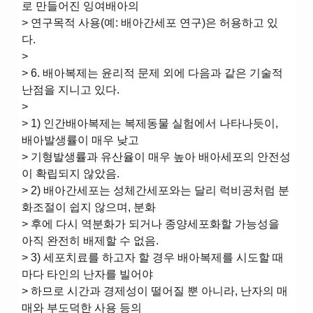
로 만들어진 잉여배아의
> 연구목적 사용(예: 배아간세포 연구)은 허용하고 있
다.
>
> 6. 배아복제는 윤리적 문제 외에 다음과 같은 기술적
난점을 지니고 있다.
>
> 1) 인간배아복제는 복제동물 실험에서 나타나듯이,
배아발생률이 매우 낮고
> 기형발생률과 유산율이 매우 높아 배아세포의 안전성
이 확립되지 않았음.
> 2) 배아간세포는 성체간세포와는 달리 럭비공처럼 분
화조절이 쉽지 않으며, 분화
> 후에 다시 역분화가 되거나 종양세포화할 가능성을
아직 완전히 배제할 수 없음.
> 3) 세포치료를 하고자 할 경우 배아복제를 시도할 때
마다 타인의 난자를 빌어야
> 하므로 시간과 경제성이 떨어질 뿐 아니라, 난자의 매
매와 부도덕한 사용 등의