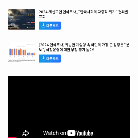
2024 개신교인 인식조사_“한국사회의 다층적 위기” 결과발
표회
다운로드
[2024 인식조사] 위법한 계엄령 속 국민의 가장 큰 감정은 “분
노”, 국정운영에 대한 부정 평가 높아!
다운로드