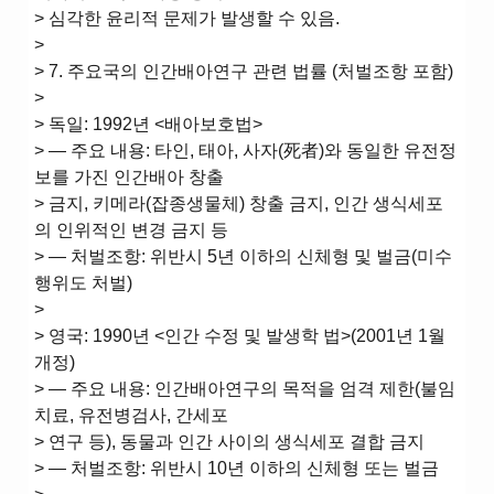
> 심각한 윤리적 문제가 발생할 수 있음.
>
> 7. 주요국의 인간배아연구 관련 법률 (처벌조항 포함)
>
> 독일: 1992년 <배아보호법>
> ― 주요 내용: 타인, 태아, 사자(死者)와 동일한 유전정
보를 가진 인간배아 창출
> 금지, 키메라(잡종생물체) 창출 금지, 인간 생식세포
의 인위적인 변경 금지 등
> ― 처벌조항: 위반시 5년 이하의 신체형 및 벌금(미수
행위도 처벌)
>
> 영국: 1990년 <인간 수정 및 발생학 법>(2001년 1월
개정)
> ― 주요 내용: 인간배아연구의 목적을 엄격 제한(불임
치료, 유전병검사, 간세포
> 연구 등), 동물과 인간 사이의 생식세포 결합 금지
> ― 처벌조항: 위반시 10년 이하의 신체형 또는 벌금