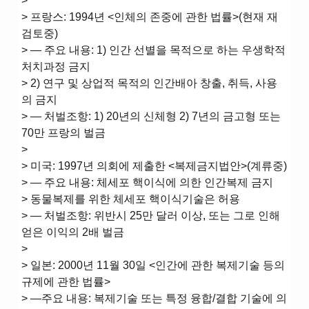
>
> 프랑스: 1994년 <인체의 존중에 관한 법률>(현재 재
검토중)
> ― 주요 내용: 1) 인간 선별을 목적으로 하는 우생학적
처치과정 금지
> 2) 연구 및 상업적 목적의 인간배아 창출, 취득, 사용
의 금지
> ― 처벌조항: 1) 20년의 신체형 2) 7년의 금고형 또는
70만 프랑의 벌금
>
> 미국: 1997년 의회에 제출한 <복제금지법안>(계류중)
> ― 주요 내용: 체세포 핵이식에 의한 인간복제 금지
> 동물복제를 위한 체세포 핵이식기술은 허용
> ― 처벌조항: 위반시 25만 달러 이상, 또는 그로 인해
얻은 이익의 2배 벌금
>
> 일본: 2000년 11월 30일 <인간에 관한 복제기술 등의
규제에 관한 법률>
> ―주요 내용: 복제기술 또는 특정 융합/결합 기술에 의