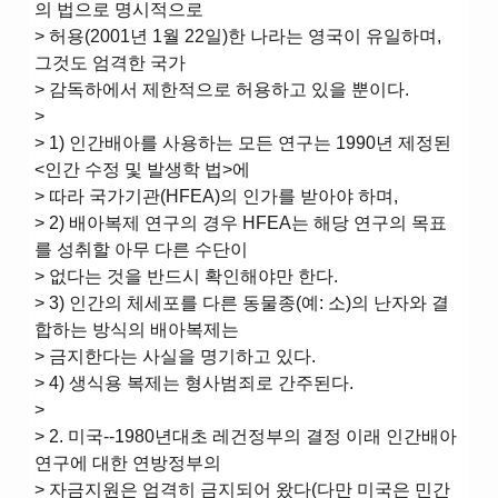
의 법으로 명시적으로
> 허용(2001년 1월 22일)한 나라는 영국이 유일하며,
그것도 엄격한 국가
> 감독하에서 제한적으로 허용하고 있을 뿐이다.
>
> 1) 인간배아를 사용하는 모든 연구는 1990년 제정된
<인간 수정 및 발생학 법>에
> 따라 국가기관(HFEA)의 인가를 받아야 하며,
> 2) 배아복제 연구의 경우 HFEA는 해당 연구의 목표
를 성취할 아무 다른 수단이
> 없다는 것을 반드시 확인해야만 한다.
> 3) 인간의 체세포를 다른 동물종(예: 소)의 난자와 결
합하는 방식의 배아복제는
> 금지한다는 사실을 명기하고 있다.
> 4) 생식용 복제는 형사범죄로 간주된다.
>
> 2. 미국--1980년대초 레건정부의 결정 이래 인간배아
연구에 대한 연방정부의
> 자금지원은 엄격히 금지되어 왔다(다만 미국은 민간