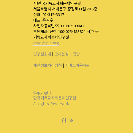
사)한국기독교사회문제연구원
서울특별시 서대문구 충정로11길 20 5층
전화: 02-312-3317
대표: 윤길수
사업자등록번호: 110-82-09041
후원계좌: 신한 100-025-153821 사)한국
기독교사회문제연구원
cisjd@jpic.org
연구원소개
|
오시는길
|
정관
개인정보처리방침
|
서비스이용약관
Copyright
한국기독교사회문제연구원
All rights Reserved.