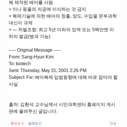
해 제작된 배아를 사람
> 이나 동물의 자궁에 이식하는 것 금지
> 복제기술에 의한 배아의 창출, 양도, 수입을 문부과학
대신이 규제
> ― 처벌조항: 최고 5년 이하의 징역 또는 5백만엔 이
하의 벌금(병과 가능)
----- Original Message -----
From: Sang-Hyun Kim
To: biotech
Sent: Thursday, May 31, 2001 2:26 PM
Subject: Fw: 배아복제 입법동향에 대해 바로 잡아야 할
사실
출처: 김환석 교수님께서 시민과학센터 홈페이지 게시
판에 올려주신 글입니다.
좋아요
0
싫어요
0
인쇄