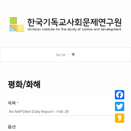
Go to…
평화/화해
제목
*
Facebo
Twitter
옵션
Kakao