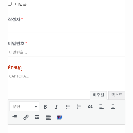
비밀글
작성자
*
비밀번호
*
비주얼
텍스트
문단