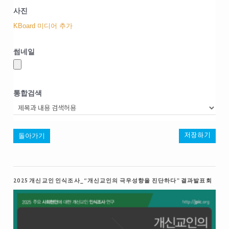
사진
KBoard 미디어 추가
썸네일
통합검색
돌아가기
저장하기
2025 개신교인 인식조사_“개신교인의 극우성향을 진단하다” 결과발표회