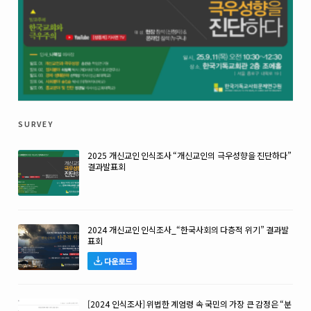
survey
2025 개신교인 인식조사 “개신교인의 극우성향을 진단하다”
결과발표회
2024 개신교인 인식조사_“한국사회의 다층적 위기” 결과발
표회
다운로드
[2024 인식조사] 위법한 계엄령 속 국민의 가장 큰 감정은 “분