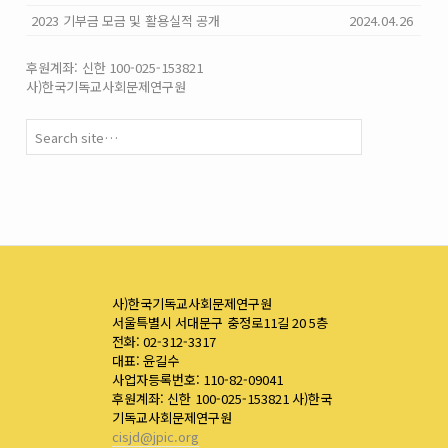
2023 기부금 모금 및 활용실적 공개
2024.04.26
후원계좌: 신한 100-025-153821
사)한국기독교사회문제연구원
사)한국기독교사회문제연구원
서울특별시 서대문구 충정로11길 20 5층
전화: 02-312-3317
대표: 윤길수
사업자등록번호: 110-82-09041
후원계좌: 신한 100-025-153821 사)한국
기독교사회문제연구원
cisjd@jpic.org