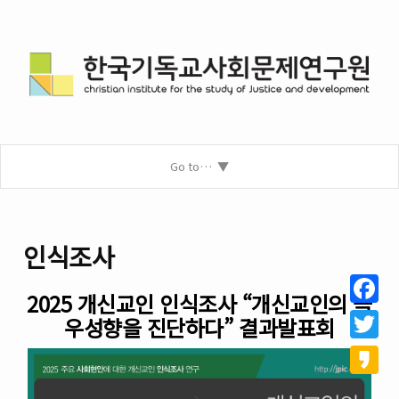
Go to…
인식조사
2025 개신교인 인식조사 “개신교인의 극
Facebo
우성향을 진단하다” 결과발표회
Twitter
Kakao