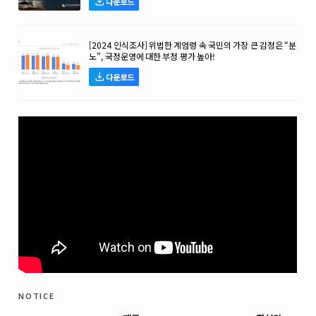
다운로드
[2024 인식조사] 위법한 계엄령 속 국민의 가장 큰 감정은 “분
노”, 국정운영에 대한 부정 평가 높아!
다운로드
notice