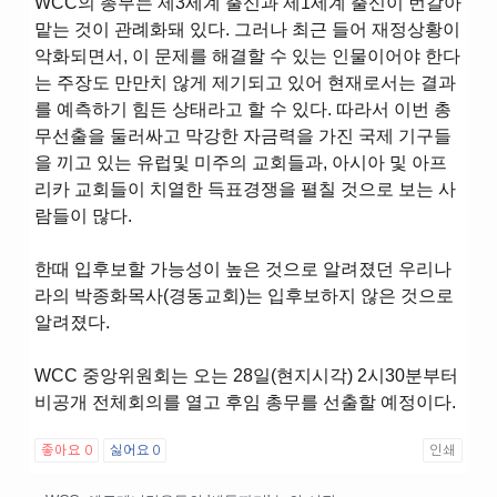
WCC의 총무는 제3세계 출신과 제1세계 출신이 번갈아
맡는 것이 관례화돼 있다. 그러나 최근 들어 재정상황이
악화되면서, 이 문제를 해결할 수 있는 인물이어야 한다
는 주장도 만만치 않게 제기되고 있어 현재로서는 결과
를 예측하기 힘든 상태라고 할 수 있다. 따라서 이번 총
무선출을 둘러싸고 막강한 자금력을 가진 국제 기구들
을 끼고 있는 유럽및 미주의 교회들과, 아시아 및 아프
리카 교회들이 치열한 득표경쟁을 펼칠 것으로 보는 사
람들이 많다.
한때 입후보할 가능성이 높은 것으로 알려졌던 우리나
라의 박종화목사(경동교회)는 입후보하지 않은 것으로
알려졌다.
WCC 중앙위원회는 오는 28일(현지시각) 2시30분부터
비공개 전체회의를 열고 후임 총무를 선출할 예정이다.
좋아요
0
싫어요
0
인쇄