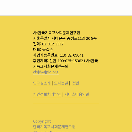
사)한국기독교사회문제연구원
서울특별시 서대문구 충정로11길 20 5층
전화: 02-312-3317
대표: 윤길수
사업자등록번호: 110-82-09041
후원계좌: 신한 100-025-153821 사)한국
기독교사회문제연구원
cisjd@jpic.org
연구원소개
|
오시는길
|
정관
개인정보처리방침
|
서비스이용약관
Copyright
한국기독교사회문제연구원