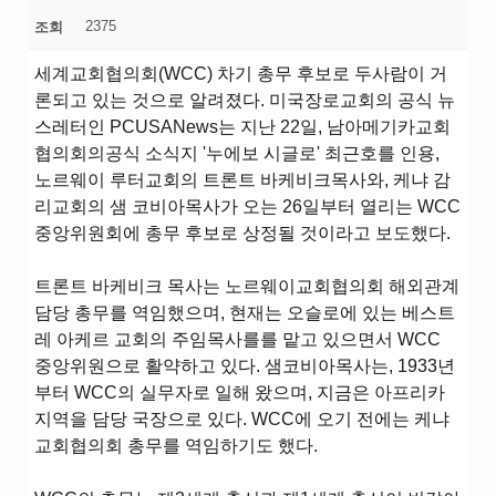
2375
조회
세계교회협의회(WCC) 차기 총무 후보로 두사람이 거
론되고 있는 것으로 알려졌다. 미국장로교회의 공식 뉴
스레터인 PCUSANews는 지난 22일, 남아메기카교회
협의회의공식 소식지 '누에보 시글로' 최근호를 인용,
노르웨이 루터교회의 트론트 바케비크목사와, 케냐 감
리교회의 샘 코비아목사가 오는 26일부터 열리는 WCC
중앙위원회에 총무 후보로 상정될 것이라고 보도했다.
트론트 바케비크 목사는 노르웨이교회협의회 해외관계
담당 총무를 역임했으며, 현재는 오슬로에 있는 베스트
레 아케르 교회의 주임목사를를 맡고 있으면서 WCC
중앙위원으로 활약하고 있다. 샘코비아목사는, 1933년
부터 WCC의 실무자로 일해 왔으며, 지금은 아프리카
지역을 담당 국장으로 있다. WCC에 오기 전에는 케냐
교회협의회 총무를 역임하기도 했다.