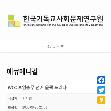
Go to…
에큐메니칼
WCC 후임총무 선거 윤곽 드러나
Facebo
Twitter
작성자
기사연
2003-08-25 21:31
작성일
Kakao