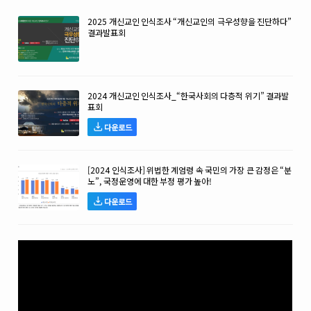
2025 개신교인 인식조사 “개신교인의 극우성향을 진단하다”
결과발표회
2024 개신교인 인식조사_“한국사회의 다층적 위기” 결과발
표회
다운로드
[2024 인식조사] 위법한 계엄령 속 국민의 가장 큰 감정은 “분
노”, 국정운영에 대한 부정 평가 높아!
다운로드