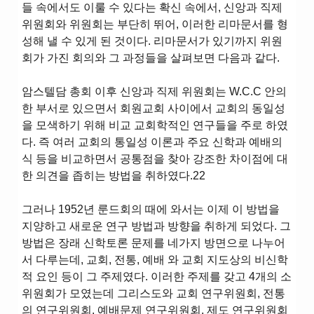
들 속에서도 이룰 수 있다는 확신 속에서, 신앙과 직제
위원회와 위원회는 부단히 뛰어, 이러한 리마문서를 형
성해 낼 수 있게 된 것이다. 리마문서가 있기까지 위원
회가 가진 회의와 그 과정들을 살펴보면 다음과 같다.
암스텔담 총회 이후 신앙과 직제 위원회는 W.C.C 안의
한 부서로 있으면서 회원교회 사이에서 교회의 동일성
을 모색하기 위해 비교 교회학적인 연구들을 주로 하였
다. 즉 여러 교회의 통일성 이론과 주요 신학과 예배의
식 등을 비교하면서 공통점을 찾아 강조한 차이점에 대
한 의견을 좁히는 방법을 취하였다.22
그러나 1952년 룬드회의 때에 와서는 이제 이 방법을
지양하고 새로운 연구 방법과 방향을 취하게 되었다. 그
방법은 장래 신학토론 문제를 네가지 방면으로 나누어
서 다루는데, 교회, 전통, 예배 와 교회 지도상의 비신학
적 요인 등이 그 주제였다. 이러한 주제를 갖고 4개의 소
위원회가 모였는데 그리스도와 교회 연구위원회, 전통
의 연구위원회, 예배문제 연구위원회, 제도 연구위원회