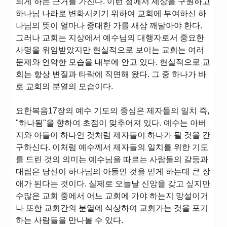
되게 하는 근거를 가진다. 이런 점에서 세상을 구원하고
하나님 나라로 변화시키기 위하여 교회에 부여하신 하
나님의 뜻이 얼마나 중대한 가를 새삼 깨달아야 한다.
그러나 교회는 지상에서 예수님의 대행자로서 중요한
사명을 위임받았지만 현실적으로 보이는 교회는 여러
문제와 연약한 모습을 내부에 안고 있다. 현실적으로 교
회는 항상 변질과 타락에 직면해 왔다. 그 중 하나가 바
로 교회의 분열의 모습이다.
요한복음17장의 예수 기도의 중심은 제자들의 일치 즉,
"하나됨"을 향하여 초점이 맞추어져 있다. 예수는 아버
지와 아들이 하나인 것처럼 제자들이 하나가 될 것을 간
구하신다. 이처럼 예수께서 제자들의 일치를 위한 기도
를 드린 것의 의미는 예수님을 따르는 사람들의 갈등과
대립은 당신이 하나님의 아들인 것을 믿게 하는데 큰 장
애가 된다는 것이다. 실제로 오늘날 신앙을 갖고 싶지만
수많은 교회 중에서 어느 교회에 가야 하는지 망설이거
나 또한 교회간의 분열에 식상하여 교회가는 것을 포기
하는 사람들을 만나볼 수 있다.