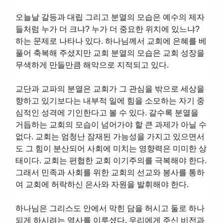
오늘날 갈등과 대립 그리고 분열의 모습은 예수의 제자
들처럼 누가 더 크냐? 누가 더 중요한 위치에 있느냐?
하는 문제로 나타나 있다. 하나님께서 교회에 은혜를 베
풀어 축복해 주셨지만 교회 분열의 모습은 교회 성장을
무색하게 만들만큼 해악으로 지적되고 있다.
교단과 교파의 분열은 교회가 그 관심을 밖으로 세상을
향하고 있기보다는 내부적 일에 힘을 소모하는 자기 중
심적인 성격에 기인한다고 볼 수 있다. 갈수록 분열을
거듭하는 교회의 모습이 넘어가야 할 큰 과제가 아닐 수
없다. 교회는 엄청난 잠재된 가능성을 가지고 있으면서
도 그 힘이 분산되어 사회에 미치는 영향력은 미미한 상
태이다. 교회는 편협한 교회 이기주의를 극복해야 한다.
그래서 민족과 사회를 위한 교회의 선교와 봉사를 통하
여 교회에 허락하신 은사와 자원을 발휘해야 한다.
하나님은 그리스도 안에서 막힌 담을 허시고 둘로 하나
되게 하시려는 역사를 이루셨다. 우리에게 주신 비전과