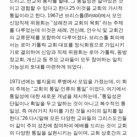
드리고, 선교와 봉사를 할때, 그 통일성은 살아있는 것
이고 경험할 수 있다고 한다.25 이것을 교회의 가시적
통일이라고 한다. 1967년 브리스톨(Bristol)에서 모인
신앙직제 위원회는 "성례전과 교회의 목회" 라는 주제
를 다루었는데 이것은 세례, 견신례, 안수식 및 교회간
의 교류문제를 포함하여 다루어졌다. 브리스톨 회의에
서는 로마 가톨릭 교회 대표를 정식회원으로 가입시키
기로 결의하여 신앙과 직제 위원회는 로마 가톨릭, 동방
정교회, 개신교 등 주요 교파들이 모두 참여하는 일치
가능성의 토대를 마련하게 되었다.
1971년에는 벨지움의 루벵에서 모임을 가졌는데, 이 회
의 주제는 "교회의 통일-인류의 통일" 이었다. 여기에서
통일성에 대한 새로운 개념을 제시하는데, "통일성은
단일이나 획일을 두고 말하는 것이 아니고 복수적인 통
일성, 즉 여러가지 차이를 가진 것들 사이의 일치를 말
한다."26 다시말해 모든 다양한 교파들의 그리스도인들
이 같이 주의 성찬에 참여하여 예배를 드리는 것이 교회
의 다양한 통일을 실현시키는 길이며, 교회 상호간의 교