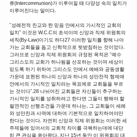
류(Intercommunion)가 이루어질 때 다양성 속의 일치가
이루어진다는 말이다.
"성례전적 친교와 한 믿음 안에서의 가시적인 교회의
일치" 이것은 W.C.C의 초석이며 신앙과 직제 위원회의
세칙(By-Law)이기도 하다27 이러한 일치를 향해 나아
가는 교회들을 돕고 신학적으로 뒷받침하는 것이었다.
그러므로 신앙과 직제 위원회의 규정된 목적은 "예수
그리스도의 교회가 하나됨을 선포하는 것이며 세상이
믿도록 하기 위하여 그리스도 안에서 예배와 공동생활
가운데 표현된 하나의 신앙과 하나의 성만찬적 형제애
안에서의 가시적인 일치라는 목표에로 교회들을 부르
는 것이다".28 나뉘어진 교회들은 자신들이 추구하는
가시적인 일치를 성취하려고 한다면 그들이 행해야 할
필연적인 선행조건들 가운데 하나는, 그 교회들이 세례
와 성만찬과 사역에 대하여 기본적으로 일치하여야만
한다는 것이다. 자연히 신앙과 직제 위원회는 이러한 세
주제들에 있어서의 교회적 차이를 극복하는데에 대단
히 큰 관심을 쏟아왔다. 지난 15년 동안 이 위원회의 대