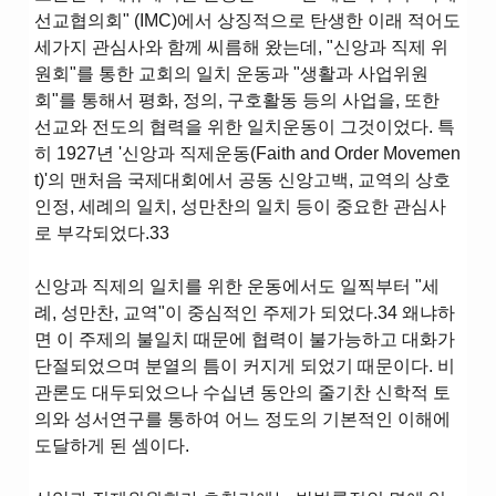
선교협의회" (IMC)에서 상징적으로 탄생한 이래 적어도
세가지 관심사와 함께 씨름해 왔는데, "신앙과 직제 위
원회"를 통한 교회의 일치 운동과 "생활과 사업위원
회"를 통해서 평화, 정의, 구호활동 등의 사업을, 또한
선교와 전도의 협력을 위한 일치운동이 그것이었다. 특
히 1927년 '신앙과 직제운동(Faith and Order Movemen
t)'의 맨처음 국제대회에서 공동 신앙고백, 교역의 상호
인정, 세례의 일치, 성만찬의 일치 등이 중요한 관심사
로 부각되었다.33
신앙과 직제의 일치를 위한 운동에서도 일찍부터 "세
례, 성만찬, 교역"이 중심적인 주제가 되었다.34 왜냐하
면 이 주제의 불일치 때문에 협력이 불가능하고 대화가
단절되었으며 분열의 틈이 커지게 되었기 때문이다. 비
관론도 대두되었으나 수십년 동안의 줄기찬 신학적 토
의와 성서연구를 통하여 어느 정도의 기본적인 이해에
도달하게 된 셈이다.