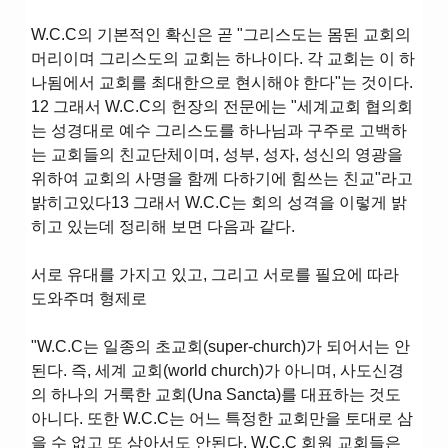
W.C.C의 기본적인 확신은 곧 "그리스도는 몸된 교회의
머리이며 그리스도의 교회는 하나이다. 각 교회는 이 하
나됨에서 교회를 최대한으로 현시해야 한다"는 것이다.
12 그래서 W.C.C의 헌장의 전문에는 "세계교회 협의회
는 성경대로 예수 그리스도를 하나님과 구주로 고백하
는 교회들의 친교단체이며, 성부, 성자, 성신의 영광을
위하여 교회의 사명을 함께 다하기에 힘쓰는 친교"라고
밝히고있다13 그래서 W.C.C는 회의 성격을 이렇게 밝
히고 있는데 정리해 보면 다음과 같다.
서로 유대를 가지고 있고, 그리고 서로를 필요에 따라
도와주며 형제로
"W.C.C는 일종의 초교회(super-church)가 되어서는 안
된다. 즉, 세계 교회(world church)가 아니며, 사도신경
의 하나의 거룩한 교회(Una Sancta)를 대표하는 것도
아니다. 또한 W.C.C는 어느 특정한 교회만을 토대로 삼
을 수 없고 또 삼아서도 안된다. W.C.C 회원 교회들은