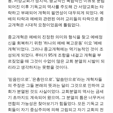
동, 서양교회가 정치적, 종교적인 복합적인 이유로 분립
되어진 이후 기독교의 역사를 주도해 간 서양교회는 타
락하고 부패되어 개혁의 필연성이 대두되게 되었다. 예
배의 타락과 예배와 관련된 여러 교리들의 타락으로 종
교개혁은 시대적 요청이었음에 틀림없다.
종교개혁은 예배의 진정한 의미와 형식을 찾고 예배정
신을 회복하기 위한 '하나의 예배 복고운동' 이요 '예배
개혁'이었다. 그러나 종교개혁에는 역기능적인 것이 조
성되게 되었다. 루터가 95개 조항을 내걸고 개혁을 부
르짖었을 때 그것이 수없이 많은 교회 분열의 시발이 되
리라고 생각하지는 못했을 것이다.
'믿음만으로', '은총만으로', '말씀만으로'라는 개혁자들
의 주장은 그들 본래의 뜻과는 달리 그것으로 인하여 교
회가 분열된 것도 사실이었다. 교회분열의 역사는 금세
기 초까지도 계속되어 왔으며, 그 분열의 틈은 너무커서
연합의 가능성은 찾아보기가 힘들었다. 모든 기독교 교
회들이 자기 중심주의에 의해 고립되고 자기 교회의 전