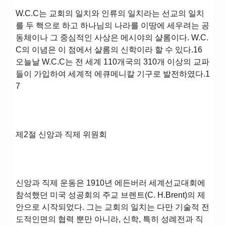
W.C.C는 교회의 일치와 인류의 일치라는 선교의 일치
를 두 핵으로 하고 하나님의 나라를 이땅에 세우려는 공
동체이나 그 중심적인 사상은 메시야의 샬롬이다. W.C.
C의 이념은 이 점에서 샬롬의 신학이라 할 수 있다.16
오늘날 W.C.C는 전 세계 110개국의 310개 이상의 교파
들이 가입하여 세계적 에큐메니칼 기구로 발전하였다.1
7
제2절 신앙과 직제 위원회
신앙과 직제 운동은 1910년 에든버러 세계선교대회에
참석했던 미국 성공회의 주교 브렌트(C. H.Brent)의 제
안으로 시작되었다. 그는 교회의 일치는 다만 기술적 전
도적인면의 협력 뿐만 아니라, 신학, 특히 성례전과 직