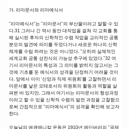
가. 리마문서와 리마예식서
"리마예식서"는 "리마문서"의 부산물이라고 말할 수 있
다.31 그러나 긴 역사 동안 대작업을 걸쳐 각 교회를 통
해 실시된 후자의 신학적인 수렴 작업을 교리적인 공통
분모의 발견에 의미를 두었다거나 새로운 하나의 신학
체계를 수립 하려는 것은 아니었다. "오히려 실체적인
세계교회 공통 성찬식의 가능성 추구에 있었다."32 여
기서 리마문서의 특성과 그 의미를 밝히지 않고서는 그
것에 기초를 둔 예식서의 성격을 단정하기 어려울 것이
다. 앞에서 이미 '신앙과 직제 위원회'를 고찰하면서 리
마문서를 낳은 모태로서의 위원회의 활동과 역할을 살
펴본 바 있지만, 그래서 여기서는 리마문서의 형성과정
이라고 할 수 있을 신학적 수렴의 발전 과정을 고찰함으
로써 간접적으로 "리마예식서"의 성격을 확인해 보고자
한다.
오늘날의 에큐메니칼 운동은 1910년 에딘버러의 "국제