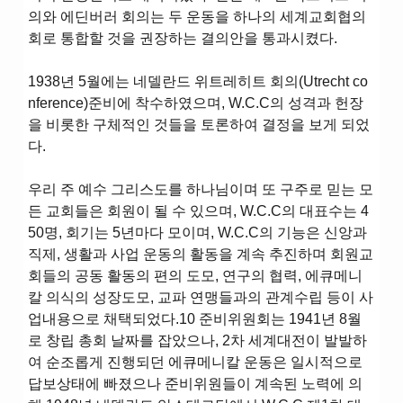
의와 에딘버러 회의는 두 운동을 하나의 세계교회협의
회로 통합할 것을 권장하는 결의안을 통과시켰다.
1938년 5월에는 네델란드 위트레히트 회의(Utrecht co
nference)준비에 착수하였으며, W.C.C의 성격과 헌장
을 비롯한 구체적인 것들을 토론하여 결정을 보게 되었
다.
우리 주 예수 그리스도를 하나님이며 또 구주로 믿는 모
든 교회들은 회원이 될 수 있으며, W.C.C의 대표수는 4
50명, 회기는 5년마다 모이며, W.C.C의 기능은 신앙과
직제, 생활과 사업 운동의 활동을 계속 추진하며 회원교
회들의 공동 활동의 편의 도모, 연구의 협력, 에큐메니
칼 의식의 성장도모, 교파 연맹들과의 관계수립 등이 사
업내용으로 채택되었다.10 준비위원회는 1941년 8월
로 창립 총회 날짜를 잡았으나, 2차 세계대전이 발발하
여 순조롭게 진행되던 에큐메니칼 운동은 일시적으로
답보상태에 빠졌으나 준비위원들이 계속된 노력에 의