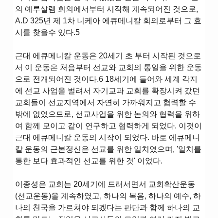
의 예루살렘 회의에서부터 시작해 계속되어진 것으로,
A.D 325년 제 1차 니케아 에큐메니칼 회의로부터 그 효
시를 찾을수 있다.5
근대 에큐메니칼 운동은 20세기 초 부터 시작된 것으로
서 이 운동은 처음부터 선교와 교회의 통일을 위한 운동
으로 전개되어진 것이다.6 18세기에 들어와 세계 각지
에 선교 사업을 벌려서 자기교파 교회를 확장시켜 갔던
교회들이 선교지역에서 자연히 가까워지고 협력할 수
밖에 없었으므로, 선교사업을 위한 논의와 협력을 위하
여 함께 모이고 같이 연구하고 협력하게 되었다. 이것이
근대 에큐메니칼 운동의 시작이 되었다. 바로 에큐메니
칼 운동의 근본정신은 선교를 위한 일치였으며, '일치를
통한 보다 효과적인 선교를 위한 것' 이었다.
이종성은 교회는 20세기에 드러서면서 교회확산운동
(선교운동)을 계속하였고, 하나의 복음, 하나의 예수, 하
나의 천국을 가르쳐야 되겠다는 판단과 함께 하나의 교