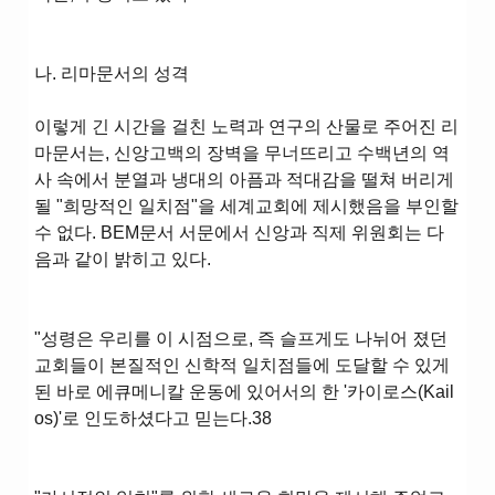
나. 리마문서의 성격
이렇게 긴 시간을 걸친 노력과 연구의 산물로 주어진 리
마문서는, 신앙고백의 장벽을 무너뜨리고 수백년의 역
사 속에서 분열과 냉대의 아픔과 적대감을 떨쳐 버리게
될 "희망적인 일치점"을 세계교회에 제시했음을 부인할
수 없다. BEM문서 서문에서 신앙과 직제 위원회는 다
음과 같이 밝히고 있다.
"성령은 우리를 이 시점으로, 즉 슬프게도 나뉘어 졌던
교회들이 본질적인 신학적 일치점들에 도달할 수 있게
된 바로 에큐메니칼 운동에 있어서의 한 '카이로스(Kail
os)'로 인도하셨다고 믿는다.38