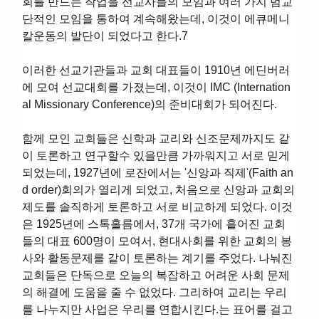
회를 만드는 작업을 선교사들의 모임과 여러 가지 범교
단적인 모임을 통하여 계속해왔는데, 이것이 에큐메니
칼운동의 발단이 되었다고 한다.7
이러한 선교기관들과 교회 대표들이 1910년 에딘버러
에 모여 선교대회를 가졌는데, 이것이 IMC (Internation
al Missionary Conference)의 준비대회가 되어진다.
함께 모인 교회들은 신학과 교리와 신조문제까지도 같
이 토론하고 연구할수 있을만큼 가까워지고 서로 믿게
되었는데, 1927년에 로잔에서는 '신앙과 직제'(Faith an
d order)회의가 열리게 되었고, 처음으로 신앙과 교회의
제도를 솔직하게 토론하고 서로 비교하게 되었다. 이것
은 1925년에 스톡홀름에서, 37개 국가에 흩어진 교회
들의 대표 600명이 모여서, 현대사회를 위한 교회의 봉
사와 활동문제를 같이 토론하는 계기를 주었다. 나눠진
교회들은 단독으로 오늘의 복잡하고 어려운 사회 문제
의 해결에 도움을 줄 수 없었다. 그리하여 교리는 우리
를 나누지만 사업은 우리를 연합시킨다.는 표어를 걸고