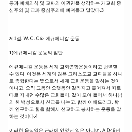
통과 예배의식 및 교파의 이권만을 생각하는 개교회 중
심주의 및 교파 중심주의에 빠져들고 말았다.3
제1절. W. C. C와 에큐메니칼 운동
1)에큐메니칼 운동의 발단
에큐메니칼 운동은 세계 교회연합운동이라고 번역할
수 있다. 이것은 세계의 많은 그리스도교 교파들을 하나
로 종합한다는 뜻으로서 세계 교회운동을 말하는 것이
아니고, 오직 그동안 오랫동안 갈라지고 흩어져서 따로
따로 지내던 수많은 교회들이, 같이 모여 들어서 하나님
의 한 백성으로서 친교를 나누고, 함께 예배드리고, 함
께 연구하고 힘을 합해서 선교하고 봉사하는 운동을 말
하는 것이다.4
이러한 움직임은 근래에 있었던 일은 아니며, A.D49년