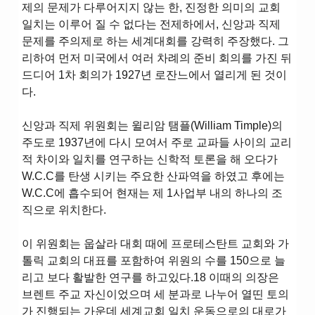
제의 문제가 다루어지지 않는 한, 진정한 의미의 교회
일치는 이루어 질 수 없다는 전제하에서, 신앙과 직제
문제를 주의제로 하는 세계대회를 강력히 주장했다. 그
리하여 먼저 미국에서 여러 차례의 준비 회의를 가진 뒤
드디어 1차 회의가 1927년 로잔느에서 열리게 된 것이
다.
신앙과 직제 위원회는 윌리암 탬플(William Timple)의
주도로 1937년에 다시 모여서 주로 교파들 사이의 교리
적 차이와 일치를 연구하는 신학적 토론을 해 오다가
W.C.C를 탄생 시키는 주요한 산파역을 하였고 후에는
W.C.C에 흡수되어 현재는 제 1사업부 내의 하나의 조
직으로 위치한다.
이 위원회는 웁살라 대회 때에 프로테스탄트 교회와 가
톨릭 교회의 대표를 포함하여 위원의 수를 150으로 늘
리고 보다 활발한 연구를 하고있다.18 이때의 의장은
브렌트 주교 자신이었으며 세 분과로 나누어 열띤 토의
가 진행되는 가운데 세계교회 일치 운동으로의 대로가