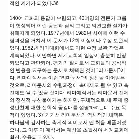
적인 계기가 되었다.36
140여 교파의 응답이 수렴되고, 40여명의 전문가 그룹
이 형성되어 이런 응답과 질의 그리고 의견교환 절차가
취해지게 되었다. 1977년에서 1982년 사이에 이런 수
렴과정을 거쳐서 이 문서가 12회 이상이나 수정 보완되
었다. 1982년 리마대회에서도 이런 수정 보완 작업은
계속되었다. 이만하면 세계교회의 입장이 충분히 반영
되었다고 판단되어, 평가의 절차로서 교회들의 공식적
인 반응을 요구하는 문서로 채택된 것이 "리마문서"이
다. 리마예식서는 이런 "리마문서"의 정신을 이어받은
것으로, 리마문서의 수렴과정에 촉매제도 될 수 있고 촉
진제도 될 수 있을 것이다. 리마예식서는 리마문서 전체
의 정신적 부산물이기는 하지만, 구체적으로 세 주제 중
성만찬에 대한 신학적 공감대를 설명하려는데 주요 목
적이 있었다. 37 거기서 리마문서의 역사적인 채택은
하나님께 감사하는 축제적 의미로서 맨 처음 베풀어졌
으나, 그 이후 이 예식서는 예상을 초월하여 세계교회에
확산, 수용되고 있다.