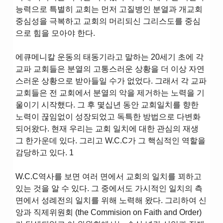
능력으로 특별히 교회는 먼저 고질병인 분열과 개교회
중심성을 극복하고 교회의 머리되신 그리스도를 중심
으로 힘을 모아야 한다.
에큐메니칼 운동의 태동기라고 말하는 20세기 초에 각
교파 교회들은 분열의 고통스러운 상황을 더 이상 자연
스러운 상황으로 받아들일 수가 없었다. 그래서 각 교파
교회들은 전 교회에서 분열의 악을 제거하는 노력을 기
울이기 시작했다. 그 후 몇십년 동안 교회일치를 향한
노력이 끊임없이 성장되었고 독특한 방법으로 다변화
되어왔다. 현재 우리는 교회 일치에 대한 관심의 재생
그 한가운데 있다. 그리고 W.C.C가 그 핵심적인 역할을
감당하고 있다. 1
W.C.C역사를 보면 여러 면에서 교회의 일치를 꾀하고
있는 것을 알 수 있다. 그 중에서도 가시적인 일치의 측
면에서 성례전의 일치를 위해 노력해 왔다. 그리하여 신
앙과 직제위원회 (the Commision on Faith and Order)