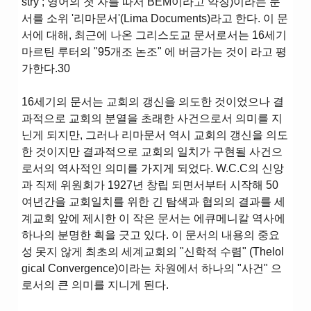
stry ; 영어의 첫 자를 따서 BEM이라고 약칭)이라는 문
서를 소위 '리마문서'(Lima Documents)라고 한다. 이 문
서에 대해, 최근에 나온 그리스도교 문서로서는 16세기
마르틴 루터의 "95개조 논조" 에 버금가는 것이 라고 평
가한다.30
16세기의 문서는 교회의 갱신을 의도한 것이었으나 결
과적으로 교회의 분열을 초래한 사건으로서 의미를 지
닌게 되지만, 그러나 리마문서 역시 교회의 갱신을 의도
한 것이지만 결과적으로 교회의 일치가 구현될 사건으
로서의 역사적인 의미를 가지게 되었다. W.C.C의 신앙
과 직제 위원회가 1927년 창립 되면서부터 시작해 50
여년간을 교회일치를 위한 긴 탐색과 협의의 결과를 세
계교회 앞에 제시한 이 작은 문서는 에큐메니칼 역사에
하나의 분명한 획을 긋고 있다. 이 문서의 내용의 중요
성 못지 않게 최초의 세계교회의 "신학적 수렴" (Thelol
gical Convergence)이라는 차원에서 하나의 "사건" 으
로서의 큰 의미를 지니게 된다.