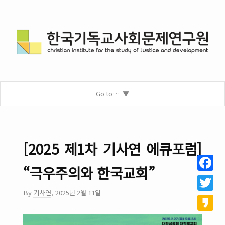
Go to…
[2025 제1차 기사연 에큐포럼]
“극우주의와 한국교회”
Facebo
By
기사연
,
2025년 2월 11일
Twitter
Kakao