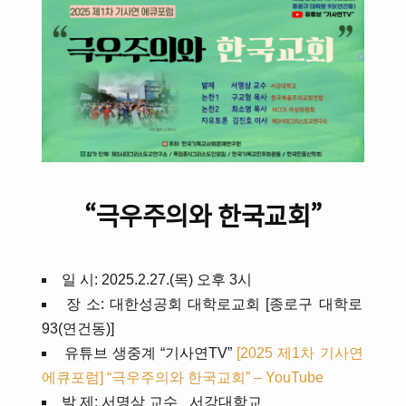
“극우주의와 한국교회”
일 시: 2025.2.27.(목) 오후 3시
장 소: 대한성공회 대학로교회 [종로구 대학로
93(연건동)]
유튜브 생중계 “기사연TV”
[2025 제1차 기사연
에큐포럼] “극우주의와 한국교회” – YouTube
발 제: 서명삼 교수 _서강대학교