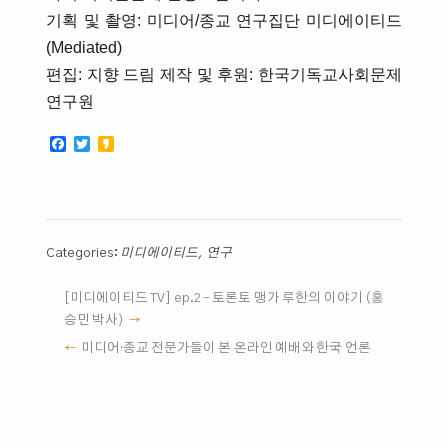
기획 및 촬영: 미디어/종교 연구집단 미디에이티드
(Mediated)
편집: 지향 드림 제작 및 후원: 한국기독교사회문제
연구원
Facebook
Twitter
Kakao
Categories:
미디에이티드
,
연구
[미디에이티드 TV] ep.2 – 토론토 맹가 루한의 이야기 (홍
승민 박사)
미디어·종교 전문가들이 본 온라인 예배와 한국 언론