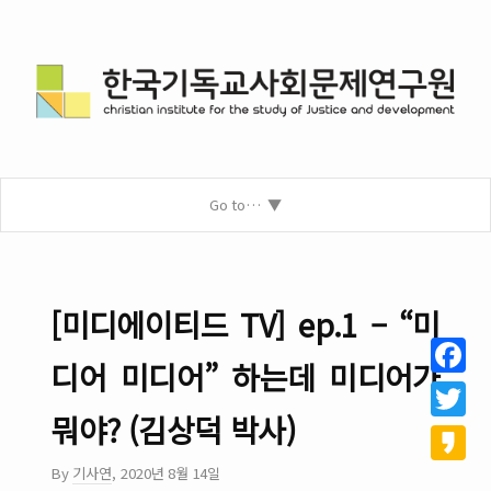
Go to…
[미디에이티드 TV] ep.1 – “미
디어 미디어” 하는데 미디어가
Facebo
뭐야? (김상덕 박사)
Twitter
By
기사연
,
2020년 8월 14일
Kakao