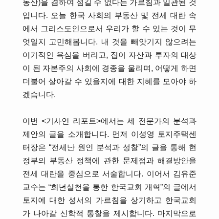
동산)을 겸하여 섬길 수 없다는 가르침과 일관된 것
입니다. 오늘 한국 사회의 부동산 및 전세 대란 속
에서 그리스도인으로서 우리가 할 수 있는 것이 무
엇일지 고민해봅니다. 내 것을 빼앗기지 않으려는
이기적인 욕심을 버리고, 집이 자산과 투자의 대상
이 된 자본주의 사회에 경종을 울리며, 어떻게 하면
더불어 살아갈 수 있을지에 대한 지혜를 모아야 하
겠습니다.
이번 <기사연 리포트>에서는 세 전문가의 분석과
제안의 글을 소개합니다. 먼저 이성영 토지주택센
터장은 “전세난 원인 분석과 성찰”의 글을 통해 현
정부의 부동산 정책에 관한 문제점과 해결방안을
전세 대란을 중심으로 서술합니다. 이어서 김유준
교수는 “희년실천을 통한 한국교회 개혁”의 글에서
토지에 대한 성서의 가르침을 상기하고 한국교회
가 나아갈 신학적 통찰을 제시합니다. 마지막으로