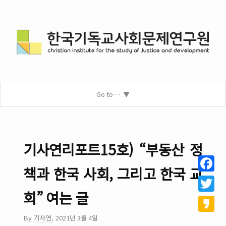
Go to…
기사연리포트15호) “부동산 정
책과 한국 사회, 그리고 한국 교
Facebo
회” 여는 글
Twitter
By
기사연
,
2021년 3월 4일
Kakao