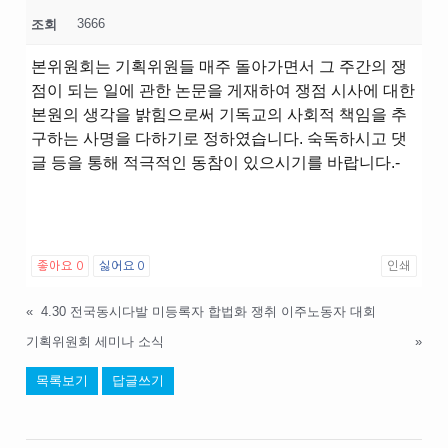
3666
조회
본위원회는 기획위원들 매주 돌아가면서 그 주간의 쟁
점이 되는 일에 관한 논문을 게재하여 쟁점 시사에 대한
본원의 생각을 밝힘으로써 기독교의 사회적 책임을 추
구하는 사명을 다하기로 정하였습니다. 숙독하시고 댓
글 등을 통해 적극적인 동참이 있으시기를 바랍니다.-
좋아요
0
싫어요
0
인쇄
«
4.30 전국동시다발 미등록자 합법화 쟁취 이주노동자 대회
기획위원회 세미나 소식
»
목록보기
답글쓰기