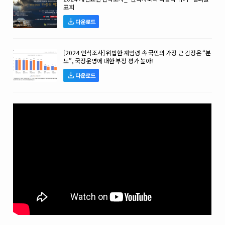
표회
다운로드
[2024 인식조사] 위법한 계엄령 속 국민의 가장 큰 감정은 “분
노”, 국정운영에 대한 부정 평가 높아!
다운로드