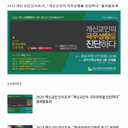
2025 개신교인 인식조사_“개신교인의 극우성향을 진단하다” 결과발표회
survey
2025 개신교인 인식조사 “개신교인의 극우성향을 진단하다”
결과발표회
2024 개신교인 인식조사_“한국사회의 다층적 위기” 결과발