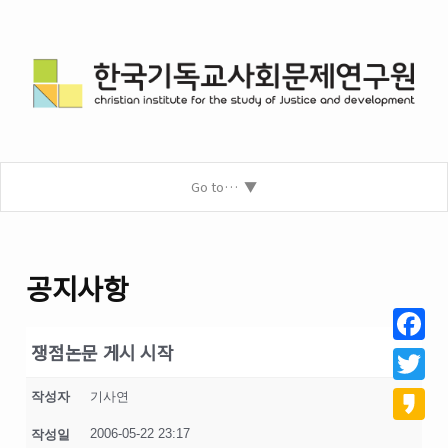
Go to…
공지사항
쟁점논문 게시 시작
Facebo
Twitter
작성자
기사연
2006-05-22 23:17
작성일
Kakao