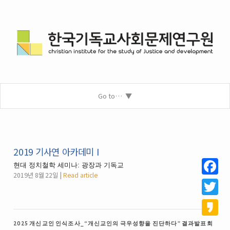
Go to…
2019 기사연 아카데미 I
현대 정치철학 세미나: 광장과 기독교
2019년 8월 22일
Read article
Facebo
Twitter
Kakao
2025 개신교인 인식조사_“개신교인의 극우성향을 진단하다” 결과발표회