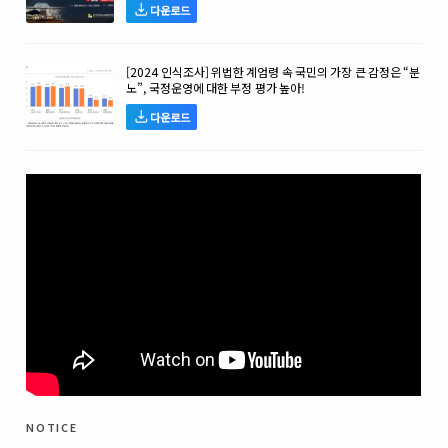
다운로드
[2024 인식조사] 위법한 계엄령 속 국민의 가장 큰 감정은 “분
노”, 국정운영에 대한 부정 평가 높아!
다운로드
notice