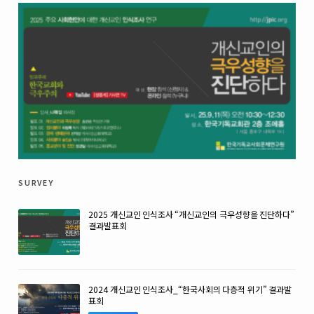
survey
2025 개신교인 인식조사 “개신교인의 극우성향을 진단하다”
결과발표회
2024 개신교인 인식조사_“한국사회의 다층적 위기” 결과발
표회