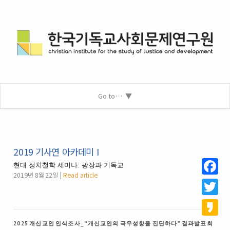
Go to…
2019 기사연 아카데미 I
현대 정치철학 세미나: 광장과 기독교
2019년 8월 22일
Read article
Facebo
Twitter
Kakao
2025 개신교인 인식조사_“개신교인의 극우성향을 진단하다” 결과발표회