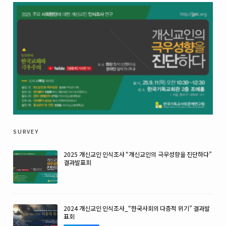
survey
2025 개신교인 인식조사 “개신교인의 극우성향을 진단하다”
결과발표회
2024 개신교인 인식조사_“한국사회의 다층적 위기” 결과발
표회