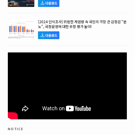
다운로드
[2024 인식조사] 위법한 계엄령 속 국민의 가장 큰 감정은 “분
노”, 국정운영에 대한 부정 평가 높아!
다운로드
notice